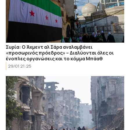
Συρία: Ο Άχμεντ αλ Σάρα αναλαμβάνει
«προσωρινός πρόεδρος» – Διαλύονται όλες οι
ένοπλες οργανώσεις και το κόμμα Μπάαθ
29/01 21:25