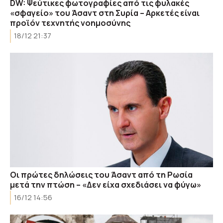
DW: Ψεύτικες φωτογραφίες από τις φυλακές
«σφαγείο» του Άσαντ στη Συρία – Αρκετές είναι
προϊόν τεχνητής νοημοσύνης
18/12 21:37
Οι πρώτες δηλώσεις του Άσαντ από τη Ρωσία
μετά την πτώση – «Δεν είχα σχεδιάσει να φύγω»
16/12 14:56