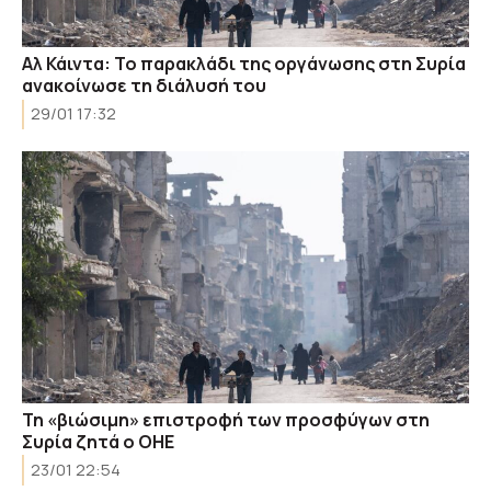
Αλ Κάιντα: Το παρακλάδι της οργάνωσης στη Συρία
ανακοίνωσε τη διάλυσή του
29/01 17:32
Τη «βιώσιμη» επιστροφή των προσφύγων στη
Συρία ζητά ο ΟΗΕ
23/01 22:54