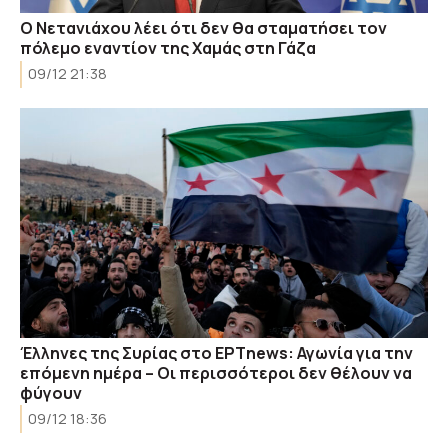
Ο Νετανιάχου λέει ότι δεν θα σταματήσει τον
πόλεμο εναντίον της Χαμάς στη Γάζα
09/12 21:38
Έλληνες της Συρίας στο ΕΡΤnews: Αγωνία για την
επόμενη ημέρα – Οι περισσότεροι δεν θέλουν να
φύγουν
09/12 18:36