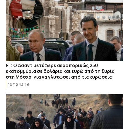
FT: Ο Άσαντ μετέφερε αεροπορικώς 250
εκατομμύρια σε δολάρια και ευρώ από τη Συρία
στη Μόσχα, για να γλυτώσει από τις κυρώσεις
16/12 13:19