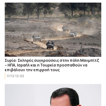
Συρία: Σκληρές συγκρούσεις στην πόλη Μανμπίτζ
– ΗΠΑ, Ισραήλ και η Τουρκία προσπαθούν να
επιβάλουν την επιρροή τους
11/12 12:02