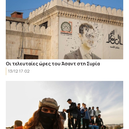
Οι τελευταίες ώρες του Άσαντ στη Συρία
13/12 17:02