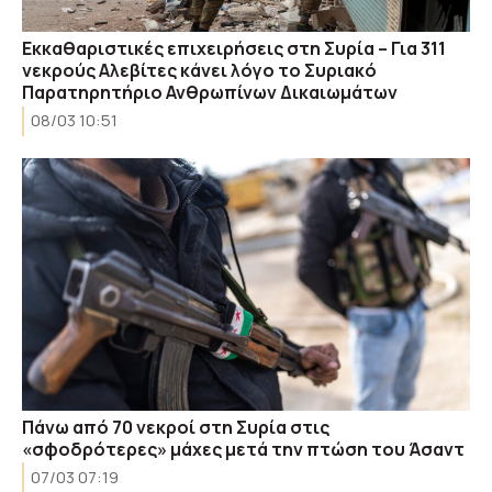
Εκκαθαριστικές επιχειρήσεις στη Συρία – Για 311
νεκρούς Αλεβίτες κάνει λόγο το Συριακό
Παρατηρητήριο Ανθρωπίνων Δικαιωμάτων
08/03 10:51
Πάνω από 70 νεκροί στη Συρία στις
«σφοδρότερες» μάχες μετά την πτώση του Άσαντ
07/03 07:19