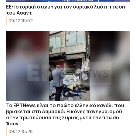
ΕΕ: Ιστορική στιγμή για τον συριακό λαό η πτώση
του Άσαντ
09/12 15:52
Το ΕΡΤNews είναι το πρώτο ελληνικό κανάλι που
βρίσκεται στη Δαμασκό: Εικόνες πανηγυρισμού
στην πρωτεύουσα της Συρίας μετά την πτώση
Άσαντ
09/12 15:28