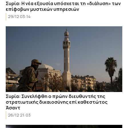
Συρία: Η νέα εξουσία υπόσχεται τη «διάλυση» των
επίφοβων μυστικών υπηρεσιών
29/12 03:14
Συρία: Συνελήφθη ο πρώην διευθυντής της
στρατιωτικής δικαιοσύνης επί καθεστώτος
Άσαντ
26/12 21:03