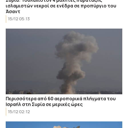
Συρία: Τουλάχιστον 4 μαχητές παράταξης
ισλαμιστών νεκροί σε ενέδρα σε προπύργιο του
Άσαντ
15/12 05:13
Περισσότερα από 60 αεροπορικά πλήγματα του
Ισραήλ στη Συρία σε μερικές ώρες
15/12 02:12