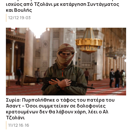
ισχύος από Τζολάνι με κατάργηση Συντάγματος
και Βουλής
12/12 19:03
Συρία: Πυρπολήθηκε ο τάφος του πατέρα του
Άσαντ – Όσοι συμμετείχαν σε δολοφονίες
κρατουμένων δεν θα λάβουν χάρη, λέει ο Αλ
Τζολάνι
11/12 16:16