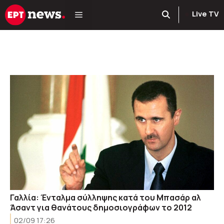
Μετάβαση
Live TV
σε
περιεχόμενο
Γαλλία: Ένταλμα σύλληψης κατά του Μπασάρ αλ
Άσαντ για θανάτους δημοσιογράφων το 2012
02/09 17:26