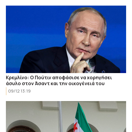
Κρεμλίνο: Ο Πούτιν αποφάσισε να χορηγήσει
άσυλο στον Άσαντ και την οικογένειά του
09/12 13:19