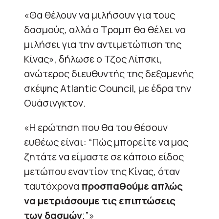
«Θα θέλουν να μιλήσουν για τους
δασμούς, αλλά ο Τραμπ θα θέλει να
μιλήσει για την αντιμετώπιση της
Κίνας», δήλωσε ο Τζος Λίπσκι,
ανώτερος διευθυντής της δεξαμενής
σκέψης Atlantic Council, με έδρα την
Ουάσινγκτον.
«Η ερώτηση που θα του θέσουν
ευθέως είναι: “Πώς μπορείτε να μας
ζητάτε να είμαστε σε κάποιο είδος
μετώπου εναντίον της Κίνας, όταν
ταυτόχρονα
προσπαθούμε απλώς
να μετριάσουμε τις επιπτώσεις
των δασμών
;”»