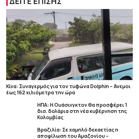
ΔΕΙΤΕ ΕΠΙΣΗΣ
Κίνα: Συναγερμός για τον τυφώνα Dolphin – Άνεμοι
έως 162 χιλιόμετρα την ώρα
ΗΠΑ: H Ουάσινγκτον θα προσφέρει 1
δισ. δολάρια στη νέα κυβέρνηση της
Κολομβίας
Βραζιλία: Σε χαμηλό δεκαετίας η
αποψίλωση του Αμαζονίου –