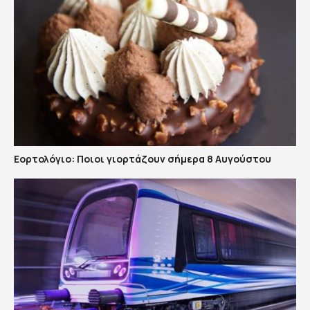
Εορτολόγιο: Ποιοι γιορτάζουν σήμερα 8 Αυγούστου