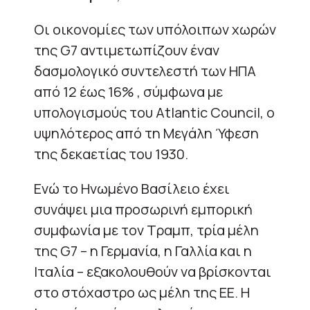
Οι οικονομίες των υπόλοιπων χωρών
της G7 αντιμετωπίζουν έναν
δασμολογικό συντελεστή των ΗΠΑ
από 12 έως 16% , σύμφωνα με
υπολογισμούς του Atlantic Council, ο
υψηλότερος από τη Μεγάλη Ύφεση
της δεκαετίας του 1930.
Ενώ το Ηνωμένο Βασίλειο έχει
συνάψει μια προσωρινή εμπορική
συμφωνία με τον Τραμπ, τρία μέλη
της G7 – η Γερμανία, η Γαλλία και η
Ιταλία – εξακολουθούν να βρίσκονται
στο στόχαστρο ως μέλη της ΕΕ. Η