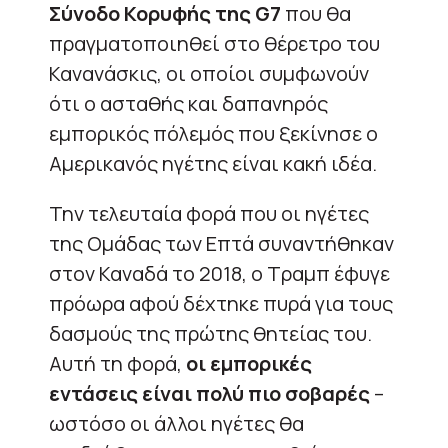
Σύνοδο Κορυφής της G7
που θα
πραγματοποιηθεί στο θέρετρο του
Κανανάσκις, οι οποίοι συμφωνούν
ότι ο ασταθής και δαπανηρός
εμπορικός πόλεμός που ξεκίνησε ο
Αμερικανός ηγέτης είναι κακή ιδέα.
Την τελευταία φορά που οι ηγέτες
της Ομάδας των Επτά συναντήθηκαν
στον Καναδά το 2018, ο Τραμπ έφυγε
πρόωρα αφού δέχτηκε πυρά για τους
δασμούς της πρώτης θητείας του.
Αυτή τη φορά,
οι εμπορικές
εντάσεις είναι πολύ πιο σοβαρές
–
ωστόσο οι άλλοι ηγέτες θα