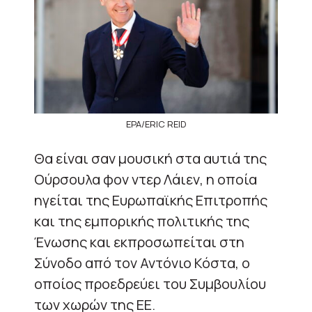
EPA/ERIC REID
Θα είναι σαν μουσική στα αυτιά της
Ούρσουλα φον ντερ Λάιεν, η οποία
ηγείται της Ευρωπαϊκής Επιτροπής
και της εμπορικής πολιτικής της
Ένωσης και εκπροσωπείται στη
Σύνοδο από τον Αντόνιο Κόστα, ο
οποίος προεδρεύει του Συμβουλίου
των χωρών της ΕΕ.