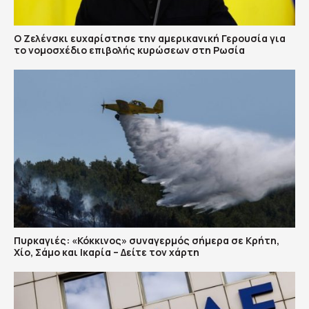
Ο Ζελένσκι ευχαρίστησε την αμερικανική Γερουσία για
το νομοσχέδιο επιβολής κυρώσεων στη Ρωσία
Πυρκαγιές: «Κόκκινος» συναγερμός σήμερα σε Κρήτη,
Χίο, Σάμο και Ικαρία – Δείτε τον χάρτη