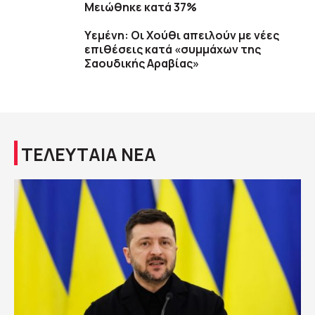
Μειώθηκε κατά 37%
Υεμένη: Οι Χούθι απειλούν με νέες
επιθέσεις κατά «συμμάχων της
Σαουδικής Αραβίας»
ΤΕΛΕΥΤΑΙΑ ΝΕΑ