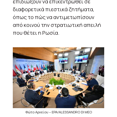
επιδιώξουν να επικεντρωθεί σε
διαφορετικά πιεστικά ζητήματα,
όπως το πώς να αντιμετωπίσουν
από κοινού την στρατιωτική απειλή
που θέτει η Ρωσία.
Φώτο Αρχείου – EPA/ALESSANDRO DI MEO