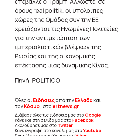
επέβαλλε ο Τραμπ. Άλλωστε, σε
όρους real politik, οι υπόλοιπες
χώρες της Ομάδας συν την ΕΕ
χρειάζονται τις Ηνωμένες Πολιτείες
για την αντιμετώπιση των
ιμπεριαλιστικών βλέψεων της
Ρωσίας και της οικονομικής
επέκτασης μιας δυναμικής Κίνας.
Πηγή: POLITICO
Όλες οι
Ειδήσεις
από την
Ελλάδα
και
τον
Κόσμο
, στο
ertnews.gr
Διάβασε όλες τις ειδήσεις μας στο
Google
Κάνε like στη σελίδα μας στο
Facebook
Ακολούθησε μας στο
Twitter
Κάνε εγγραφή στο κανάλι μας στο
Youtube
Γίνε μέλος στο κανάλι μας στο
Viber