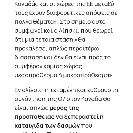
Καναδάς και οι χώρες της ΕΕ μεταξύ
τους έχουν διαφορετικές απόψεις σε
πολλά θέματα». Στο σημείο αυτό
συμφωνεί και ο Λίπσκι, που θεωρεί
ότι μια τέτοια στάση «θα
προκαλέσει απλώς περαιτέρω
διάσπαση και δεν θα είναι προς το
συμφέρον καμίας χώρας
μεσοπρόθεσμα ή μακροπρόθεσμα».
Εν ολίγοις, η τεταμένη και εύθραυστη
συνάντηση της G7 στον Καναδα θα
είναι απλώς
μέρος της
προσπάθειας να ξεπεραστεί η
καταιγίδα των δασμών
που