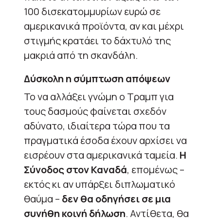
100 δισεκατομμυρίων ευρώ σε
αμερικανικά προϊόντα, αν και μέχρι
στιγμής κρατάει το δάχτυλό της
μακριά από τη σκανδάλη.
Δύσκολη η σύμπτωση απόψεων
Το να αλλάξει γνώμη ο Τραμπ για
τους δασμούς φαίνεται σχεδόν
αδύνατο, ιδιαίτερα τώρα που τα
πραγματικά έσοδα έχουν αρχίσει να
εισρέουν στα αμερικανικά ταμεία.
Η
Σύνοδος στον Καναδά
, επομένως –
εκτός κι αν υπάρξει διπλωματικό
θαύμα –
δεν θα οδηγήσει σε μια
συνήθη κοινή δήλωση
. Αντίθετα, θα