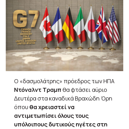
Ο «δασμολάτρης» πρόεδρος των ΗΠΑ
Ντόναλντ Τραμπ
θα φτάσει αύριο
Δευτέρα στα καναδικά Βραχώδη Όρη
όπου
θα χρειαστεί να
αντιμετωπίσει όλους τους
υπόλοιπους δυτικούς ηγέτες στη