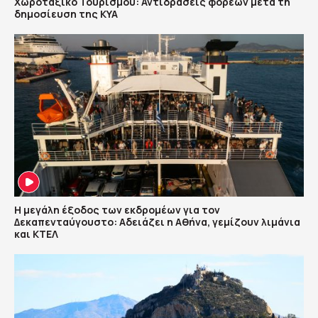
Χωροταξικό Τουρισμού: Αντιδράσεις φορέων μετά τη
δημοσίευση της ΚΥΑ
Η μεγάλη έξοδος των εκδρομέων για τον
Δεκαπενταύγουστο: Αδειάζει η Αθήνα, γεμίζουν λιμάνια
και ΚΤΕΛ