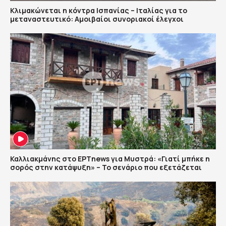
Κλιμακώνεται η κόντρα Ισπανίας – Ιταλίας για το
μεταναστευτικό: Αμοιβαίοι συνοριακοί έλεγχοι
Καλλιακμάνης στο ΕΡΤnews για Μυστρά: «Γιατί μπήκε η
σορός στην κατάψυξη» – Το σενάριο που εξετάζεται