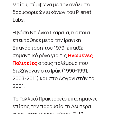
Μαΐου, σύμφωνα με την ανάλυση
δορυφορικών εικόνων του Planet
Labs.
Η βάση Ντιέγκο Γκαρσία, η οποία
επεκτάθηκε μετά την Ιρανική
Επανάσταση του 1979, έπαιξε
σημαντικό ρόλο για τις
Ηνωμένες
Πολιτείες
στους πολέμους που
διεξήγαγαν στο Ιράκ (1990-1991,
2003-2011) και στο Αφγανιστάν το
2001.
Το Γαλλικό Πρακτορείο επισημαίνει
επίσης την παρουσία τη Δευτέρα
ενός μεταγωγικού τύπου C-17