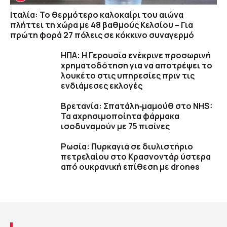
Ιταλία: Το θερμότερο καλοκαίρι του αιώνα
πλήττει τη χώρα με 48 βαθμούς Κελσίου – Για
πρώτη φορά 27 πόλεις σε κόκκινο συναγερμό
ΗΠΑ: Η Γερουσία ενέκρινε προσωρινή
χρηματοδότηση για να αποτρέψει το
λουκέτο στις υπηρεσίες πριν τις
ενδιάμεσες εκλογές
Βρετανία: Σπατάλη‑μαμούθ στο NHS:
Τα αχρησιμοποίητα φάρμακα
ισοδυναμούν με 75 πισίνες
Ρωσία: Πυρκαγιά σε διυλιστήριο
πετρελαίου στο Κρασνοντάρ ύστερα
από ουκρανική επίθεση με drones