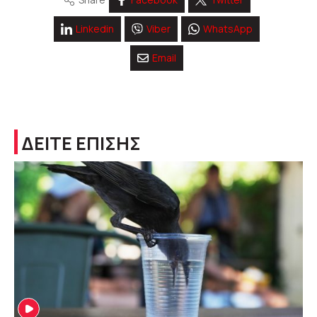
Linkedin
Viber
WhatsApp
Email
ΔΕΙΤΕ ΕΠΙΣΗΣ