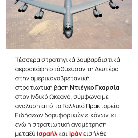
Τέσσερα στρατηγικά βομβαρδιστικά
αεροσκάφη στάθμευσαν τη Δευτέρα
στην αμερικανοβρετανική
στρατιωτική βάση
Ντιέγκο Γκαρσία
στον Ινδικό Ωκεανό, σύμφωνα με
ανάλυση από το Γαλλικό Πρακτορείο
Ειδήσεων δορυφορικών εικόνων, κι
ενώ η στρατιωτική αναμέτρηση
μεταξύ
Ισραήλ
και
Ιράν
εισήλθε