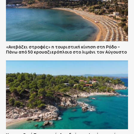
«Ανεβάζει στροφές» η τουριστική κίνηση στη Ρόδο –
Πάνω από 50 κρουαζιερόπλοια στο λιμάνι τον Αύγουστο