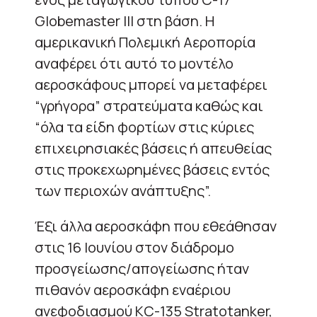
Globemaster III στη βάση. Η
αμερικανική Πολεμική Αεροπορία
αναφέρει ότι αυτό το μοντέλο
αεροσκάφους μπορεί να μεταφέρει
“γρήγορα” στρατεύματα καθώς και
“όλα τα είδη φορτίων στις κύριες
επιχειρησιακές βάσεις ή απευθείας
στις προκεχωρημένες βάσεις εντός
των περιοχών ανάπτυξης”.
Έξι άλλα αεροσκάφη που εθεάθησαν
στις 16 Ιουνίου στον διάδρομο
προσγείωσης/απογείωσης ήταν
πιθανόν αεροσκάφη εναέριου
ανεφοδιασμού KC-135 Stratotanker,