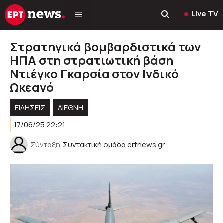
Μετάβαση
Live TV
σε
περιεχόμενο
Στρατηγικά βομβαρδιστικά των
ΗΠΑ στη στρατιωτική βάση
Ντιέγκο Γκαρσία στον Ινδικό
Ωκεανό
ΕΙΔΗΣΕΙΣ
ΔΙΕΘΝΗ
17/06/25 22:21
Σύνταξη
Συντακτική ομάδα ertnews.gr