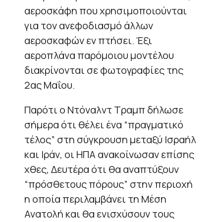
αεροσκάφη που χρησιμοποιούνται
για τον ανεφοδιασμό άλλων
αεροσκαφών εν πτήσει. Έξι
αεροπλάνα παρόμοιου μοντέλου
διακρίνονται σε φωτογραφίες της
2ας Μαΐου.
Παρότι ο Ντόναλντ Τραμπ δήλωσε
σήμερα ότι θέλει ένα “πραγματικό
τέλος” στη σύγκρουση μεταξύ Ισραήλ
και Ιράν, οι ΗΠΑ ανακοίνωσαν επίσης
χθες, Δευτέρα ότι θα αναπτύξουν
“πρόσθετους πόρους” στην περιοχή
η οποία περιλαμβάνει τη Μέση
Ανατολή και θα ενισχύσουν τους