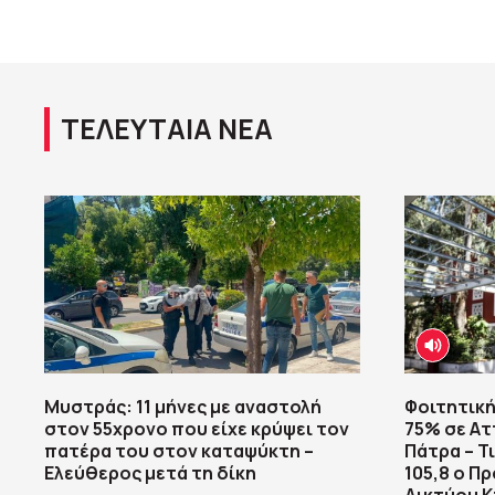
ΤΕΛΕΥΤΑΙΑ ΝΕΑ
Μυστράς: 11 μήνες με αναστολή
Φοιτητική
στον 55χρονο που είχε κρύψει τον
75% σε Ατ
πατέρα του στον καταψύκτη –
Πάτρα – Τ
Ελεύθερος μετά τη δίκη
105,8 ο Π