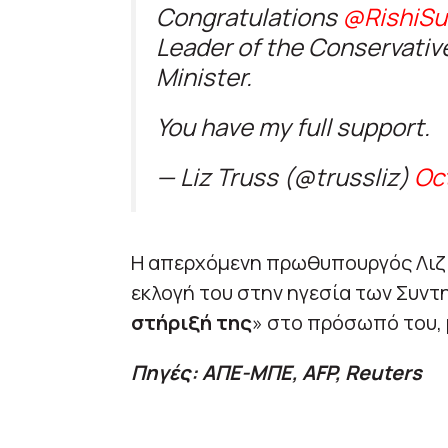
Congratulations
@RishiSu
Leader of the Conservativ
Minister.
You have my full support.
— Liz Truss (@trussliz)
Oc
Η απερχόμενη πρωθυπουργός Λιζ 
εκλογή του στην ηγεσία των Συντ
στήριξή της
» στο πρόσωπό του, 
Πηγές: ΑΠΕ-ΜΠΕ, AFP, Reuters