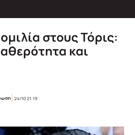
ομιλία στους Τόρις:
ταθερότητα και
ρωση
24/10 21:19