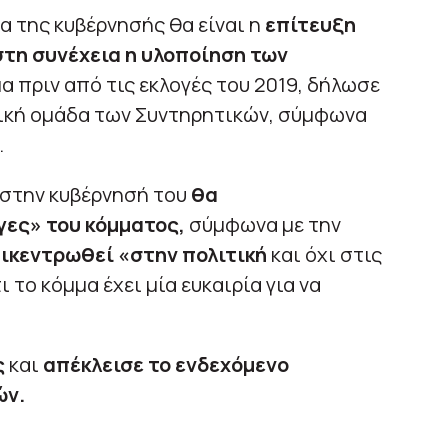
α της κυβέρνησής θα είναι η
επίτευξη
στη συνέχεια η υλοποίηση των
α πριν από τις εκλογές του 2019, δήλωσε
ική ομάδα των Συντηρητικών, σύμφωνα
.
 στην κυβέρνησή του
θα
ες» του κόμματος,
σύμφωνα με την
ικεντρωθεί «στην πολιτική
και όχι στις
το κόμμα έχει μία ευκαιρία για να
ς
και
απέκλεισε το ενδεχόμενο
ών.