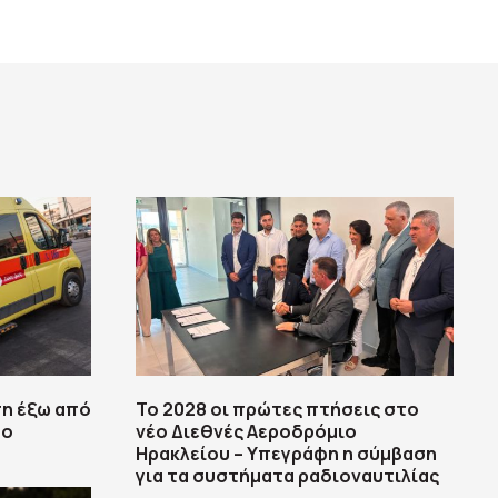
πη έξω από
Το 2028 οι πρώτες πτήσεις στο
 ο
νέο Διεθνές Αεροδρόμιο
Ηρακλείου – Υπεγράφη η σύμβαση
για τα συστήματα ραδιοναυτιλίας