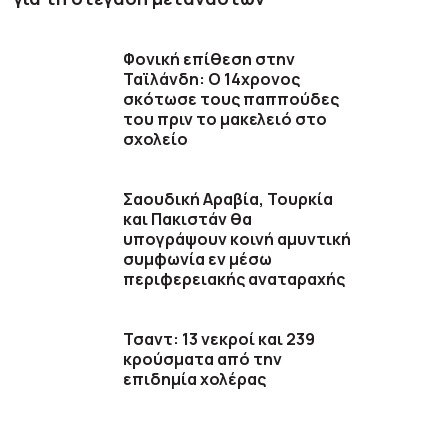
Φονική επίθεση στην
Ταϊλάνδη: Ο 14χρονος
σκότωσε τους παππούδες
του πριν το μακελειό στο
σχολείο
Σαουδική Αραβία, Τουρκία
και Πακιστάν θα
υπογράψουν κοινή αμυντική
συμφωνία εν μέσω
περιφερειακής αναταραχής
Τσαντ: 13 νεκροί και 239
κρούσματα από την
επιδημία χολέρας