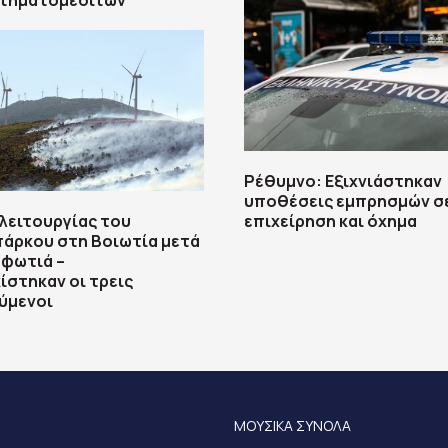
Κτηματομεσιτών
Ρέθυμνο: Εξιχνιάστηκαν
υποθέσεις εμπρησμών σ
λειτουργίας του
επιχείρηση και όχημα
πάρκου στη Βοιωτία μετά
 φωτιά –
στηκαν οι τρεις
ύμενοι
ΜΟΥΣΙΚΑ ΣΥΝΟΛΑ