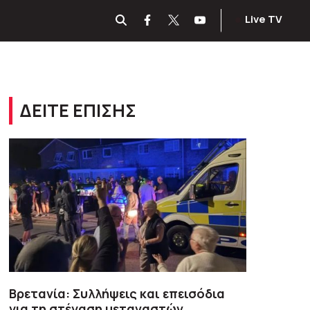
Live TV
ΔΕΙΤΕ ΕΠΙΣΗΣ
Βρετανία: Συλλήψεις και επεισόδια
για τη στέγαση μεταναστών