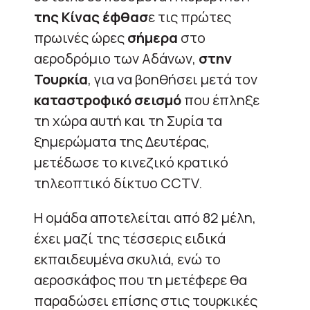
της Κίνας έφθασ
ε τις πρώτες
πρωινές ώρες
σήμερα
στο
αεροδρόμιο των Αδάνων,
στην
Τουρκία
, για να βοηθήσει μετά τον
καταστροφικό σεισμό
που έπληξε
τη χώρα αυτή και τη Συρία τα
ξημερώματα της Δευτέρας,
μετέδωσε το κινεζικό κρατικό
τηλεοπτικό δίκτυο CCTV.
Η ομάδα αποτελείται από 82 μέλη,
έχει μαζί της τέσσερις ειδικά
εκπαιδευμένα σκυλιά, ενώ το
αεροσκάφος που τη μετέφερε θα
παραδώσει επίσης στις τουρκικές