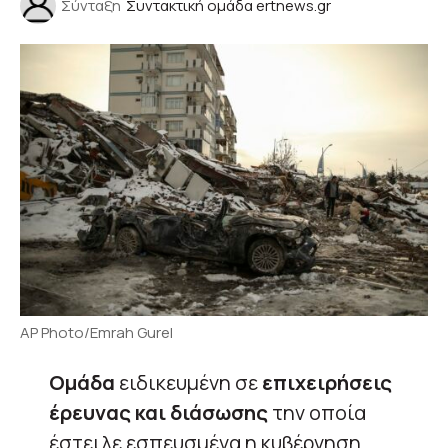
Σύνταξη
Συντακτική ομάδα ertnews.gr
AP Photo/Emrah Gurel
Ομάδα
ειδικευμένη σε
επιχειρήσεις
έρευνας και διάσωσης
την οποία
έστειλε εσπευσμένα η κυβέρνηση