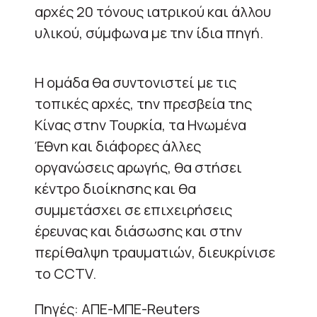
αρχές 20 τόνους ιατρικού και άλλου
υλικού, σύμφωνα με την ίδια πηγή.
Η ομάδα θα συντονιστεί με τις
τοπικές αρχές, την πρεσβεία της
Κίνας στην Τουρκία, τα Ηνωμένα
Έθνη και διάφορες άλλες
οργανώσεις αρωγής, θα στήσει
κέντρο διοίκησης και θα
συμμετάσχει σε επιχειρήσεις
έρευνας και διάσωσης και στην
περίθαλψη τραυματιών, διευκρίνισε
το CCTV.
Πηγές: ΑΠΕ-ΜΠΕ-Reuters