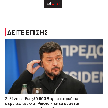
Email
ΔΕΙΤΕ ΕΠΙΣΗΣ
Ζελένσκι: Έως 50.000 Βορειοκορεάτες
στρατιώτες στη Ρωσία – Ζητά αμυντική