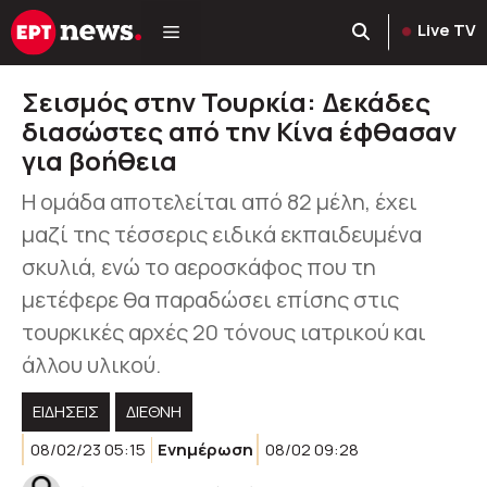
Μετάβαση
Live TV
σε
περιεχόμενο
Σεισμός στην Τουρκία: Δεκάδες
διασώστες από την Κίνα έφθασαν
για βοήθεια
Η ομάδα αποτελείται από 82 μέλη, έχει
μαζί της τέσσερις ειδικά εκπαιδευμένα
σκυλιά, ενώ το αεροσκάφος που τη
μετέφερε θα παραδώσει επίσης στις
τουρκικές αρχές 20 τόνους ιατρικού και
άλλου υλικού.
ΕΙΔΗΣΕΙΣ
ΔΙΕΘΝΗ
08/02/23 05:15
Ενημέρωση
08/02 09:28