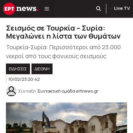
Μετάβαση
Live TV
σε
περιεχόμενο
Σεισμός σε Τουρκία – Συρία:
Μεγαλώνει η λίστα των θυμάτων
Τουρκία-Συρία: Περισσότεροι από 23.000
νεκροί από τους φονικούς σεισμούς
ΕΙΔΗΣΕΙΣ
ΔΙΕΘΝΗ
10/02/23 20:42
Σύνταξη
Συντακτική ομάδα ertnews.gr