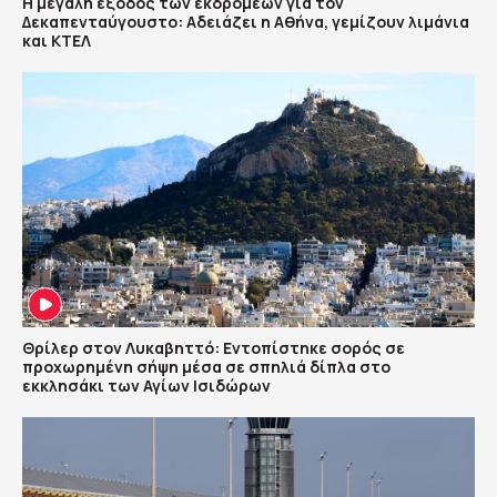
Η μεγάλη έξοδος των εκδρομέων για τον
Δεκαπενταύγουστο: Αδειάζει η Αθήνα, γεμίζουν λιμάνια
και ΚΤΕΛ
Θρίλερ στον Λυκαβηττό: Εντοπίστηκε σορός σε
προχωρημένη σήψη μέσα σε σπηλιά δίπλα στο
εκκλησάκι των Αγίων Ισιδώρων