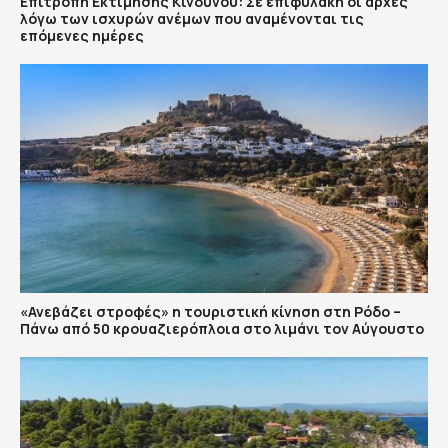
Επιτροπή Εκτίμησης Κινδύνου: Σε επιφυλακή οι αρχές
λόγω των ισχυρών ανέμων που αναμένονται τις
επόμενες ημέρες
«Ανεβάζει στροφές» η τουριστική κίνηση στη Ρόδο –
Πάνω από 50 κρουαζιερόπλοια στο λιμάνι τον Αύγουστο