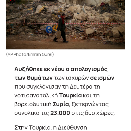
(AP Photo/Emrah Gurel)
Αυξήθηκε εκ νέου ο απολογισμός
των θυμάτων
των ισχυρών
σεισμών
που συγκλόνισαν τη Δευτέρα τη
νοτιοανατολική
Τουρκία
και τη
βορειοδυτική
Συρία
, ξεπερνώντας
συνολικά τις
23.000
στις δύο χώρες.
Στην Τουρκία, η Διεύθυνση