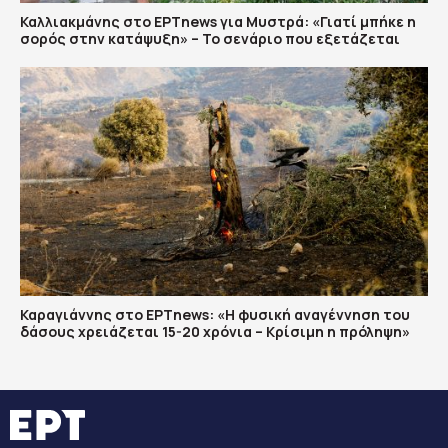
Καλλιακμάνης στο ΕΡΤnews για Μυστρά: «Γιατί μπήκε η
σορός στην κατάψυξη» – Το σενάριο που εξετάζεται
Καραγιάννης στο ΕΡΤnews: «Η φυσική αναγέννηση του
δάσους χρειάζεται 15-20 χρόνια – Κρίσιμη η πρόληψη»