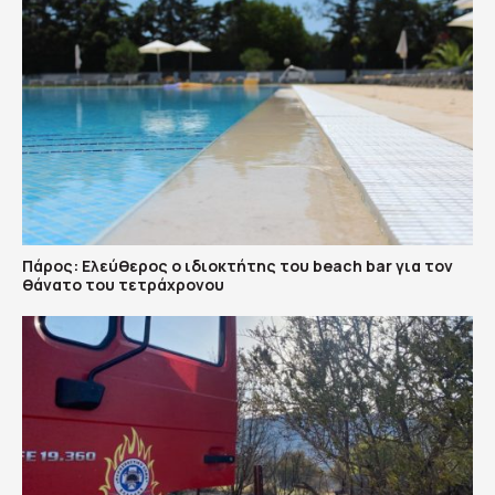
Πάρος: Ελεύθερος ο ιδιοκτήτης του beach bar για τον
θάνατο του τετράχρονου