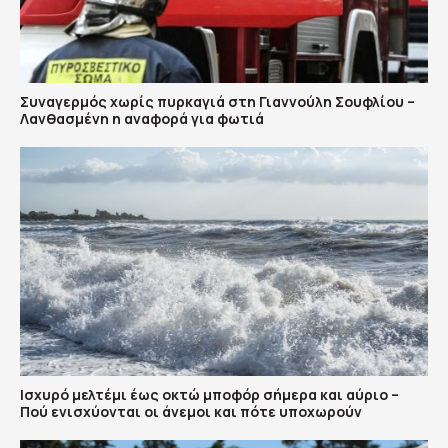
Συναγερμός χωρίς πυρκαγιά στη Γιαννούλη Σουφλίου –
Λανθασμένη η αναφορά για φωτιά
Ισχυρό μελτέμι έως οκτώ μποφόρ σήμερα και αύριο –
Πού ενισχύονται οι άνεμοι και πότε υποχωρούν