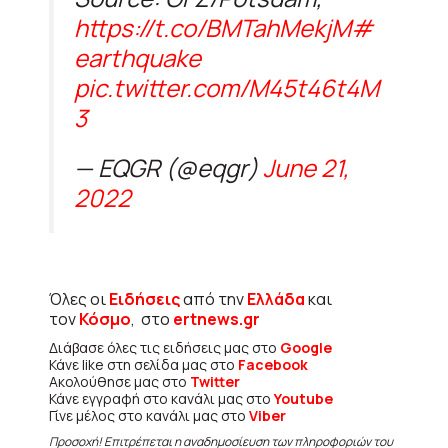
https://t.co/BMTahMekjM
#
earthquake
pic.twitter.com/M45t46t4M
3
— EQGR (@eqgr)
June 21,
2022
Όλες οι
Ειδήσεις
από την
Ελλάδα
και
τον
Κόσμο
, στο
ertnews.gr
Διάβασε όλες τις ειδήσεις μας στο
Google
Κάνε like στη σελίδα μας στο
Facebook
Ακολούθησε μας στο
Twitter
Κάνε εγγραφή στο κανάλι μας στο
Youtube
Γίνε μέλος στο κανάλι μας στο
Viber
Προσοχή! Επιτρέπεται η αναδημοσίευση των πληροφοριών του