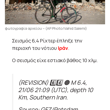
φωτογραφία αρχείου – (AP Photo/Vahid Salemi)
Σεισμός 6,4 Ρίχτερ έπληξε την
περιοχή του νότιου
Ιράν
.
Ο σεισμός είχε εστιακό βάθος 10 χλμ.
(REVISION) 6️⃣4️⃣ 🟠 M 6.4,
21/06 21:09 (UTC), depth 10
Km, Southern Iran.
Source: GFZ/Potsdam,