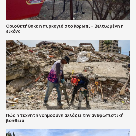
Οριοθετήθηκε η πυρκαγιά στο Κορωπί – Βελτιωμένη η
εικόνα
Πώς η τεχνητή νοημοσύνη αλλάζει την ανθρωπιστική
βοήθεια