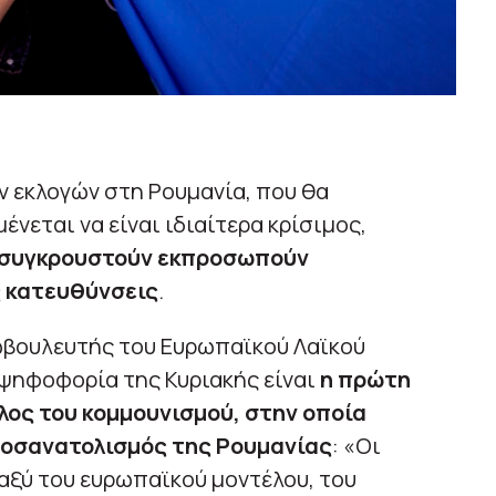
 εκλογών στη Ρουμανία, που θα
ένεται να είναι ιδιαίτερα κρίσιμος,
α συγκρουστούν εκπροσωπούν
ς κατευθύνσεις
.
ωβουλευτής του Ευρωπαϊκού Λαϊκού
 ψηφοφορία της Κυριακής είναι
η πρώτη
λος του κομμουνισμού, στην οποία
ροσανατολισμός της Ρουμανίας
: «Οι
αξύ του ευρωπαϊκού μοντέλου, του