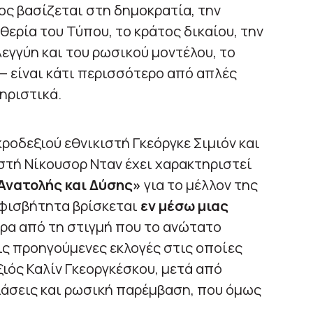
ς βασίζεται στη δημοκρατία, την
θερία του Τύπου, το κράτος δικαίου, την
εγγύη και του ρωσικού μοντέλου, το
 — είναι κάτι περισσότερο από απλές
ηριστικά.
ροδεξιού εθνικιστή Γκεόργκε Σιμιόν και
τή Νίκουσορ Νταν έχει χαρακτηριστεί
Ανατολής και Δύσης»
για το μέλλον της
μφισβήτητα βρίσκεται
εν μέσω μιας
τερα από τη στιγμή που το ανώτατο
ς προηγούμενες εκλογές στις οποίες
ξιός Καλίν Γκεοργκέσκου, μετά από
ιάσεις και ρωσική παρέμβαση, που όμως