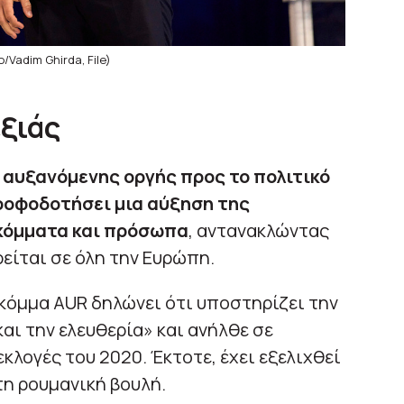
/Vadim Ghirda, File)
ξιάς
ι
αυξανόμενης οργής προς το πολιτικό
ροφοδοτήσει μια αύξηση της
 κόμματα και πρόσωπα
, αντανακλώντας
είται σε όλη την Ευρώπη.
 κόμμα AUR δηλώνει ότι υποστηρίζει την
και την ελευθερία» και ανήλθε σε
κλογές του 2020. Έκτοτε, έχει εξελιχθεί
η ρουμανική βουλή.