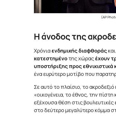
(AP Photo
Η άνοδος της ακροδε
Χρόνια
ενδημικής διαφθοράς
κα
κατεστημένο
της χώρας
έχουν τ
υποστήριξης προς εθνικιστικά
ένα ευρύτερο μοτίβο που παρατηρ
Σε αυτό το πλαίσιο, το ακροδεξιό
«οικογένεια, το έθνος, την πίστη 
εξέχουσα θέση στις βουλευτικές ε
στο δεύτερο μεγαλύτερο κόμμα στ