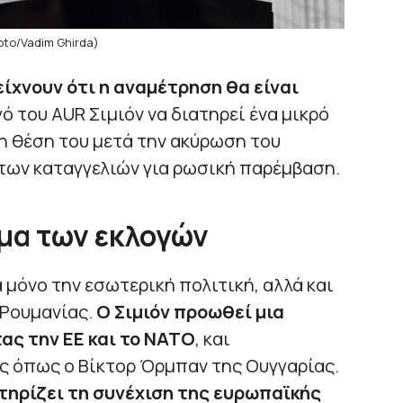
oto/Vadim Ghirda)
ίχνουν ότι η αναμέτρηση θα είναι
γό του AUR Σιμιόν να διατηρεί ένα μικρό
η θέση του μετά την ακύρωση του
των καταγγελιών για ρωσική παρέμβαση.
μα των εκλογών
 μόνο την εσωτερική πολιτική, αλλά και
Ρουμανίας.
Ο Σιμιόν προωθεί μια
τας την ΕΕ και το ΝΑΤΟ
, και
ς όπως ο Βίκτορ Όρμπαν της Ουγγαρίας.
τηρίζει τη συνέχιση της ευρωπαϊκής