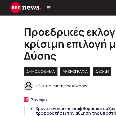
Μετάβαση
σε
περιεχόμενο
Προεδρικές εκλογ
κρίσιμη επιλογή 
Δύσης
ΔΗΜΟΣΙΟ ΒΗΜΑ
ΑΡΘΡΟΓΡΑΦΊΑ
ΔΙΕΘΝΗ
Σύνταξη
Μπάμπης Κοκόσης
Σύνοψη
Χρόνια ενδημικής διαφθοράς και αυξαν
τροφοδοτήσει την αύξηση της υποστήρ