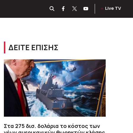
Live TV
ΔΕΙΤΕ ΕΠΙΣΗΣ
Στα 275 δισ. δολάρια το κόστος των
νέων αμερικανικών θωρηκτών κλάσης