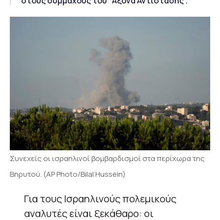
στους συμμάχους του "Άξονα Αντίστασης".
Συνεχείς οι ισραηλινοί βομβαρδισμοί στα περίχωρα της
Βηρυτού. (AP Photo/Bilal Hussein)
Για τους Ισραηλινούς πολεμικούς
αναλυτές είναι ξεκάθαρο: οι