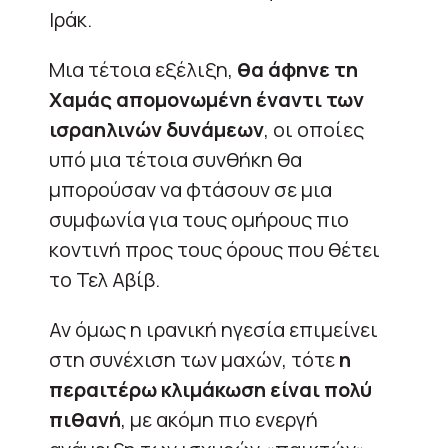
Ιράκ.
Μια τέτοια εξέλιξη,
θα άφηνε τη
Χαμάς απομονωμένη έναντι των
ισραηλινών δυνάμεων
, οι οποίες
υπό μια τέτοια συνθήκη θα
μπορούσαν να φτάσουν σε μια
συμφωνία για τους ομήρους πιο
κοντινή προς τους όρους που θέτει
το Τελ Αβίβ.
Αν όμως η ιρανική ηγεσία επιμείνει
στη συνέχιση των μαχών, τότε
η
περαιτέρω κλιμάκωση είναι πολύ
πιθανή
, με ακόμη πιο ενεργή