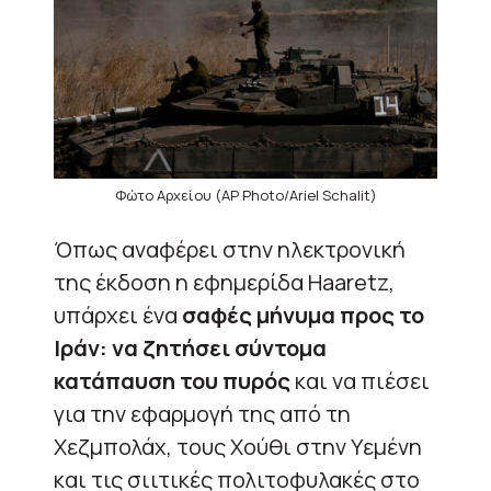
Φώτο Αρχείου (AP Photo/Ariel Schalit)
Όπως αναφέρει στην ηλεκτρονική
της έκδοση η εφημερίδα Haaretz,
υπάρχει ένα
σαφές μήνυμα προς το
Ιράν: να ζητήσει σύντομα
κατάπαυση του πυρός
και να πιέσει
για την εφαρμογή της από τη
Χεζμπολάχ, τους Χούθι στην Υεμένη
και τις σιιτικές πολιτοφυλακές στο