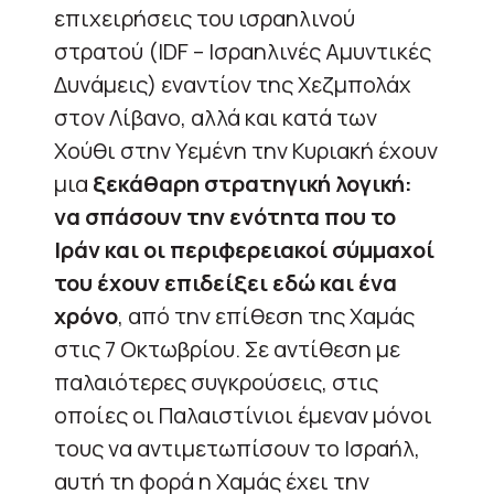
επιχειρήσεις του ισραηλινού
στρατού (IDF – Ισραηλινές Αμυντικές
Δυνάμεις) εναντίον της Χεζμπολάχ
στον Λίβανο, αλλά και κατά των
Χούθι στην Υεμένη την Κυριακή έχουν
μια
ξεκάθαρη στρατηγική λογική:
να σπάσουν την ενότητα που το
Ιράν και οι περιφερειακοί σύμμαχοί
του έχουν επιδείξει εδώ και ένα
χρόνο
, από την επίθεση της Χαμάς
στις 7 Οκτωβρίου. Σε αντίθεση με
παλαιότερες συγκρούσεις, στις
οποίες οι Παλαιστίνιοι έμεναν μόνοι
τους να αντιμετωπίσουν το Ισραήλ,
αυτή τη φορά η Χαμάς έχει την