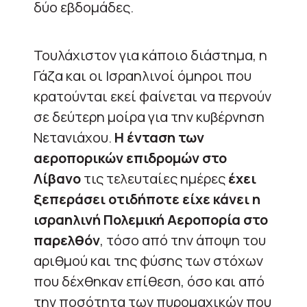
δύο εβδομάδες.
Τουλάχιστον για κάποιο διάστημα, η
Γάζα και οι Ισραηλινοί όμηροι που
κρατούνται εκεί φαίνεται να περνούν
σε δεύτερη μοίρα για την κυβέρνηση
Νετανιάχου.
Η ένταση των
αεροπορικών επιδρομών στο
Λίβανο
τις τελευταίες ημέρες
έχει
ξεπεράσει οτιδήποτε είχε κάνει η
ισραηλινή Πολεμική Αεροπορία στο
παρελθόν
, τόσο από την άποψη του
αριθμού και της φύσης των στόχων
που δέχθηκαν επίθεση, όσο και από
την ποσότητα των πυρομαχικών που