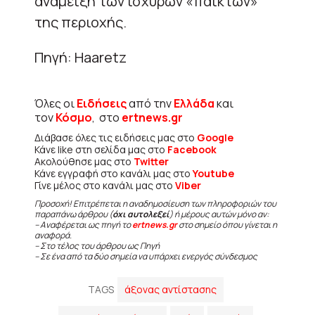
ανάμειξη των ισχυρών «παικτών»
της περιοχής.
Πηγή: Haaretz
Όλες οι
Ειδήσεις
από την
Ελλάδα
και
τον
Κόσμο
, στο
ertnews.gr
Διάβασε όλες τις ειδήσεις μας στο
Google
Κάνε like στη σελίδα μας στο
Facebook
Ακολούθησε μας στο
Twitter
Κάνε εγγραφή στο κανάλι μας στο
Youtube
Γίνε μέλος στο κανάλι μας στο
Viber
Προσοχή! Επιτρέπεται η αναδημοσίευση των πληροφοριών του
παραπάνω άρθρου (
όχι αυτολεξεί
) ή μέρους αυτών μόνο αν:
– Αναφέρεται ως πηγή το
ertnews.gr
στο σημείο όπου γίνεται η
αναφορά.
– Στο τέλος του άρθρου ως Πηγή
– Σε ένα από τα δύο σημεία να υπάρχει ενεργός σύνδεσμος
TAGS
άξονας αντίστασης