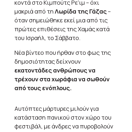
κοντά στο Κιμπούτς Ρε’ιμ – όχι
μακριά από τη
Λωρίδα της Γάζας
–
όταν σημειώθηκε εκεί μια από τις
πρώτες επιθέσεις της Χαμάς κατά
του Ισραήλ, το Σάββατο.
Νέα βίντεο που ήρθαν στο φως της
δημοσιότητας δείχνουν
εκατοντάδες ανθρώπους να
τρέχουν στα χωράφια να σωθούν
από τους ενόπλους.
Αυτόπτες μάρτυρες μιλούν για
κατάσταση πανικού στον χώρο του
φεστιβάλ, με άνδρες να πυροβολούν