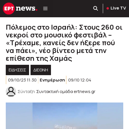
Μετάβαση
Live TV
σε
περιεχόμενο
Πόλεμος στο Ισραήλ: Στους 260 οι
νεκροί στο μουσικό φεστιβάλ –
«Τρέχαμε, κανείς δεν ήξερε πού
να πάει», νέο βίντεο μετά την
επίθεση της Χαμάς
ΕΙΔΗΣΕΙΣ
ΔΙΕΘΝΗ
09/10/23 11:30
Ενημέρωση
09/10 12:04
Σύνταξη
Συντακτική ομάδα ertnews.gr