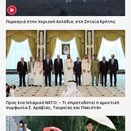
Πυρκαγιά στην περιοχή Αχλάδια, στη Σητεία Κρήτης
Προς ένα Ισλαμικό ΝΑΤΟ; – Τι σηματοδοτεί η αμυντική
συμφωνία Σ. Αραβίας, Τουρκίας και Πακιστάν