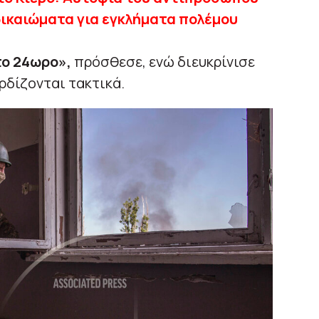
δικαιώματα για εγκλήματα πολέμου
το 24ωρο»,
πρόσθεσε, ενώ διευκρίνισε
ρδίζονται τακτικά.