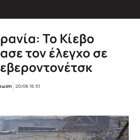
ρανία: Το Κίεβο
ασε τον έλεγχο σε
Σεβεροντονέτσκ
ρωση
20/06 16:51