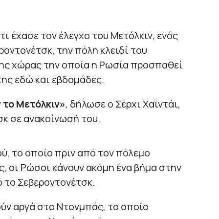
ι έχασε τον έλεγχο του Μετόλκιν, ενός
ροντονέτσκ, την πόλη κλειδί του
ης χώρας την οποία η Ρωσία προσπαθεί
της εδώ και εβδομάδες.
 το Μετόλκιν»
, δήλωσε ο Σέρχι Χαϊντάι,
κ σε ανακοίνωσή του.
ύ, το οποίο πριν από τον πόλεμο
ς, οι Ρώσοι κάνουν ακόμη ένα βήμα στην
 το Σεβεροντονέτσκ.
ν αργά στο Ντονμπάς, το οποίο