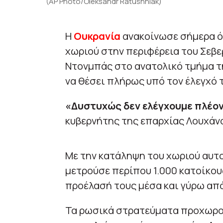
(AP Photo/Oleksandr Ratushniak)
Η
Ουκρανία
ανακοίνωσε σήμερα ότ
χωριού στην περιφέρεια του Σεβε
Ντονμπάς στο ανατολικό τμήμα τ
να θέσει πλήρως υπό τον έλεγχό 
«Δυστυχώς δεν ελέγχουμε πλέον
κυβερνήτης της επαρχίας Λουχάνσ
Με την κατάληψη του χωριού αυτο
μετρούσε περίπου 1.000 κατοίκου
προέλασή τους μέσα και γύρω από
Τα ρωσικά στρατεύματα προχωρού