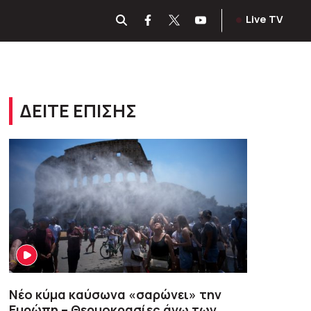
Live TV
ΔΕΙΤΕ ΕΠΙΣΗΣ
Νέο κύμα καύσωνα «σαρώνει» την
Ευρώπη – Θερμοκρασίες άνω των