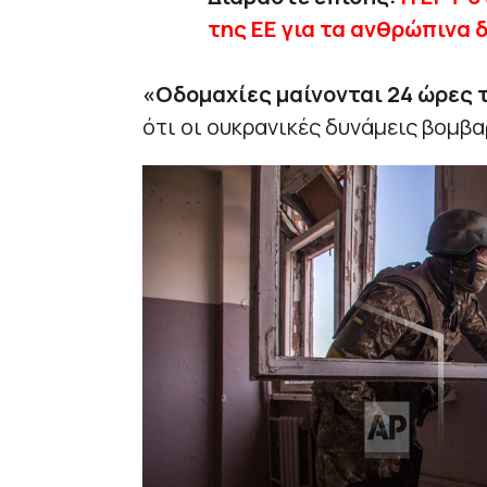
της ΕΕ για τα ανθρώπινα 
«Οδομαχίες μαίνονται 24 ώρες 
ότι οι ουκρανικές δυνάμεις βομβα