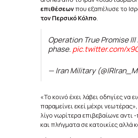
επιθέσεων
που εξαπέλυσε το Ισρ
τον Περσικό Κόλπο
.
Operation True Promise III 
phase.
pic.twitter.com/x
— Iran Military (@IRIran_Mi
«Το κοινό έχει λάβει οδηγίες να 
παραμείνει εκεί μέχρι νεωτέρας»
λίγο νωρίτερα επιβεβαίωνε αντι 
και πλήγματα σε κατοικίες αλλά κ