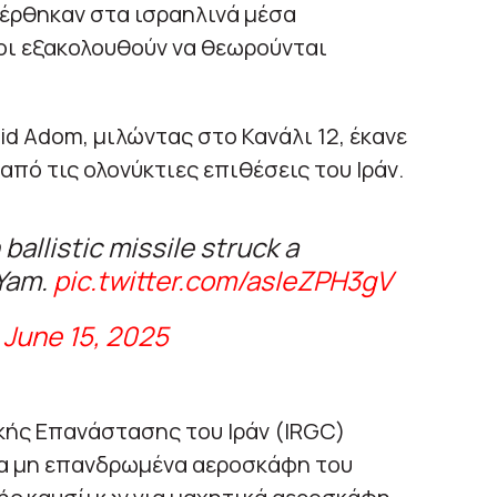
έρθηκαν στα ισραηλινά μέσα
ι εξακολουθούν να θεωρούνται
 Adom, μιλώντας στο Κανάλι 12, έκανε
από τις ολονύκτιες επιθέσεις του Ιράν.
 ballistic missile struck a
 Yam.
pic.twitter.com/asIeZPH3gV
)
June 15, 2025
κής Επανάστασης του Ιράν (IRGC)
 τα μη επανδρωμένα αεροσκάφη του