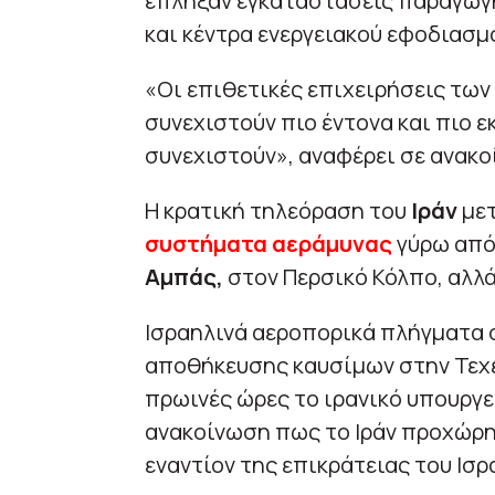
έπληξαν εγκαταστάσεις παραγωγ
και κέντρα ενεργειακού εφοδιασμ
«Οι επιθετικές επιχειρήσεις τω
συνεχιστούν πιο έντονα και πιο ε
συνεχιστούν», αναφέρει σε ανακο
Η κρατική τηλεόραση του
Ιράν
μετ
συστήματα αεράμυνας
γύρω από
Αμπάς,
στον Περσικό Κόλπο, αλλά
Ισραηλινά αεροπορικά πλήγματα
αποθήκευσης καυσίμων στην Τεχ
πρωινές ώρες το ιρανικό υπουργεί
ανακοίνωση πως το Ιράν προχώρη
εναντίον της επικράτειας του Ισρ