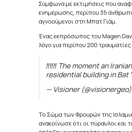
Σύμφωνα με εκτιμήσεις που αναφ
ενημέρωσης, περίπου 35 άνθρωπο
αγνοούμενοι στη Μπατ Γιάμ.
Ένας εκπρόσωπος του Magen David
λόγο για περίπου 200 τραυματίες 
‼️‼️‼️ The moment an Iranian
residential building in Bat
— Visioner (@visionergeo
Το Σώμα των Φρουρών της Ισλαμι
ανακοίνωσε ότι οι πύραυλοι και