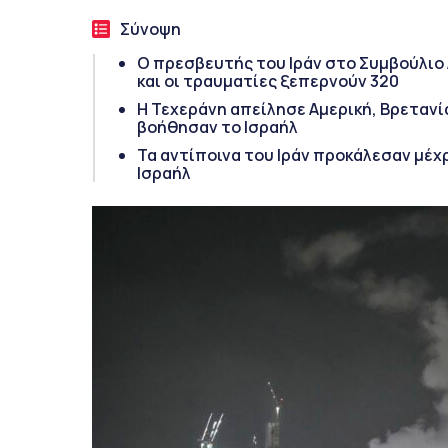
Σύνοψη
Ο πρεσβευτής του Ιράν στο Συμβούλιο 
και οι τραυματίες ξεπερνούν 320
Η Τεχεράνη απείλησε Αμερική, Βρετανία
βοήθησαν το Ισραήλ
Τα αντίποινα του Ιράν προκάλεσαν μέχ
Ισραήλ