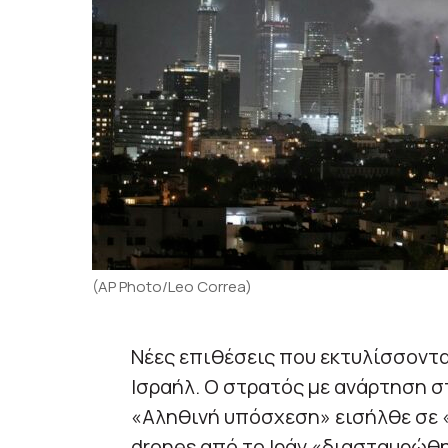
(AP Photo/Leo Correa)
Νέες επιθέσεις που εκτυλίσσοντα
Ισραήλ. Ο στρατός με ανάρτηση σ
«Αληθινή υπόσχεση» εισήλθε σε 
drones από το Ιράν «διασταυρώθη