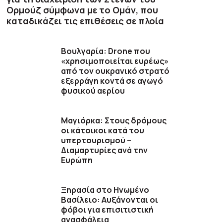
Ορμούζ σύμφωνα με το Ομάν, που
καταδικάζει τις επιθέσεις σε πλοία
Βουλγαρία: Drone που
«χρησιμοποιείται ευρέως»
από τον ουκρανικό στρατό
εξερράγη κοντά σε αγωγό
φυσικού αερίου
Μαγιόρκα: Στους δρόμους
οι κάτοικοι κατά του
υπερτουρισμού –
Διαμαρτυρίες ανά την
Ευρώπη
Ξηρασία στο Ηνωμένο
Βασίλειο: Αυξάνονται οι
φόβοι για επισιτιστική
ανασφάλεια