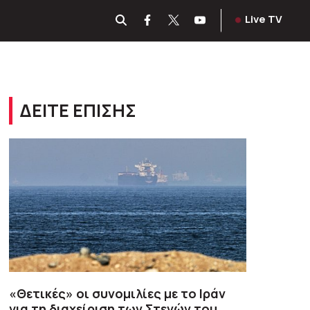
Live TV
ΔΕΙΤΕ ΕΠΙΣΗΣ
«Θετικές» οι συνομιλίες με το Ιράν
για τη διαχείριση των Στενών του