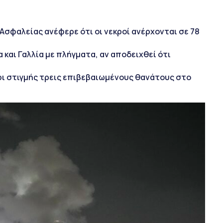
Ασφαλείας ανέφερε ότι οι νεκροί ανέρχονται σε 78
 και Γαλλία με πλήγματα, αν αποδειχθεί ότι
ρι στιγμής τρεις επιβεβαιωμένους θανάτους στο