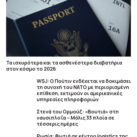
Τα ισχυρότερα και τα ασθενέστερα διαβατήρια
στον κόσμο το 2026
WSJ: Ο Πούτιν ενδέχεται να δοκιμάσει
τη συνοχή του ΝΑΤΟ με περιορισμένη
επίθεση, εκτιμούν οι αμερικανικές
υπηρεσίες πληροφοριών
Στενά του Ορμούζ: «Βουτιά» στη
ναυσιπλοΐα – Μόλις 33 πλοία σε
τέσσερις ημέρες
Ρωσία: Φωτιά σε κέντρο logistics της