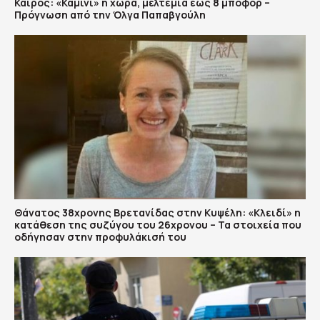
Καιρός: «Καμίνι» η χώρα, μελτέμια έως 8 μποφόρ –
Πρόγνωση από την Όλγα Παπαβγούλη
Θάνατος 38χρονης Βρετανίδας στην Κυψέλη: «Κλειδί» η
κατάθεση της συζύγου του 26χρονου – Τα στοιχεία που
οδήγησαν στην προφυλάκισή του