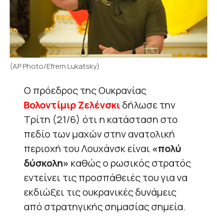
(AP Photo/Efrem Lukatsky)
Ο πρόεδρος της Ουκρανίας
Βολοντίμιρ Ζελένσκι
δήλωσε την
Τρίτη (21/6) ότι η κατάσταση στο
πεδίο των μαχών στην ανατολική
περιοχή του Λουχάνσκ είναι
«πολύ
δύσκολη»
καθώς ο ρωσικός στρατός
εντείνει τις προσπάθειές του για να
εκδιώξει τις ουκρανικές δυνάμεις
από στρατηγικής σημασίας σημεία.