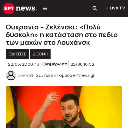
Μετάβαση
Live TV
σε
περιεχόμενο
Ουκρανία – Ζελένσκι: «Πολύ
δύσκολη» η κατάσταση στο πεδίο
των μαχών στο Λουχάνσκ
ΕΙΔΗΣΕΙΣ
ΔΙΕΘΝΗ
22/06/22 00:43
Ενημέρωση
22/06 16:52
Σύνταξη
Συντακτική ομάδα ertnews.gr