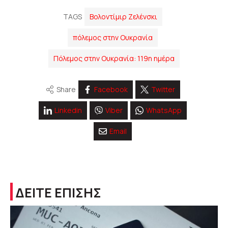
TAGS
Βολοντίμιρ Ζελένσκι
πόλεμος στην Ουκρανία
Πόλεμος στην Ουκρανία: 119η ημέρα
Share
Facebook
Twitter
Linkedin
Viber
WhatsApp
Email
ΔΕΙΤΕ ΕΠΙΣΗΣ