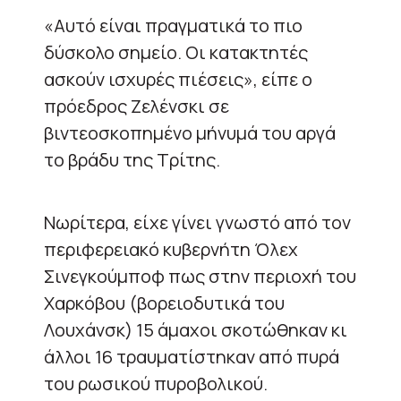
«Αυτό είναι πραγματικά το πιο
δύσκολο σημείο. Οι κατακτητές
ασκούν ισχυρές πιέσεις», είπε ο
πρόεδρος Ζελένσκι σε
βιντεοσκοπημένο μήνυμά του αργά
το βράδυ της Τρίτης.
Νωρίτερα, είχε γίνει γνωστό από τον
περιφερειακό κυβερνήτη Όλεχ
Σινεγκούμποφ πως στην περιοχή του
Χαρκόβου (βορειοδυτικά του
Λουχάνσκ) 15 άμαχοι σκοτώθηκαν κι
άλλοι 16 τραυματίστηκαν από πυρά
του ρωσικού πυροβολικού.