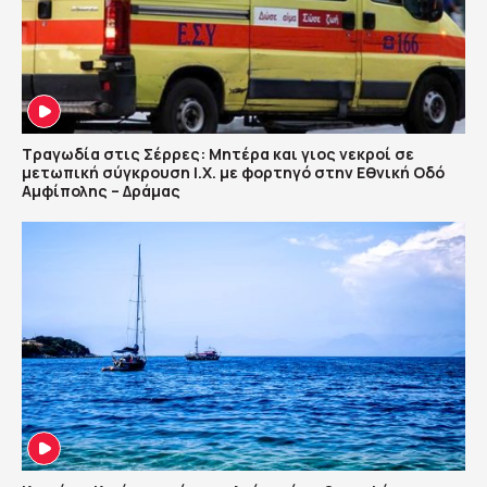
Τραγωδία στις Σέρρες: Μητέρα και γιος νεκροί σε
μετωπική σύγκρουση Ι.Χ. με φορτηγό στην Εθνική Οδό
Αμφίπολης – Δράμας