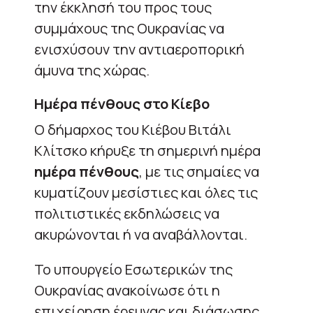
την έκκλησή του προς τους
συμμάχους της Ουκρανίας να
ενισχύσουν την αντιαεροπορική
άμυνα της χώρας.
Ημέρα πένθους στο Κίεβο
Ο δήμαρχος του Κιέβου Βιτάλι
Κλίτσκο κήρυξε τη σημερινή ημέρα
ημέρα πένθους
, με τις σημαίες να
κυματίζουν μεσίστιες και όλες τις
πολιτιστικές εκδηλώσεις να
ακυρώνονται ή να αναβάλλονται.
Το υπουργείο Εσωτερικών της
Ουκρανίας ανακοίνωσε ότι η
επιχείρηση έρευνας και διάσωσης