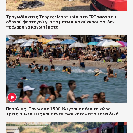
Τραγωδία στις Σέρρες: Μαρτυρία στο ΕΡΤnews του
οδηγού φορτηγού για τη μετωπική σύγκρουση: Δεν
πρόλαβα να κάνω τίποτα
Παραλίες: Πάνω από 1.500 έλεγχοι σε όλη τη χώρα –
Τρεις συλλήψεις και πέντε «λουκέτα» στη Χαλκιδική