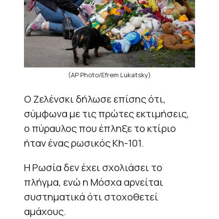
(AP Photo/Efrem Lukatsky)
Ο Ζελένσκι δήλωσε επίσης ότι,
σύμφωνα με τις πρώτες εκτιμήσεις,
ο πύραυλος που έπληξε το κτίριο
ήταν ένας ρωσικός Kh-101.
Η Ρωσία δεν έχει σχολιάσει το
πλήγμα, ενώ η Μόσχα αρνείται
συστηματικά ότι στοχοθετεί
αμάχους.