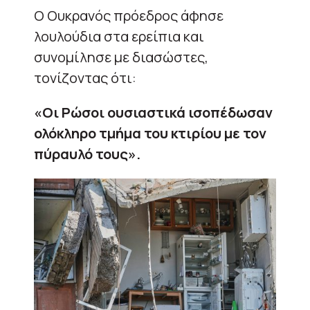
Ο Ουκρανός πρόεδρος άφησε
λουλούδια στα ερείπια και
συνομίλησε με διασώστες,
τονίζοντας ότι:
«Οι Ρώσοι ουσιαστικά ισοπέδωσαν
ολόκληρο τμήμα του κτιρίου με τον
πύραυλό τους».