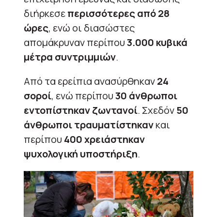
διήρκεσε
περισσότερες από 28
ώρες
, ενώ οι διασώστες
απομάκρυναν περίπου
3.000 κυβικά
μέτρα συντριμμιών
.
Από τα ερείπια ανασύρθηκαν
24
σοροί
, ενώ περίπου
30 άνθρωποι
εντοπίστηκαν ζωντανοί
. Σχεδόν
50
άνθρωποι τραυματίστηκαν
και
περίπου
400 χρειάστηκαν
ψυχολογική υποστήριξη
.