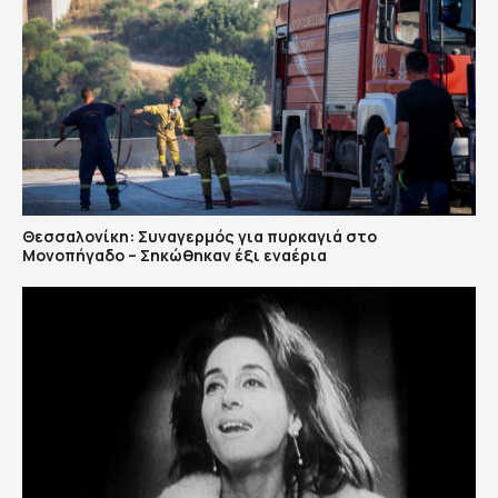
Θεσσαλονίκη: Συναγερμός για πυρκαγιά στο
Μονοπήγαδο – Σηκώθηκαν έξι εναέρια