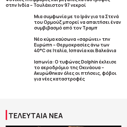
στην Ινδία – Τουλάχιστον 97 νεκροί
Μια συμφωνία με το Ιράν για τα Στενά
του Ορμούζ μπορεί να απαιτήσει έναν
συμβιβασμό από τον Τραμπ
Νέο κύμα καύσωνα «σαρώνει» την
Ευρώπη – Θερμοκρασίες άνω των
40°C σε Ιταλία, Ισπανία και Βαλκάνια
Ιαπωνία: Ο τυφώνας Dolphin έκλεισε
το αεροδρόμιο της Οκινάουα –
Ακυρώθηκαν όλες οι πτήσεις, φόβοι
για νέες καταστροφές
ΤΕΛΕΥΤΑΙΑ ΝΕΑ