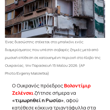
Ένας διασώστης στέκεται στο μπαλκόνι ενός
διαμερίσματος που υπέστη σοβαρές ζημιές μετά από
ρωσική επίθεση σε κατοικημένη περιοχή στο Κίεβο της
Ουκρανίας, την Παρασκευή 15 Μαΐου 2026. (AP
Photo/Evgeniy Maloletka)
Ο Ουκρανός πρόεδρος
Βολοντίμιρ
Ζελένσκι
ζήτησε σήμερα να
«τιμωρηθεί η Ρωσία»
, αφού
κατέθεσε κόκκινα τριαντάφυλλα στα