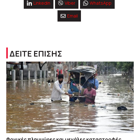
Linkedin
Viber
WhatsApp
Email
ΔΕΙΤΕ ΕΠΙΣΗΣ
Φονικές πλημμύρες και μεγάλες καταστροφές