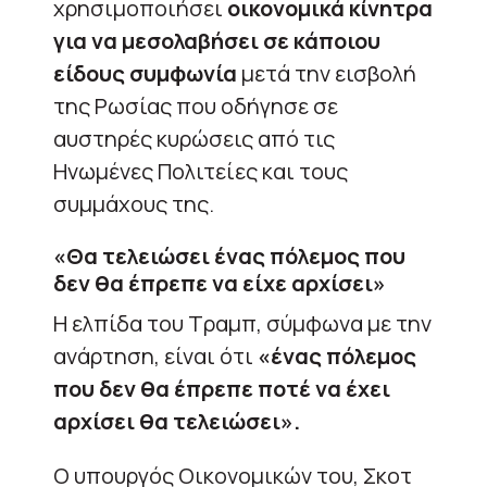
χρησιμοποιήσει
οικονομικά κίνητρα
για να μεσολαβήσει σε κάποιου
είδους συμφωνία
μετά την εισβολή
της Ρωσίας που οδήγησε σε
αυστηρές κυρώσεις από τις
Ηνωμένες Πολιτείες και τους
συμμάχους της.
«Θα τελειώσει ένας πόλεμος που
δεν θα έπρεπε να είχε αρχίσει»
Η ελπίδα του Τραμπ, σύμφωνα με την
ανάρτηση, είναι ότι
«ένας πόλεμος
που δεν θα έπρεπε ποτέ να έχει
αρχίσει θα τελειώσει».
Ο υπουργός Οικονομικών του, Σκοτ