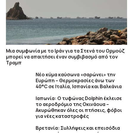
Μια συμφωνία με το Ιράν για τα Στενά του Ορμούζ
μπορεί να απαιτήσει έναν συμβιβασμό από τον
Τραμπ
Νέο κύμα καύσωνα «σαρώνει» την
Ευρώπη – Θερμοκρασίες άνω των
40°C σε Ιταλία, Ισπανία και Βαλκάνια
Ιαπωνία: Ο τυφώνας Dolphin έκλεισε
το αεροδρόμιο της Οκινάουα –
Ακυρώθηκαν όλες οι πτήσεις, φόβοι
για νέες καταστροφές
Βρετανία: Συλλήψεις και επεισόδια