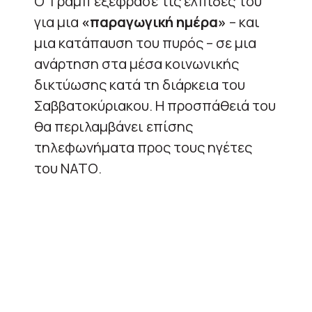
Ο Τραμπ εξέφρασε τις ελπίδες του
για μια
«παραγωγική ημέρα»
– και
μια κατάπαυση του πυρός – σε μια
ανάρτηση στα μέσα κοινωνικής
δικτύωσης κατά τη διάρκεια του
Σαββατοκύριακου. Η προσπάθειά του
θα περιλαμβάνει επίσης
τηλεφωνήματα προς τους ηγέτες
του ΝΑΤΟ.