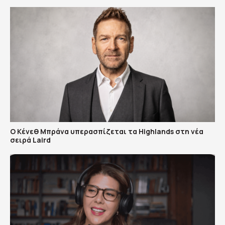
Ο Κένεθ Μπράνα υπερασπίζεται τα Highlands στη νέα
σειρά Laird