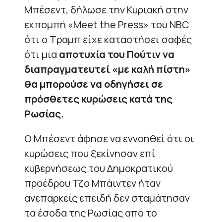
Μπέσεντ, δήλωσε την Κυριακή στην
εκπομπή «Meet the Press» του NBC
ότι ο Τραμπ είχε καταστήσει σαφές
ότι μια
αποτυχία του Πούτιν να
διαπραγματευτεί «με καλή πίστη»
θα μπορούσε να οδηγήσει σε
πρόσθετες κυρώσεις κατά της
Ρωσίας.
Ο Μπέσεντ άφησε να εννοηθεί ότι οι
κυρώσεις που ξεκίνησαν επί
κυβερνήσεως του Δημοκρατικού
προέδρου Τζο Μπάιντεν ήταν
ανεπαρκείς επειδή δεν σταμάτησαν
τα έσοδα της Ρωσίας από το