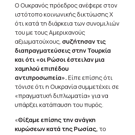
Ο Ουκρανός πρόεδρος ανέφερε στον
ιστότοπο κοινωνικής δικτύωσης X
ότι κατά τη διάρκεια των συνομιλιών
του με τους Αμερικανούς
αξιωματούχους,
συζήτησαν τις
διαπραγματεύσεις στην Τουρκία
και ότι «οι Ρώσοι έστειλαν μια
χαμηλού επιπέδου
αντιπροσωπεία».
Είπε επίσης ότι
τόνισε ότι η Ουκρανία συμμετέχει σε
«πραγματική διπλωματία» για να
υπάρξει κατάπαυση του πυρός.
«
Θίξαμε επίσης την ανάγκη
κυρώσεων κατά της Ρωσίας,
το