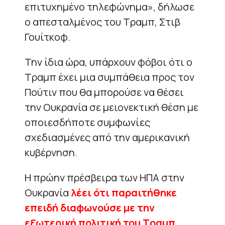
επιτυχημένο τηλεφώνημα», δήλωσε
ο απεσταλμένος του Τραμπ, Στιβ
Γουίτκοφ.
Την ίδια ώρα, υπάρχουν φόβοι ότι ο
Τραμπ έχει μια συμπάθεια προς τον
Πούτιν που θα μπορούσε να θέσει
την Ουκρανία σε μειονεκτική θέση με
οποιεσδήποτε συμφωνίες
σχεδιασμένες από την αμερικανική
κυβέρνηση.
Η πρώην πρέσβειρα των ΗΠΑ στην
Ουκρανία
λέει ότι παραιτήθηκε
επειδή διαφωνούσε με την
εξωτερική πολιτική του Τραμπ
,