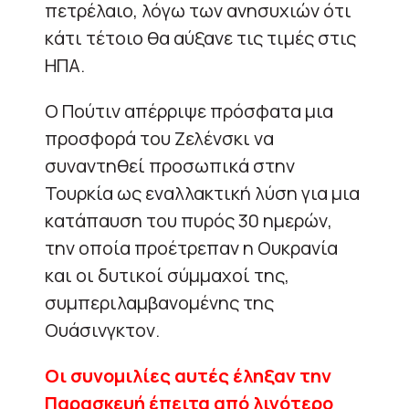
πετρέλαιο, λόγω των ανησυχιών ότι
κάτι τέτοιο θα αύξανε τις τιμές στις
ΗΠΑ.
Ο Πούτιν απέρριψε πρόσφατα μια
προσφορά του Ζελένσκι να
συναντηθεί προσωπικά στην
Τουρκία ως εναλλακτική λύση για μια
κατάπαυση του πυρός 30 ημερών,
την οποία προέτρεπαν η Ουκρανία
και οι δυτικοί σύμμαχοί της,
συμπεριλαμβανομένης της
Ουάσινγκτον.
Οι συνομιλίες αυτές έληξαν την
Παρασκευή έπειτα από λιγότερο