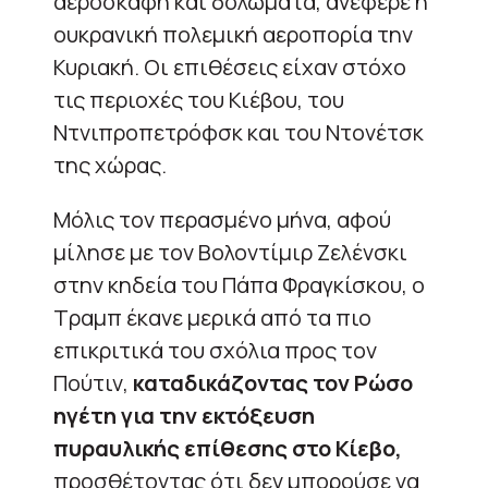
αεροσκάφη και δολώματα, ανέφερε η
ουκρανική πολεμική αεροπορία την
Κυριακή. Οι επιθέσεις είχαν στόχο
τις περιοχές του Κιέβου, του
Ντνιπροπετρόφσκ και του Ντονέτσκ
της χώρας.
Μόλις τον περασμένο μήνα, αφού
μίλησε με τον Βολοντίμιρ Ζελένσκι
στην κηδεία του Πάπα Φραγκίσκου, ο
Τραμπ έκανε μερικά από τα πιο
επικριτικά του σχόλια προς τον
Πούτιν,
καταδικάζοντας τον Ρώσο
ηγέτη για την εκτόξευση
πυραυλικής επίθεσης στο Κίεβο,
προσθέτοντας ότι δεν μπορούσε να