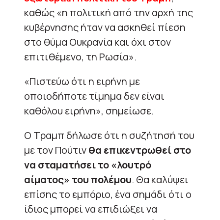
καθώς «η πολιτική από την αρχή της
κυβέρνησης ήταν να ασκηθεί πίεση
στο θύμα Ουκρανία και όχι στον
επιτιθέμενο, τη Ρωσία».
«Πιστεύω ότι η ειρήνη με
οποιοδήποτε τίμημα δεν είναι
καθόλου ειρήνη», σημείωσε.
Ο Τραμπ δήλωσε ότι η συζήτησή του
με τον Πούτιν
θα επικεντρωθεί στο
να σταματήσει το «λουτρό
αίματος» του πολέμου
. Θα καλύψει
επίσης το εμπόριο, ένα σημάδι ότι ο
ίδιος μπορεί να επιδιώξει να