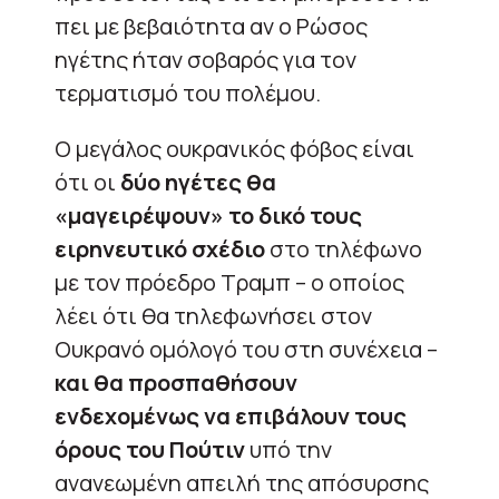
πει με βεβαιότητα αν ο Ρώσος
ηγέτης ήταν σοβαρός για τον
τερματισμό του πολέμου.
Ο μεγάλος ουκρανικός φόβος είναι
ότι οι
δύο ηγέτες θα
«μαγειρέψουν» το δικό τους
ειρηνευτικό σχέδιο
στο τηλέφωνο
με τον πρόεδρο Τραμπ – ο οποίος
λέει ότι θα τηλεφωνήσει στον
Ουκρανό ομόλογό του στη συνέχεια –
και θα προσπαθήσουν
ενδεχομένως να επιβάλουν τους
όρους του Πούτιν
υπό την
ανανεωμένη απειλή της απόσυρσης