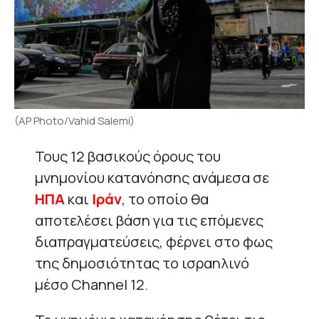
(AP Photo/Vahid Salemi)
Τους 12 βασικούς όρους του
μνημονίου κατανόησης ανάμεσα σε
ΗΠΑ
και
Ιράν
, το οποίο θα
αποτελέσει βάση για τις επόμενες
διαπραγματεύσεις, φέρνει στο φως
της δημοσιότητας το ισραηλινό
μέσο Channel 12.