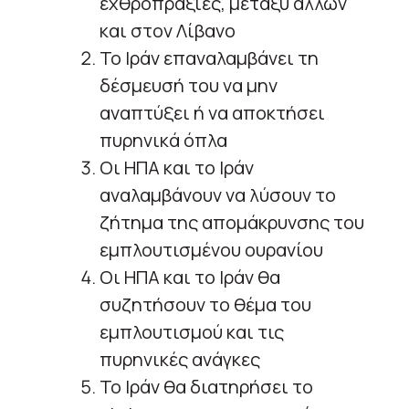
εχθροπραξίες, μεταξύ άλλων
και στον Λίβανο
Το Ιράν επαναλαμβάνει τη
δέσμευσή του να μην
αναπτύξει ή να αποκτήσει
πυρηνικά όπλα
Οι ΗΠΑ και το Ιράν
αναλαμβάνουν να λύσουν το
ζήτημα της απομάκρυνσης του
εμπλουτισμένου ουρανίου
Οι ΗΠΑ και το Ιράν θα
συζητήσουν το θέμα του
εμπλουτισμού και τις
πυρηνικές ανάγκες
Το Ιράν θα διατηρήσει το