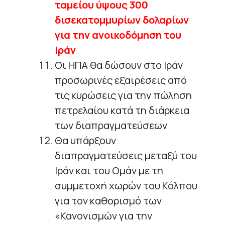
ταμείου ύψους 300
δισεκατομμυρίων δολαρίων
για την ανοικοδόμηση του
Ιράν
Οι ΗΠΑ θα δώσουν στο Ιράν
προσωρινές εξαιρέσεις από
τις κυρώσεις για την πώληση
πετρελαίου κατά τη διάρκεια
των διαπραγματεύσεων
Θα υπάρξουν
διαπραγματεύσεις μεταξύ του
Ιράν και του Ομάν με τη
συμμετοχή χωρών του Κόλπου
για τον καθορισμό των
«Κανονισμών για την