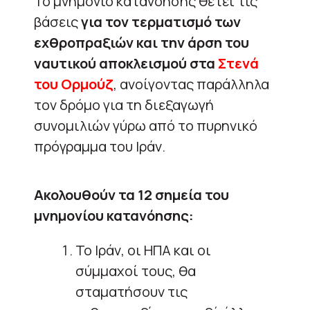
Το μνημόνιο κατανόησης θέτει τις
βάσεις
για τον τερματισμό των
εχθροπραξιών και την άρση του
ναυτικού αποκλεισμού στα
Στενά
του Ορμούζ
, ανοίγοντας παράλληλα
τον δρόμο για τη διεξαγωγή
συνομιλιών γύρω από το πυρηνικό
πρόγραμμα του Ιράν.
Ακολουθούν τα 12 σημεία του
μνημονίου κατανόησης:
Το Ιράν, οι ΗΠΑ και οι
σύμμαχοί τους, θα
σταματήσουν τις