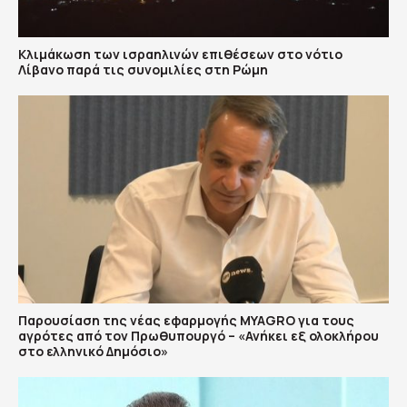
Κλιμάκωση των ισραηλινών επιθέσεων στο νότιο
Λίβανο παρά τις συνομιλίες στη Ρώμη
Παρουσίαση της νέας εφαρμογής MYAGRO για τους
αγρότες από τον Πρωθυπουργό – «Ανήκει εξ ολοκλήρου
στο ελληνικό Δημόσιο»