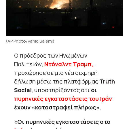
(AP Photo/Vahid Salemi)
Ο πρόεδρος των Ηνωμένων
Πολιτειών,
Ντόναλντ Τραμπ,
προχώρησε σε μια νέα αιχμηρή
δήλωση μέσω της πλατφόρμας
Truth
Social
, υποστηρίζοντας ότι
οι
πυρηνικές εγκαταστάσεις του Ιράν
έχουν «καταστραφεί πλήρως»
.
«
Οι πυρηνικές εγκαταστάσεις στο