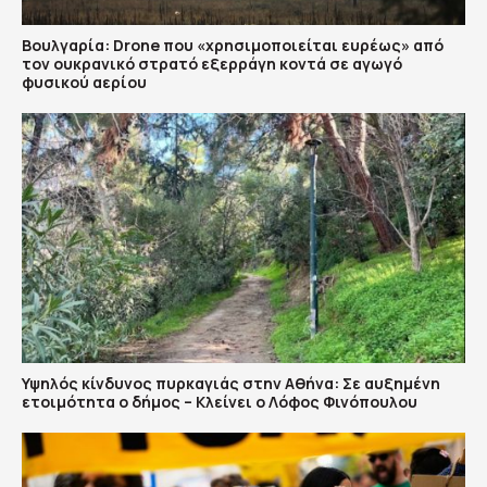
Βουλγαρία: Drone που «χρησιμοποιείται ευρέως» από
τον ουκρανικό στρατό εξερράγη κοντά σε αγωγό
φυσικού αερίου
Υψηλός κίνδυνος πυρκαγιάς στην Αθήνα: Σε αυξημένη
ετοιμότητα ο δήμος – Κλείνει ο Λόφος Φινόπουλου