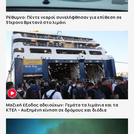
Ρέθυμνο: Πέντε νεαροί συνελήφθησαν για επίθεση σε
51χρονο Βρετανό στο λιμάνι
Μαζική έξοδος αδειούχων: Γεμάτα τα λιμάνια και τα
ΚΤΕΛ – Αυξημένη κίνηση σε δρόμους και διόδια