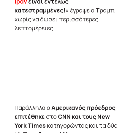
Ιράν
είναι εντελώς
κατεστραμμένες!
» έγραψε ο Τραμπ,
χωρίς να δώσει περισσότερες
λεπτομέρειες.
Παράλληλα ο
Αμερικανός πρόεδρος
επιτέθηκε
στο
CNN και τους New
York Times
κατηγορώντας και τα δύο