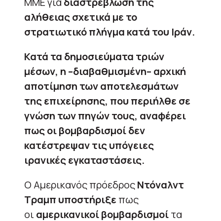
ΜΜΕ για
διαστρέβλωση της
αλήθειας σχετικά με το
στρατιωτικό πλήγμα κατά του Ιράν.
Κατά τα δημοσιεύματα τριών
μέσων, η –διαβαθμισμένη– αρχική
αποτίμηση των αποτελεσμάτων
της επιχείρησης, που περιήλθε σε
γνώση των πηγών τους, αναφέρει
πως οι βομβαρδισμοί δεν
κατέστρεψαν τις υπόγειες
ιρανικές εγκαταστάσεις.
Ο Αμερικανός πρόεδρος
Ντόναλντ
Τραμπ υποστήριξε
πως
οι
αμερικανικοί βομβαρδισμοί
τα