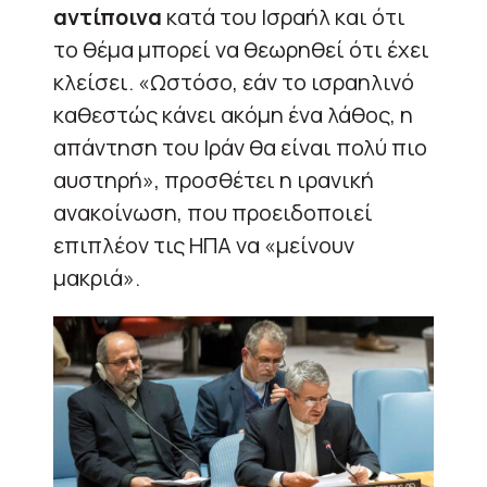
αντίποινα
κατά του Ισραήλ και ότι
το θέμα μπορεί να θεωρηθεί ότι έχει
κλείσει. «Ωστόσο, εάν το ισραηλινό
καθεστώς κάνει ακόμη ένα λάθος, η
απάντηση του Ιράν θα είναι πολύ πιο
αυστηρή», προσθέτει η ιρανική
ανακοίνωση, που προειδοποιεί
επιπλέον τις ΗΠΑ να «μείνουν
μακριά».