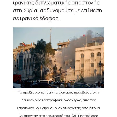
ιρανικής διπλωματικής αποστολής
στη Συρία ισοδυναμούσε με επίθεση
σε ιρανικό έδαφος.
Το προξενικό τμήμα της ιρανικής πρεσβείας στη
Δαμασκό καταστράφηκε ολοσχερώς από τον
ισραηλινό βομβαρδισμό, σκοτώνοντας όσα άτομα
βρίσκονταν στο εσωτερικό του. (AP Photo/Omar