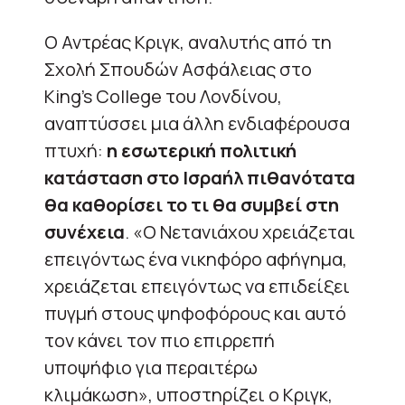
Ο Αντρέας Κριγκ, αναλυτής από τη
Σχολή Σπουδών Ασφάλειας στο
King’s College του Λονδίνου,
αναπτύσσει μια άλλη ενδιαφέρουσα
πτυχή:
η εσωτερική πολιτική
κατάσταση στο Ισραήλ πιθανότατα
θα καθορίσει το τι θα συμβεί στη
συνέχεια
. «Ο Νετανιάχου χρειάζεται
επειγόντως ένα νικηφόρο αφήγημα,
χρειάζεται επειγόντως να επιδείξει
πυγμή στους ψηφοφόρους και αυτό
τον κάνει τον πιο επιρρεπή
υποψήφιο για περαιτέρω
κλιμάκωση», υποστηρίζει ο Κριγκ,