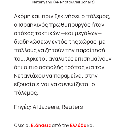
Netanyahu (AP Photo/Ariel Schalit)
Ακόμη και πριν ξεκινήσει ο πόλεμος,
ο Ισραηλινός πρωθυπουργός ήταν
στόχος τακτικών —και μεγάλων—
διαδηλώσεων εντός της χώρας, με
πολλούς να ζητούν την παραίτησή
του. Αρκετοί αναλυτές επισημαίνουν
ότι ο πιο ασφαλής τρόπος για τον
Νετανιάχου να παραμείνει στην
εξουσία είναι να συνεχίζεται ο
πόλεμος.
Πηγές: Al Jazeera, Reuters
Όλες οι
Ειδήσεις
από την
Ελλάδα
και