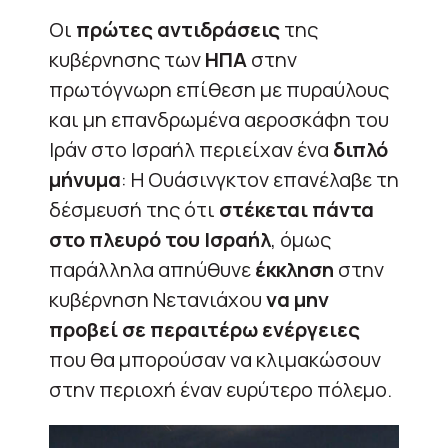
Οι
πρώτες αντιδράσεις
της
κυβέρνησης των
ΗΠΑ
στην
πρωτόγνωρη επίθεση με πυραύλους
και μη επανδρωμένα αεροσκάφη του
Ιράν στο Ισραήλ περιείχαν ένα
διπλό
μήνυμα
: Η Ουάσινγκτον επανέλαβε τη
δέσμευσή της ότι
στέκεται πάντα
στο πλευρό του Ισραήλ
, όμως
παράλληλα απηύθυνε
έκκληση
στην
κυβέρνηση Νετανιάχου
να μην
προβεί σε περαιτέρω ενέργειες
που θα μπορούσαν να κλιμακώσουν
στην περιοχή έναν ευρύτερο πόλεμο.