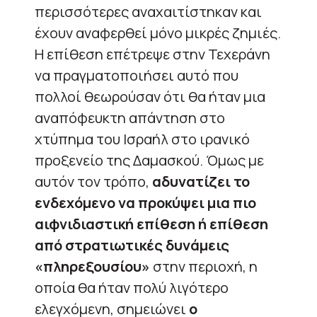
περισσότερες αναχαιτίστηκαν και
έχουν αναφερθεί μόνο μικρές ζημιές.
Η επίθεση επέτρεψε στην Τεχεράνη
να πραγματοποιήσει αυτό που
πολλοί θεωρούσαν ότι θα ήταν μια
αναπόφευκτη απάντηση στο
χτύπημα του Ισραήλ στο ιρανικό
προξενείο της Δαμασκού. Όμως με
αυτόν τον τρόπο,
αδυνατίζει το
ενδεχόμενο να προκύψει μια πιο
αιφνιδιαστική επίθεση ή επίθεση
από στρατιωτικές δυνάμεις
«πληρεξουσίου»
στην περιοχή, η
οποία θα ήταν πολύ λιγότερο
ελεγχόμενη, σημειώνει
ο