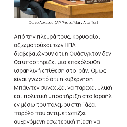
Φώτο Αρχείου (AP Photo/Mary Altaffer)
Από την πλευρά τους, κορυφαίοι
αξιωματούχοι των ΗΠΑ
διαβεβαιώνουν ότι η Ουάσιγκτον δεν
θα υποστηρίξει μια επακόλουθη
ισραηλινή επίθεση στο Ιράν. Όμως
είναι γνωστό ότι η κυβέρνηση
Μπάιντεν συνεχίζει να παρέχει υλική
και πολιτική υποστήριξη στο Ισραήλ
εν μέσω του πολέμου στη Γάζα,
παρόλο που αντιμετωπίζει
αυξανόμενη εσωτερική πίεση να