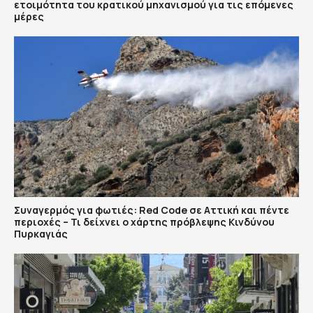
ετοιμότητα του κρατικού μηχανισμού για τις επόμενες
μέρες
Συναγερμός για φωτιές: Red Code σε Αττική και πέντε
περιοχές – Τι δείχνει ο χάρτης πρόβλεψης Κινδύνου
Πυρκαγιάς