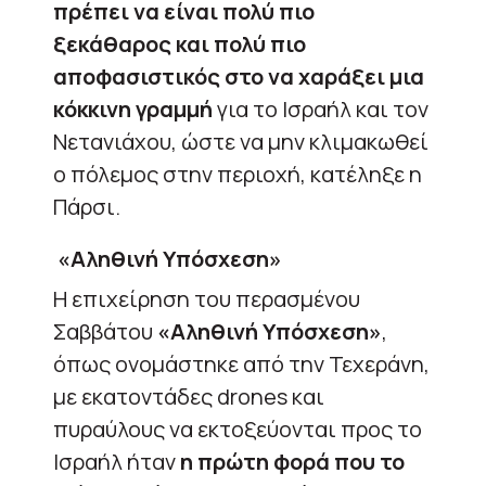
πρέπει να είναι πολύ πιο
ξεκάθαρος και πολύ πιο
αποφασιστικός στο να χαράξει μια
κόκκινη γραμμή
για το Ισραήλ και τον
Νετανιάχου, ώστε να μην κλιμακωθεί
ο πόλεμος στην περιοχή, κατέληξε η
Πάρσι.
«Αληθινή Υπόσχεση»
Η επιχείρηση του περασμένου
Σαββάτου
«Αληθινή Υπόσχεση»
,
όπως ονομάστηκε από την Τεχεράνη,
με εκατοντάδες drones και
πυραύλους να εκτοξεύονται προς το
Ισραήλ ήταν
η πρώτη φορά που το