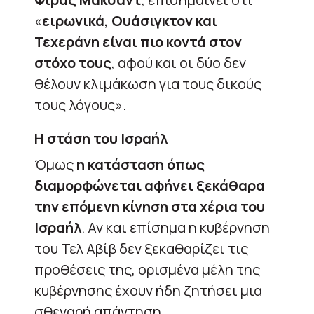
«
ειρωνικά, Ουάσιγκτον και
Τεχεράνη είναι πιο κοντά στον
στόχο τους
, αφού και οι δύο δεν
θέλουν κλιμάκωση για τους δικούς
τους λόγους».
Η στάση του Ισραήλ
Όμως
η κατάσταση όπως
διαμορφώνεται αφήνει ξεκάθαρα
την επόμενη κίνηση στα χέρια του
Ισραήλ
. Αν και επίσημα η κυβέρνηση
του Τελ Αβίβ δεν ξεκαθαρίζει τις
προθέσεις της, ορισμένα μέλη της
κυβέρνησης έχουν ήδη ζητήσει μια
σθεναρή απάντηση.