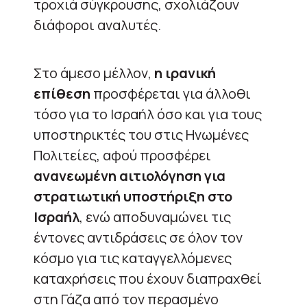
τροχιά σύγκρουσης, σχολιάζουν
διάφοροι αναλυτές.
Στο άμεσο μέλλον,
η ιρανική
επίθεση
προσφέρεται για άλλοθι
τόσο για το Ισραήλ όσο και για τους
υποστηρικτές του στις Ηνωμένες
Πολιτείες, αφού προσφέρει
ανανεωμένη αιτιολόγηση για
στρατιωτική υποστήριξη στο
Ισραήλ
, ενώ αποδυναμώνει τις
έντονες αντιδράσεις σε όλον τον
κόσμο για τις καταγγελλόμενες
καταχρήσεις που έχουν διαπραχθεί
στη Γάζα από τον περασμένο