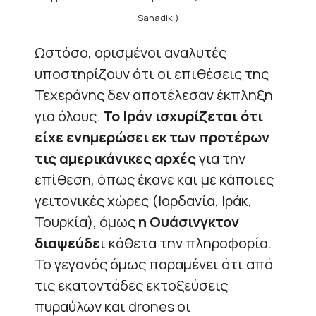
Sanadiki)
Ωστόσο, ορισμένοι αναλυτές
υποστηρίζουν ότι οι επιθέσεις της
Τεχεράνης δεν αποτέλεσαν έκπληξη
για όλους.
Το Ιράν ισχυρίζεται ότι
είχε ενημερώσει εκ των προτέρων
τις αμερικάνικες αρχές
για την
επίθεση, όπως έκανε και με κάποιες
γειτονικές χώρες (Ιορδανία, Ιράκ,
Τουρκία), όμως
η Ουάσινγκτον
διαψεύδε
ι κάθετα την πληροφορία.
Το γεγονός όμως παραμένει ότι από
τις εκατοντάδες εκτοξεύσεις
πυραύλων και drones οι