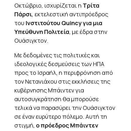
Οκτώβριο, ισχυρίζεται η
Τρίτα
Πάρσι
, εκτελεστική αντιπρόεδρος
του
Ινστιτούτου Quincy για μια
Υπεύθυνη Πολιτεία
, με έδρα στην
Ουάσιγκτον.
Με δεδομένες τις πολιτικές και
ιδεολογικές δεσμεύσεις των ΗΠΑ
προς το Ισραήλ, η περιφρόνηση από
τον Νετανιάχου στις εκκλήσεις της
κυβέρνησης Μπάιντεν για
αυτοσυγκράτηση θα μπορούσε
τελικά να παρασύρει την Ουάσιγκτον
σε έναν ευρύτερο πόλεμο. Αυτή τη
στιγμή,
ο πρόεδρος Μπάιντεν