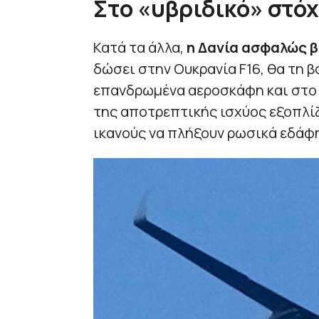
Στο «υβριδικό» στό
Κατά τα άλλα,
η Δανία ασφαλώς β
δώσει στην Ουκρανία F16, θα τη 
επανδρωμένα αεροσκάφη και στο
της αποτρεπτικής ισχύος εξοπλίζ
ικανούς να πλήξουν ρωσικά εδάφ