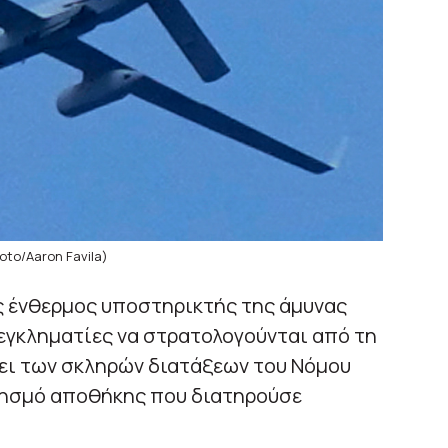
oto/Aaron Favila)
ς ένθερμος υποστηρικτής της άμυνας
 εγκληματίες να στρατολογούνται από τη
σει των σκληρών διατάξεων του Νόμου
ρησμό αποθήκης που διατηρούσε