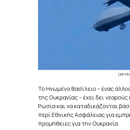
(AP Ph
Το Ηνωμένο Βασίλειο – ένας άλλο
της Ουκρανίας – έχει δει νεαρούς
Ρωσία και να καταδικάζονται βά
περί Εθνικής Ασφάλειας για εμπ
προμήθειες για την Ουκρανία.