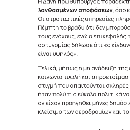
Η Δανή πρωθυπουργός παραδέχτ
λανθασμένων αποφάσεων
, όσο 
Οι στρατιωτικές υπηρεσίες πληρ
Πέμπτη το βράδυ ότι δεν μπορού
τους ενόχους, ενώ ο επικεφαλής 
αστυνομίας δήλωσε ότι «ο κίνδυ
είναι υψηλός».
Τελικά, μήπως η μη ανάδειξη της
κοινωνία τυφλή και απροετοίμασ
στιγμή που απαιτούνται σκληρές 
ήταν πολύ πιο εύκολο πολιτικά ν
αν είχαν προηγηθεί μήνες δημόσι
κλείσιμο των αεροδρομίων και το