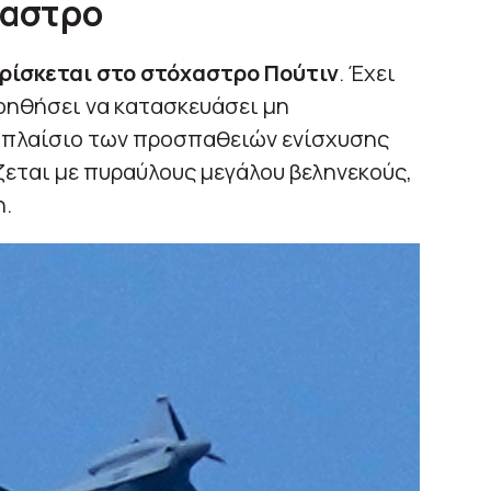
χαστρο
ρίσκεται στο στόχαστρο Πούτιν
. Έχει
βοηθήσει να κατασκευάσει μη
 πλαίσιο των προσπαθειών ενίσχυσης
εται με πυραύλους μεγάλου βεληνεκούς,
η.