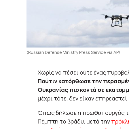
(Russian Defense Ministry Press Service via AP)
Χωρίς να πέσει ούτε ένας πυροβο
Πούτιν κατόρθωσε την περασμέν
Ουκρανίας πιο κοντά σε εκατομ
μέχρι τότε, δεν είχαν επηρεαστεί
Όπως δήλωσε η πρωθυπουργός τ
Πέμπτη το βράδυ, μετά την
πρόκλ