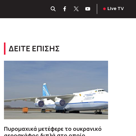
Live TV
ΔΕΙΤΕ ΕΠΙΣΗΣ
Πυρομαχικά μετέφερε το ουκρανικό
αεροσκάφος διπλά στο οποίο