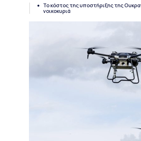
Το κόστος της υποστήριξης της Ουκρα
νοικοκυριά