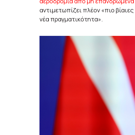
αεροδρόμια από μη επανδρωμένα
αντιμετωπίζει πλέον «πιο βίαιες 
νέα πραγματικότητα».