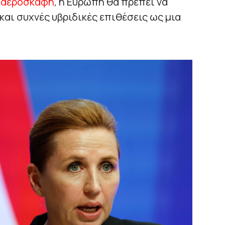
 αεροσκάφη
, η Ευρώπη θα πρέπει να
και συχνές υβριδικές επιθέσεις ως μια