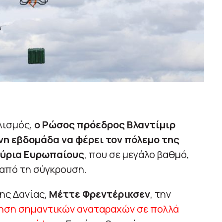
λισμός,
ο Ρώσος πρόεδρος Βλαντίμιρ
η εβδομάδα να φέρει τον πόλεμο της
μύρια Ευρωπαίους
, που σε μεγάλο βαθμό,
 από τη σύγκρουση.
ης Δανίας,
Μέττε Φρεντέρικσεν
, την
ηση σημαντικών αναταραχών σε πολλά