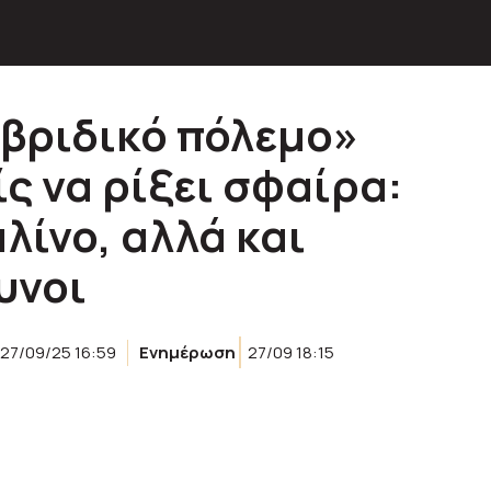
υβριδικό πόλεμο»
ς να ρίξει σφαίρα:
λίνο, αλλά και
υνοι
27/09/25 16:59
Ενημέρωση
27/09 18:15