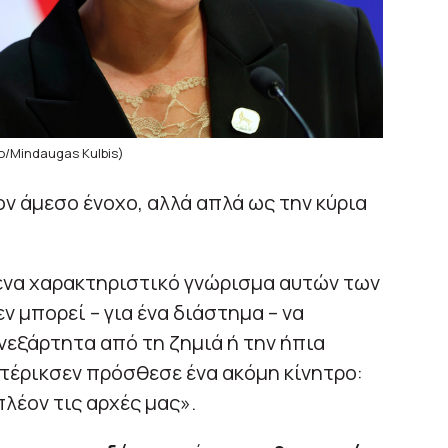
o/Mindaugas Kulbis)
ν άμεσο ένοχο, αλλά απλά ως την κύρια
 ένα χαρακτηριστικό γνώρισμα αυτών των
 μπορεί – για ένα διάστημα – να
νεξάρτητα από τη ζημιά ή την ήπια
τέρικσεν πρόσθεσε ένα ακόμη κίνητρο:
λέον τις αρχές μας».