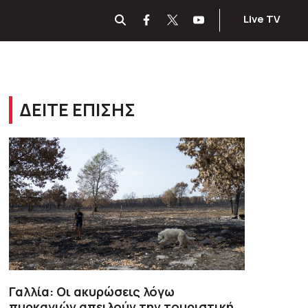
Live TV
ΔΕΙΤΕ ΕΠΙΣΗΣ
Γαλλία: Οι ακυρώσεις λόγω
πυρκαγιών απειλούν την τουριστική