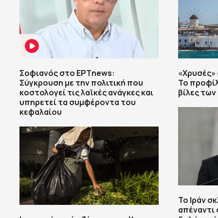
Σοφιανός στο ΕΡΤnews:
«Χρυσές» 
Σύγκρουση με την πολιτική που
Το προφίλ
κοστολογεί τις λαϊκές ανάγκες και
βίλες των
υπηρετεί τα συμφέροντα του
κεφαλαίου
Το Ιράν σ
απέναντι 