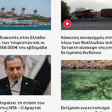
διακοπές στην Ελλάδα:
Κόκκινος συναγερμός στ
 των τουριστών και οι
λόγω των θυελλωδών ανέ
 168.000€ την εβδομάδα
Έκτακτη σύσκεψη της επ
Εκτίμησης Κινδύνου
κληραίνει τη στάση του
στις ΗΠΑ – Ο Αραγτσί
Εκτίμηση για εντοπισμό