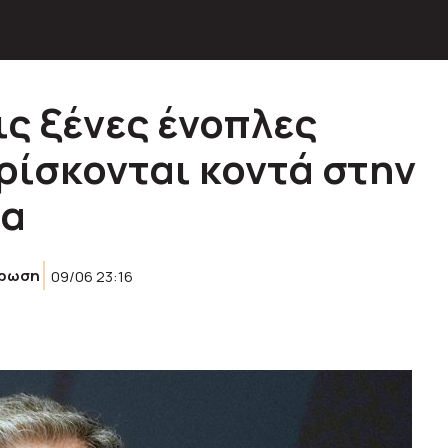
ις ξένες ένοπλες
ρίσκονται κοντά στην
ια
έρωση
09/06 23:16