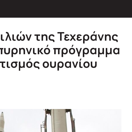
ιλιών της Τεχεράνης
ο πυρηνικό πρόγραμμα
υτισμός ουρανίου