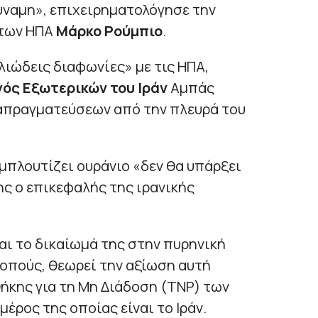
ύναμη», επιχειρηματολόγησε την
 των ΗΠΑ
Μάρκο Ρούμπιο
.
ιώδεις διαφωνίες» με τις ΗΠΑ,
ός Εξωτερικών του Ιράν
Αμπάς
ιαπραγματεύσεων από την πλευρά του
εμπλουτίζει ουράνιο «δεν θα υπάρξει
ς ο επικεφαλής της ιρανικής
αι το δικαίωμά της στην πυρηνική
κοπούς, θεωρεί την αξίωση αυτή
θήκης για τη Μη Διάδοση (TNP) των
έρος της οποίας είναι το Ιράν.