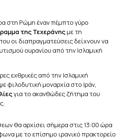
ρα στη Ρώμη έναν πέμπτο γύρο
γραμμα της Τεχεράνης
με τη
που οι διαπραγματεύσεις δείχνουν να
υτισμού ουρανίου από την Ισλαμική
ρες εχθρικές από την Ισλαμική
ε φιλοδυτική μοναρχία στο Ιράν,
λίες
για το ακανθώδες ζήτημα του
ς.
εων θα αρχίσει σήμερα στις 13:00 ώρα
μφωνα με το επίσημο ιρανικό πρακτορείο