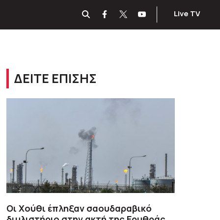
Live TV
ΔΕΙΤΕ ΕΠΙΣΗΣ
Οι Χούθι έπληξαν σαουδαραβικό
διυλιστήριο στην ακτή της Ερυθράς