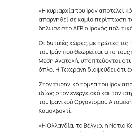
«Η κυριαρχία του Ιράν αποτελεί κό
απαρνηθεί σε καμία περίπτωση τ
δήλωσε στο AFP ο Ιρανός πολιτι
Οι δυτικές χώρες, με πρώτες τις 
του Ιράν που θεωρείται από τους
Μέση Ανατολή, υποπτεύονται ότι 
όπλο. Η Τεχεράνη διαψεύδει ότι έ
Στον πυρηνικό τομέα του Ιράν απ
ιδίως στον ενεργειακό και τον ι
του Ιρανικού Οργανισμού Ατομική
Καμαλβαντί.
«Η Ολλανδία, το Βέλγιο, η Νότια Κ