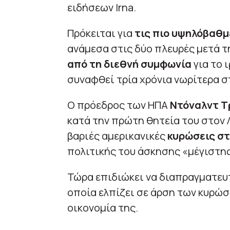
ειδήσεων Irna.
Πρόκειται για
τις πιο υψηλόβαθ
ανάμεσα στις δύο πλευρές μετά 
από τη διεθνή συμφωνία
για το 
συναφθεί τρία χρόνια νωρίτερα σ
Ο πρόεδρος των ΗΠΑ
Ντόναλντ Τ
κατά την πρώτη θητεία του στον Λ
βαριές αμερικανικές
κυρώσεις στ
πολιτικής του άσκησης «μέγιστης
Τώρα επιδιώκει να διαπραγματευτ
οποία ελπίζει σε άρση των κυρώ
οικονομία της.