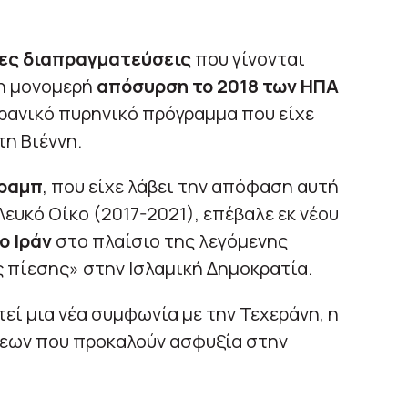
μες διαπραγματεύσεις
που γίνονται
τη μονομερή
απόσυρση το 2018 των ΗΠΑ
ιρανικό πυρηνικό πρόγραμμα που είχε
τη Βιέννη.
ραμπ
, που είχε λάβει την απόφαση αυτή
ευκό Οίκο (2017-2021), επέβαλε εκ νέου
ο Ιράν
στο πλαίσιο της λεγόμενης
 πίεσης» στην Ισλαμική Δημοκρατία.
εί μια νέα συμφωνία με την Τεχεράνη, η
σεων που προκαλούν ασφυξία στην