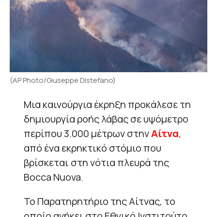
(AP Photo/Giuseppe Distefano)
Μια καινούργια έκρηξη προκάλεσε τη
δημιουργία ροής λάβας σε υψόμετρο
περίπου 3.000 μέτρων στην
Αίτνα
,
από ένα εκρηκτικό στόμιο που
βρίσκεται στη νότια πλευρά της
Bocca Nuova.
Το Παρατηρητήριο της Αίτνας, το
οποίο ανήκει στο Εθνικό Ινστιτούτο