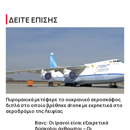
ΔΕΙΤΕ ΕΠΙΣΗΣ
Πυρομαχικά μετέφερε το ουκρανικό αεροσκάφος
διπλά στο οποίο βρέθηκε drone με εκρηκτικά στο
αεροδρόμιο της Λειψίας
Βανς: Οι Ιρανοί είναι εξαιρετικά
δύσκολοι άνθρωποι – Οι