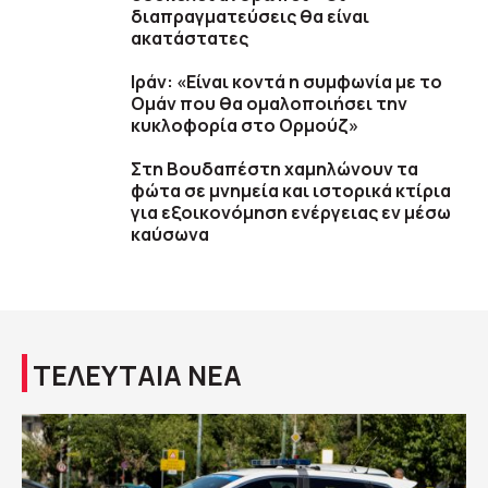
διαπραγματεύσεις θα είναι
ακατάστατες
Ιράν: «Είναι κοντά η συμφωνία με το
Ομάν που θα ομαλοποιήσει την
κυκλοφορία στο Ορμούζ»
Στη Βουδαπέστη χαμηλώνουν τα
φώτα σε μνημεία και ιστορικά κτίρια
για εξοικονόμηση ενέργειας εν μέσω
καύσωνα
ΤΕΛΕΥΤΑΙΑ ΝΕΑ