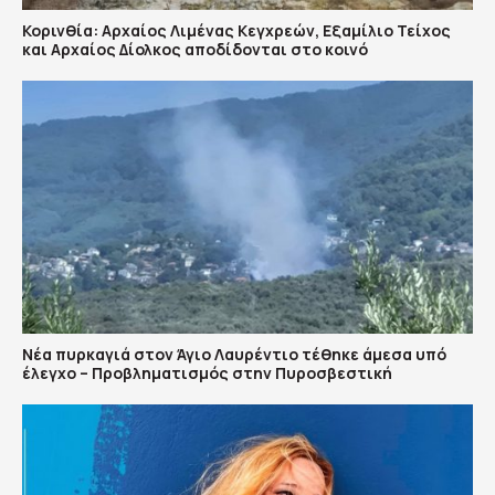
Κορινθία: Αρχαίος Λιμένας Κεγχρεών, Εξαμίλιο Τείχος
και Aρχαίος Δίολκος αποδίδονται στο κοινό
Νέα πυρκαγιά στον Άγιο Λαυρέντιο τέθηκε άμεσα υπό
έλεγχο – Προβληματισμός στην Πυροσβεστική