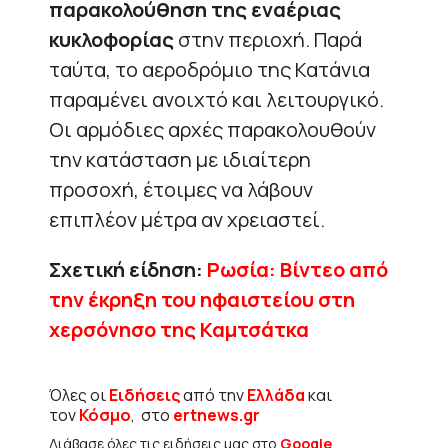
παρακολούθηση της εναέριας
κυκλοφορίας
στην περιοχή. Παρά
ταύτα, το αεροδρόμιο της Κατάνια
παραμένει ανοιχτό και λειτουργικό.
Οι αρμόδιες αρχές παρακολουθούν
την κατάσταση με ιδιαίτερη
προσοχή, έτοιμες να λάβουν
επιπλέον μέτρα αν χρειαστεί.
Σχετική είδηση:
Ρωσία: Βίντεο από
την έκρηξη του ηφαιστείου στη
χερσόνησο της Καμτσάτκα
Όλες οι
Ειδήσεις
από την
Ελλάδα
και
τον
Κόσμο
, στο
ertnews.gr
Διάβασε όλες τις ειδήσεις μας στο
Google