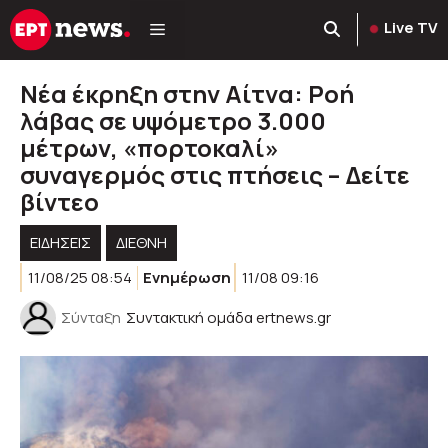
Μετάβαση
Live TV
σε
περιεχόμενο
Νέα έκρηξη στην Αίτνα: Ροή
λάβας σε υψόμετρο 3.000
μέτρων, «πορτοκαλί»
συναγερμός στις πτήσεις – Δείτε
βίντεο
ΕΙΔΗΣΕΙΣ
ΔΙΕΘΝΗ
11/08/25 08:54
Ενημέρωση
11/08 09:16
Σύνταξη
Συντακτική ομάδα ertnews.gr