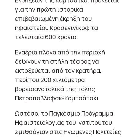
Εκρήξεων της Καμτσάτκα, πρόκειται
για την πρώτη ιστορικά
επιβεβαιωμένη έκρηξη του
ηφαιστείου Κρασενινίκοφ τα
τελευταία 600 χρόνια.
Εναέρια πλάνα από την περιοχή
δείχνουν τη στήλη τέφρας να
εκτοξεύεται από τον κρατήρα,
περίπου 200 χιλιόμετρα
βορειοανατολικά της πόλης
Πετροπαβλόφσκ-Καμτσάτσκι.
Ωστόσο, το Παγκόσμιο Πρόγραμμα
Ηφαιστειολογίας του Ινστιτούτου
Σμιθσόνιαν στις Ηνωμένες Πολιτείες