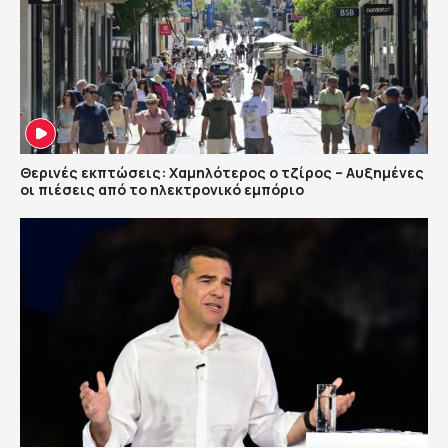
Θερινές εκπτώσεις: Χαμηλότερος ο τζίρος – Αυξημένες
οι πιέσεις από το ηλεκτρονικό εμπόριο