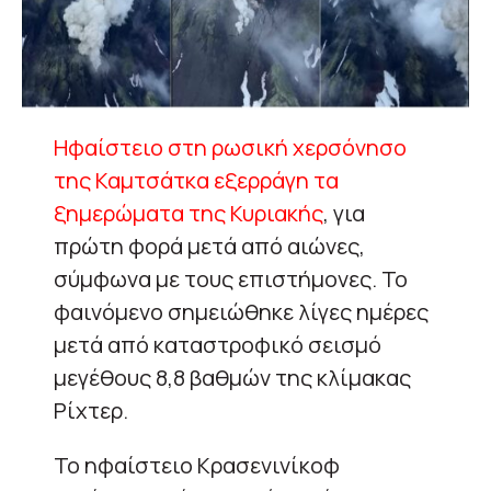
Ηφαίστειο στη ρωσική χερσόνησο
της Καμτσάτκα εξερράγη τα
ξημερώματα της Κυριακής
, για
πρώτη φορά μετά από αιώνες,
σύμφωνα με τους επιστήμονες. Το
φαινόμενο σημειώθηκε λίγες ημέρες
μετά από καταστροφικό σεισμό
μεγέθους 8,8 βαθμών της κλίμακας
Ρίχτερ.
Το ηφαίστειο Κρασενινίκοφ