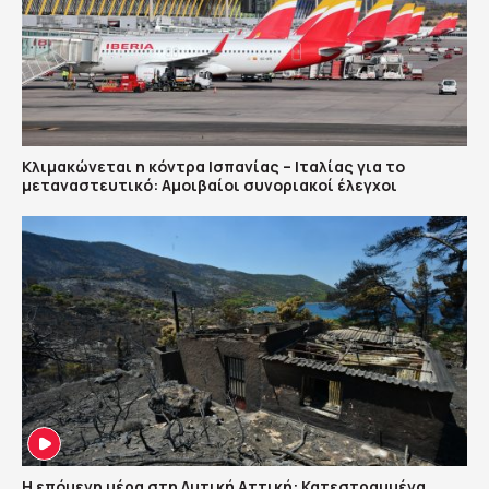
Κλιμακώνεται η κόντρα Ισπανίας – Ιταλίας για το
μεταναστευτικό: Αμοιβαίοι συνοριακοί έλεγχοι
Η επόμενη μέρα στη Δυτική Αττική: Κατεστραμμένα