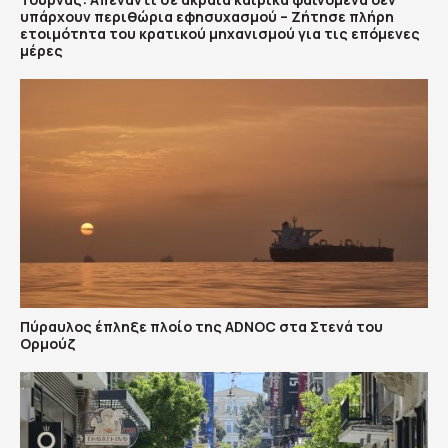
υπάρχουν περιθώρια εφησυχασμού – Ζήτησε πλήρη
ετοιμότητα του κρατικού μηχανισμού για τις επόμενες
μέρες
Πύραυλος έπληξε πλοίο της ADNOC στα Στενά του
Ορμούζ