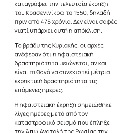
καταγράφει την τελευταία έκρηξη
του Κρασενινίκοφ το 1550, δηλαδή
πριν από 475 χρόνια. Δεν είναι σαφές
γιατί υπάρχει αυτή η απόκλιση.
Το βράδυ της Κυριακής, οι αρχές
ανέφεραν ότι η ηφαιστειακή
δραστηριότητα μειώνεται, αν και
είναι πιθανό να συνεχιστεί μέτρια
εκρηκτική δραστηριότητα τις
επόμενες ημέρες.
Η ηφαιστειακή έκρηξη σημειώθηκε
λίγες ημέρες μετά από τον
καταστροφικό σεισμό που έπληξε
την Άπω Ανατολή της Ρωσίας την