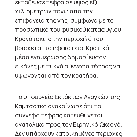
εκτόξευσε τέφρα σε ύψος έξι
χιλιομέτρων πάνω από την
επιφάνεια της γης, σύμφωνα με το
προσωπικό του φυσικού καταφυγίου
Κρονότσκι, στην περιοχή όπου
βρίσκεται το ηφαίστειο. Κρατικά
μέσα ενημέρωσης δημοσίευσαν
εικόνες με πυκνά σύννεφα τέφρας να
υψώνονται από τον κρατήρα.
Το υπουργείο Εκτάκτων Αναγκών της
Καμτσάτκα ανακοίνωσε ότι το
σύννεφο τέφρας κατευθύνεται
ανατολικά προς τον Ειρηνικό Ωκεανό.
Δεν υπάρχουν κατοικημένες περιοχές