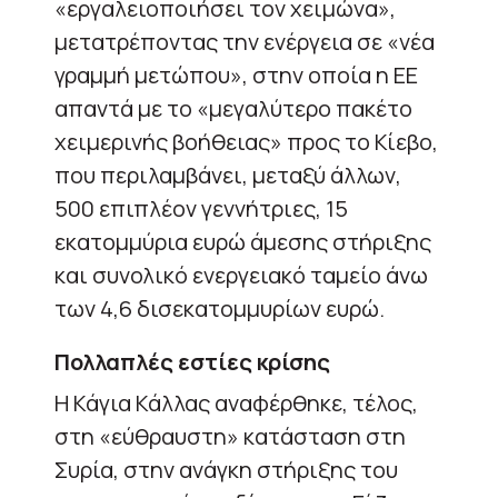
«εργαλειοποιήσει τον χειμώνα»,
μετατρέποντας την ενέργεια σε «νέα
γραμμή μετώπου», στην οποία η ΕΕ
απαντά με το «μεγαλύτερο πακέτο
χειμερινής βοήθειας» προς το Κίεβο,
που περιλαμβάνει, μεταξύ άλλων,
500 επιπλέον γεννήτριες, 15
εκατομμύρια ευρώ άμεσης στήριξης
και συνολικό ενεργειακό ταμείο άνω
των 4,6 δισεκατομμυρίων ευρώ.
Πολλαπλές εστίες κρίσης
Η Κάγια Κάλλας αναφέρθηκε, τέλος,
στη «εύθραυστη» κατάσταση στη
Συρία, στην ανάγκη στήριξης του