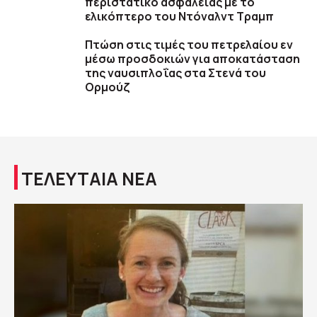
περιστατικό ασφαλείας με το
ελικόπτερο του Ντόναλντ Τραμπ
Πτώση στις τιμές του πετρελαίου εν
μέσω προσδοκιών για αποκατάσταση
της ναυσιπλοΐας στα Στενά του
Ορμούζ
ΤΕΛΕΥΤΑΙΑ ΝΕΑ