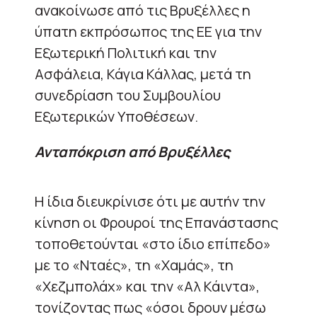
ανακοίνωσε από τις Βρυξέλλες η
ύπατη εκπρόσωπος της ΕΕ για την
Εξωτερική Πολιτική και την
Ασφάλεια, Κάγια Κάλλας, μετά τη
συνεδρίαση του Συμβουλίου
Εξωτερικών Υποθέσεων.
Ανταπόκριση από Βρυξέλλες
Η ίδια διευκρίνισε ότι με αυτήν την
κίνηση οι Φρουροί της Επανάστασης
τοποθετούνται «στο ίδιο επίπεδο»
με το «Νταές», τη «Χαμάς», τη
«Χεζμπολάχ» και την «Αλ Κάιντα»,
τονίζοντας πως «όσοι δρουν μέσω