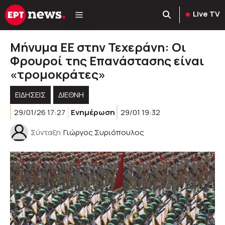
Μετάβαση
Live TV
σε
περιεχόμενο
Μήνυμα ΕΕ στην Τεχεράνη: Οι
Φρουροί της Επανάστασης είναι
«τρομοκράτες»
ΕΙΔΗΣΕΙΣ
ΔΙΕΘΝΗ
29/01/26 17:27
Ενημέρωση
29/01 19:32
Σύνταξη
Γιώργος Συριόπουλος