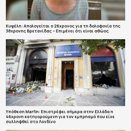
Κυψέλη: Απολογείται ο 26χρονος για τη δολοφονία της
38χρονης Βρετανίδας – Επιμένει ότι είναι αθώος
Υπόθεση Marfin: Επιστρέφει σήμερα στην Ελλάδα η
46χρονη κατηγορούμενη για τον εμπρησμό που είχε
συλληφθεί στο Λονδίνο