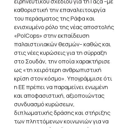
ειρηνευτικού σχεδίου για τη Γάζα –με
καθοριστική την επαναλειτουργία
του περάσματος της Ράφα και
ενισχυμένο ρόλο της νέας αποστολής
«PolCops» στην εκπαίδευση
παλαιστινιακών θεσμών– καθώς και
στις νέες κυρώσεις για τη σύρραξη
στο Σουδάν, την οποία χαρακτήρισε
ως «τη χειρότερη ανθρωπιστική
κρίση στον κόσμο». Υπογράμμισε ότι
η ΕΕ πρέπει να παραμείνει ενωμένη
και αποφασιστική, αξιοποιώντας
συνδυασμό κυρώσεων,
διπλωματικής δράσης και στήριξης
των πληττόμενων κοινωνιών για να