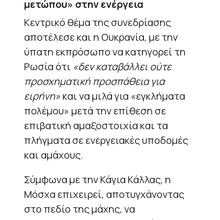
μετώπου» στην ενέργεια
Κεντρικό θέμα της συνεδρίασης
αποτέλεσε και η Ουκρανία, με την
ύπατη εκπρόσωπο να κατηγορεί τη
Ρωσία ότι
«δεν καταβάλλει ούτε
προσχηματική προσπάθεια για
ειρήνη»
και να μιλά για «εγκλήματα
πολέμου» μετά την επίθεση σε
επιβατική αμαξοστοιχία και τα
πλήγματα σε ενεργειακές υποδομές
και αμάχους.
Σύμφωνα με την Κάγια Κάλλας, η
Μόσχα επιχειρεί, αποτυγχάνοντας
στο πεδίο της μάχης, να