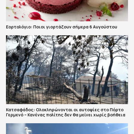
Εορτολόγιο: Ποιοι γιορτάζουν σήμερα 6 Αυγούστου
Κατσαφάδος: Ολοκληρώνονται οι αυτοψίες στο Πόρτο
Γερμενό – Κανένας πολίτης δεν θα μείνει χωρίς βοήθεια