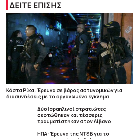
ΔΕΙΤΕ ΕΠΙΣΗΣ
Κόστα Ρίκα: Έρευνα σε βάρος αστυνομικών για
διασυνδέσεις με το οργανωμένο έγκλημα
Δύο Ισραηλινοί στρατιώτες
σκοτώθηκαν και τέσσερις
τραυματίστηκαν στον Λίβανο
ΗΠΑ: Έρευνα της NTSB για το