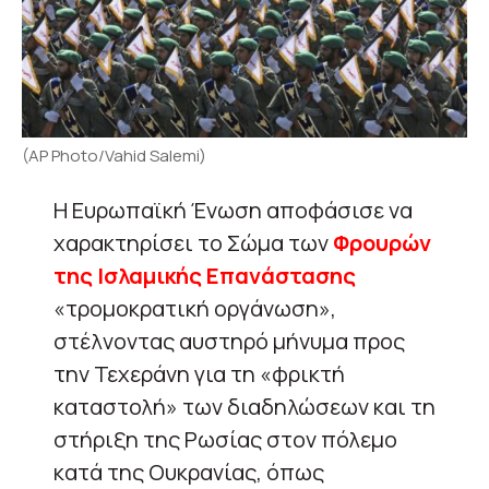
(AP Photo/Vahid Salemi)
Η Ευρωπαϊκή Ένωση αποφάσισε να
χαρακτηρίσει το Σώμα των
Φρουρών
της Ισλαμικής Επανάστασης
«τρομοκρατική οργάνωση»,
στέλνοντας αυστηρό μήνυμα προς
την Τεχεράνη για τη «φρικτή
καταστολή» των διαδηλώσεων και τη
στήριξη της Ρωσίας στον πόλεμο
κατά της Ουκρανίας, όπως