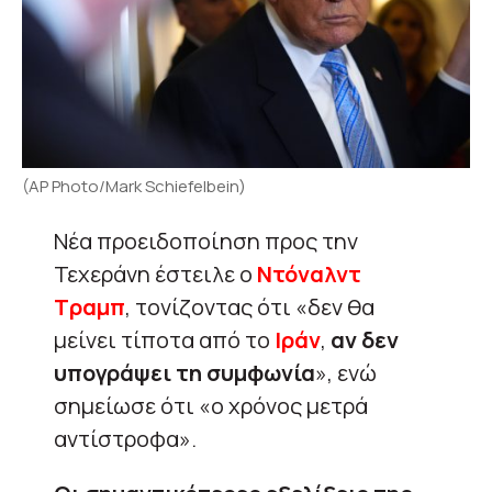
(AP Photo/Mark Schiefelbein)
Νέα προειδοποίηση προς την
Τεχεράνη έστειλε ο
Ντόναλντ
Τραμπ
, τονίζοντας ότι «δεν θα
μείνει τίποτα από το
Ιράν
,
αν δεν
υπογράψει τη συμφωνία
», ενώ
σημείωσε ότι «ο χρόνος μετρά
αντίστροφα».