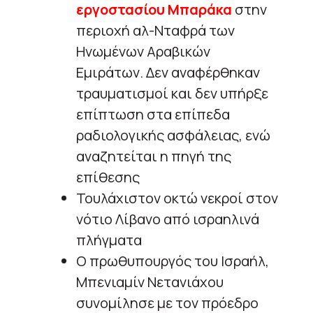
εργοστασίου Μπαράκα
στην
περιοχή αλ-Νταφρά των
Ηνωμένων Αραβικών
Εμιράτων. Δεν αναφέρθηκαν
τραυματισμοί και δεν υπήρξε
επίπτωση στα επίπεδα
ραδιολογικής ασφάλειας, ενώ
αναζητείται η πηγή της
επίθεσης
Τουλάχιστον οκτώ νεκροί στον
νότιο Λίβανο από ισραηλινά
πλήγματα
Ο πρωθυπουργός του Ισραήλ,
Μπενιαμίν Νετανιάχου
συνομίλησε με τον πρόεδρο