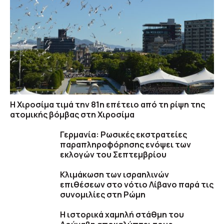
Η Χιροσίμα τιμά την 81η επέτειο από τη ρίψη της
ατομικής βόμβας στη Χιροσίμα
Γερμανία: Ρωσικές εκστρατείες
παραπληροφόρησης ενόψει των
εκλογών του Σεπτεμβρίου
Κλιμάκωση των ισραηλινών
επιθέσεων στο νότιο Λίβανο παρά τις
συνομιλίες στη Ρώμη
Η ιστορικά χαμηλή στάθμη του