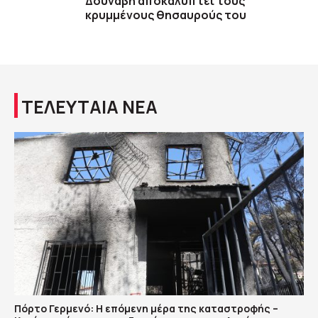
Δούναβη αποκαλύπτει τους
κρυμμένους θησαυρούς του
ΤΕΛΕΥΤΑΙΑ ΝΕΑ
Πόρτο Γερμενό: Η επόμενη μέρα της καταστροφής –