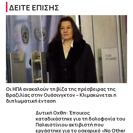
ΔΕΙΤΕ ΕΠΙΣΗΣ
Οι ΗΠΑ ανακαλούν τη βίζα της πρέσβειρας της
Βραζιλίας στην Ουάσινγκτον – Κλιμακώνεται η
διπλωματική ένταση
Δυτική Οχθη: Έποικος
καταδικάστηκε για τη δολοφονία του
Παλαιστίνιου ακτιβιστή που
εργάστηκε για το οσκαρικό «No Other