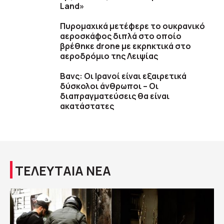
Land»
Πυρομαχικά μετέφερε το ουκρανικό
αεροσκάφος διπλά στο οποίο
βρέθηκε drone με εκρηκτικά στο
αεροδρόμιο της Λειψίας
Βανς: Οι Ιρανοί είναι εξαιρετικά
δύσκολοι άνθρωποι – Οι
διαπραγματεύσεις θα είναι
ακατάστατες
ΤΕΛΕΥΤΑΙΑ ΝΕΑ