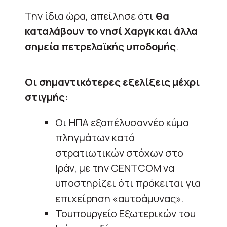
Την ίδια ώρα, απείλησε ότι
θα
καταλάβουν το νησί Χαργκ και άλλα
σημεία πετρελαϊκής υποδομής
.
Οι σημαντικότερες εξελίξεις μέχρι
στιγμής:
Οι ΗΠΑ εξαπέλυσαννέο κύμα
πληγμάτων κατά
στρατιωτικών στόχων στο
Ιράν, με την CENTCOM να
υποστηρίζει ότι πρόκειται για
επιχείρηση «αυτοάμυνας».
Τουπουργείο Εξωτερικών του