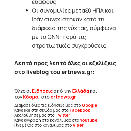
εδάφους
Οι συνομιλίες μεταξύ ΗΠΑ και
Ιράν συνεχίστηκαν κατά τη
διάρκεια της νύχτας, σύμφωνα
με το CNN, παρά τις
στρατιωτικές συγκρούσεις.
Λεπτό προς λεπτό όλες οι εξελίξεις
στο liveblog του ertnews.gr:
Όλες οι
Ειδήσεις
από την
Ελλάδα
και
τον
Κόσμο
, στο
ertnews.gr
Διάβασε όλες τις ειδήσεις μας στο
Google
Κάνε like στη σελίδα μας στο
Facebook
Ακολούθησε μας στο
Twitter
Κάνε εγγραφή στο κανάλι μας στο
Youtube
Γίνε μέλος στο κανάλι μας στο
Viber