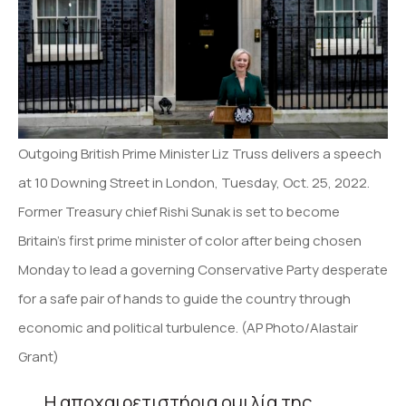
Outgoing British Prime Minister Liz Truss delivers a speech
at 10 Downing Street in London, Tuesday, Oct. 25, 2022.
Former Treasury chief Rishi Sunak is set to become
Britain’s first prime minister of color after being chosen
Monday to lead a governing Conservative Party desperate
for a safe pair of hands to guide the country through
economic and political turbulence. (AP Photo/Alastair
Grant)
Η αποχαιρετιστήρια ομιλία της