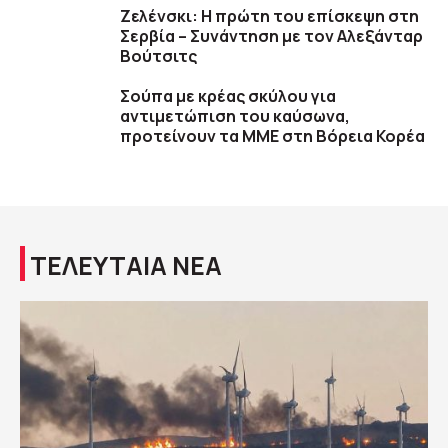
Ζελένσκι: Η πρώτη του επίσκεψη στη
Σερβία – Συνάντηση με τον Αλεξάνταρ
Βούτσιτς
Σούπα με κρέας σκύλου για
αντιμετώπιση του καύσωνα,
προτείνουν τα ΜΜΕ στη Βόρεια Κορέα
ΤΕΛΕΥΤΑΙΑ ΝΕΑ