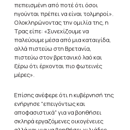
πεπεισμένη από ποτέ ότι όσοι
ηγούνται πρέπει να είναι τολμηροί».
Ολοκληρώνοντας την ομιλία της, η
Τρας είπε: «Συνεχίζουμε να
παλεύουμε μέσα από μια καταιγίδα,
αλλά πιστεύω στη Βρετανία,
πιστεύω στον βρετανικό λαό και
ξέρω ότι έρχονται πιο φωτεινές
μέρες».
Επίσης ανέφερε ότι η κυβέρνησή της
ενήργησε “επειγόντως και
αποφασιστικά” για να βοηθήσει
σκληρά εργαζόμενες οικογένειες
αλλά και για να βοηθήσει χιλιάδες