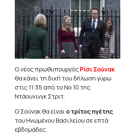
Ο νέος πρωθυπουργός
Ρίσι Σούνακ
θα κάνει τη δική του δήλωση γύρω
στις 11:35 από το Νο 10 της
Ντάουνινγκ Στριτ.
Ο Σούνακ θα είναι
ο τρίτος ηγέτης
του Ηνωμένου Βασιλείου σε επτά
εβδομάδες.