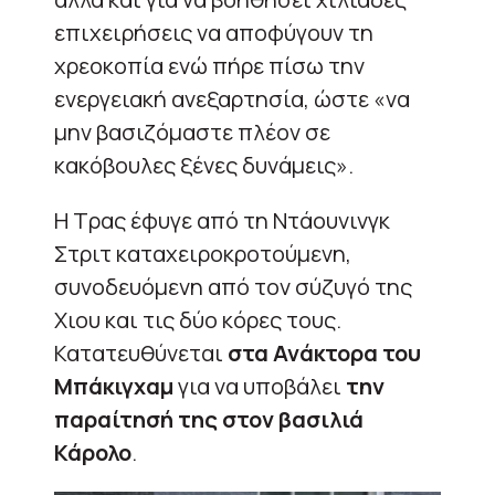
επιχειρήσεις να αποφύγουν τη
χρεοκοπία ενώ πήρε πίσω την
ενεργειακή ανεξαρτησία, ώστε «να
μην βασιζόμαστε πλέον σε
κακόβουλες ξένες δυνάμεις».
Η Τρας έφυγε από τη Ντάουνινγκ
Στριτ καταχειροκροτούμενη,
συνοδευόμενη από τον σύζυγό της
Χιου και τις δύο κόρες τους.
Κατατευθύνεται
στα Ανάκτορα του
Μπάκιγχαμ
για να υποβάλει
την
παραίτησή της στον βασιλιά
Κάρολο
.