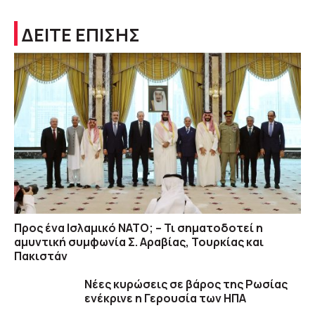
ΔΕΙΤΕ ΕΠΙΣΗΣ
Προς ένα Ισλαμικό ΝΑΤΟ; – Τι σηματοδοτεί η
αμυντική συμφωνία Σ. Αραβίας, Τουρκίας και
Πακιστάν
Νέες κυρώσεις σε βάρος της Ρωσίας
ενέκρινε η Γερουσία των ΗΠΑ