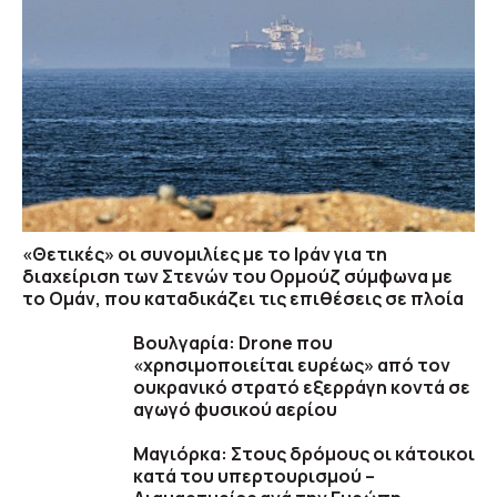
«Θετικές» οι συνομιλίες με το Ιράν για τη
διαχείριση των Στενών του Ορμούζ σύμφωνα με
το Ομάν, που καταδικάζει τις επιθέσεις σε πλοία
Βουλγαρία: Drone που
«χρησιμοποιείται ευρέως» από τον
ουκρανικό στρατό εξερράγη κοντά σε
αγωγό φυσικού αερίου
Μαγιόρκα: Στους δρόμους οι κάτοικοι
κατά του υπερτουρισμού –