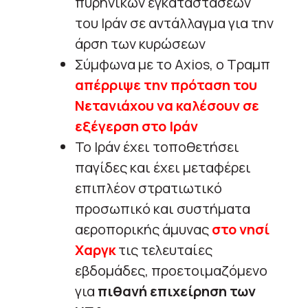
πυρηνικών εγκαταστάσεων
του Ιράν σε αντάλλαγμα για την
άρση των κυρώσεων
Σύμφωνα με το Axios, ο Τραμπ
απέρριψε την πρόταση του
Νετανιάχου να καλέσουν σε
εξέγερση στο Ιράν
Το Ιράν έχει τοποθετήσει
παγίδες και έχει μεταφέρει
επιπλέον στρατιωτικό
προσωπικό και συστήματα
αεροπορικής άμυνας
στο νησί
Χαργκ
τις τελευταίες
εβδομάδες, προετοιμαζόμενο
για
πιθανή επιχείρηση των