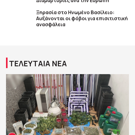
Διαμαρτυρίες ανά την Ευρώπη
Ξηρασία στο Ηνωμένο Βασίλειο:
Αυξάνονται οι φόβοι για επισιτιστική
ανασφάλεια
ΤΕΛΕΥΤΑΙΑ ΝΕΑ