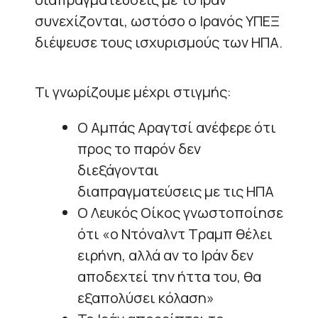
συνεχίζονται, ωστόσο ο Ιρανός ΥΠΕΞ
διέψευσε τους ισχυρισμούς των ΗΠΑ.
Τι γνωρίζουμε μέχρι στιγμής:
Ο Αμπάς Αραγτσί ανέφερε ότι
προς το παρόν δεν
διεξάγονται
διαπραγματεύσεις με τις ΗΠΑ
Ο Λευκός Οίκος γνωστοποίησε
ότι «ο Ντόναλντ Τραμπ θέλει
ειρήνη, αλλά αν το Ιράν δεν
αποδεχτεί την ήττα του, θα
εξαπολύσει κόλαση»