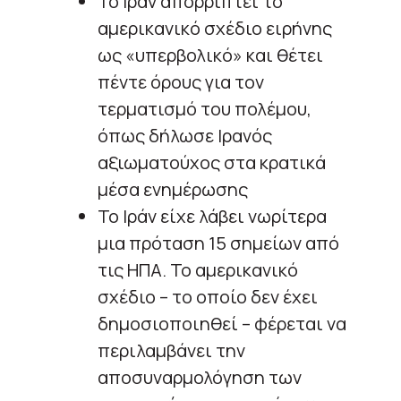
Το Ιράν απορρίπτει το
αμερικανικό σχέδιο ειρήνης
ως «υπερβολικό» και θέτει
πέντε όρους για τον
τερματισμό του πολέμου,
όπως δήλωσε Ιρανός
αξιωματούχος στα κρατικά
μέσα ενημέρωσης
Το Ιράν είχε λάβει νωρίτερα
μια πρόταση 15 σημείων από
τις ΗΠΑ. Το αμερικανικό
σχέδιο – το οποίο δεν έχει
δημοσιοποιηθεί – φέρεται να
περιλαμβάνει την
αποσυναρμολόγηση των