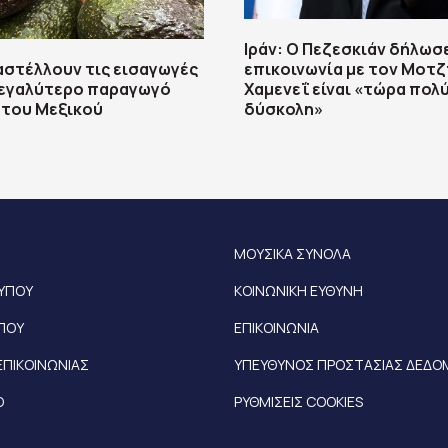
Ιράν: Ο Πεζεσκιάν δήλωσε
αστέλλουν τις εισαγωγές
επικοινωνία με τον Μοτ
μεγαλύτερο παραγωγό
Χαμενεΐ είναι «τώρα πολ
 του Μεξικού
δύσκολη»
ΜΟΥΣΙΚΑ ΣΥΝΟΛΑ
ΤΥΠΟΥ
ΚΟΙΝΩΝΙΚΗ ΕΥΘΥΝΗ
ΥΠΟΥ
ΕΠΙΚΟΙΝΩΝΙΑ
ΕΠΙΚΟΙΝΩΝΙΑΣ
ΥΠΕΥΘΥΝΟΣ ΠΡΟΣΤΑΣΙΑΣ ΔΕΔ
Ο
ΡΥΘΜΙΣΕΙΣ COOKIES