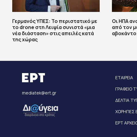
Γερμανός ΥΠΕΣ: Το περιστατικό με
Οι ΗΠΑ αν
το drone στη Λειψία συνιστά «μια
από τον 
νέα διάσταση» στις απειλές κατά
αβοκάντο
της χώρας
ΕΤΑΙΡΕΙΑ
ΓΡΑΦΕΙΟ 
mediatek@ert.gr
ΔΕΛΤΙΑ Τ
ΧΟΡΗΓΙΕΣ 
ΕΡΤ ΑΡΧΕΙ