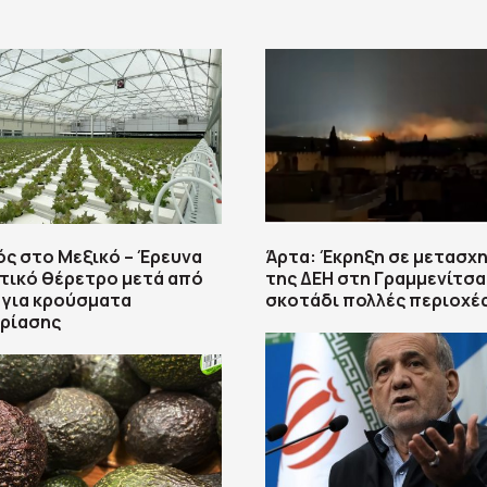
ς στο Μεξικό – Έρευνα
Άρτα: Έκρηξη σε μετασχ
τικό θέρετρο μετά από
της ΔΕΗ στη Γραμμενίτσα
 για κρούσματα
σκοτάδι πολλές περιοχέ
ρίασης