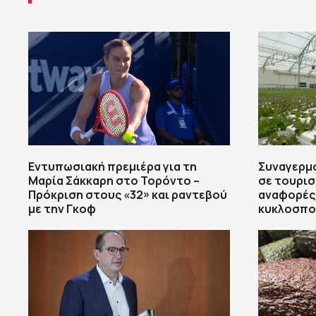
Εντυπωσιακή πρεμιέρα για τη
Συναγερμό
Μαρία Σάκκαρη στο Τορόντο –
σε τουρισ
Πρόκριση στους «32» και ραντεβού
αναφορές
με την Γκοφ
κυκλοσπο