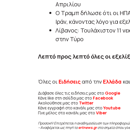
Απριλίου
Ο Τραμπ δήλωσε ότι οι ΗΠΑ
Ιράν, κάνοντας λόγο για εξ
Λίβανος: Τουλάχιστον 11 ν
στην Τύρο
Λεπτό προς λεπτό όλες οι εξελίξ
Όλες οι
Ειδήσεις
από την
Ελλάδα
κα
Διάβασε όλες τις ειδήσεις μας στο
Google
Κάνε like στη σελίδα μας στο
Facebook
Ακολούθησε μας στο
Twitter
Κάνε εγγραφή στο κανάλι μας στο
Youtube
Γίνε μέλος στο κανάλι μας στο
Viber
Προσοχή! Επιτρέπεται η αναδημοσίευση των πληροφοριώ
– Αναφέρεται ως πηγή το
ertnews.gr
στο σημείο όπου γίν