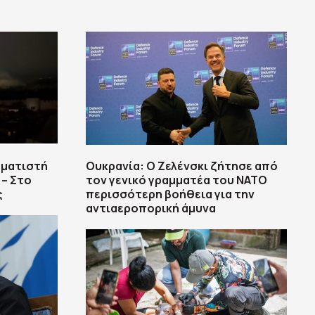
ηματιστή
Ουκρανία: Ο Ζελένσκι ζήτησε από
 – Στο
τον γενικό γραμματέα του ΝΑΤΟ
ς
περισσότερη βοήθεια για την
αντιαεροπορική άμυνα