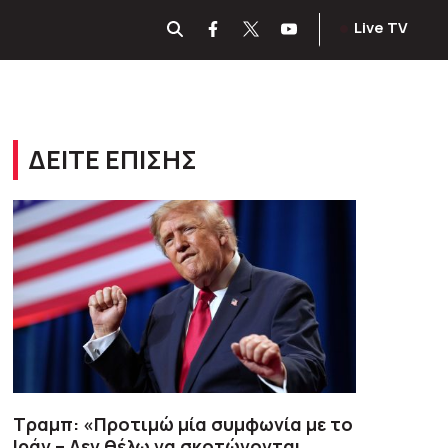
Live TV
ΔΕΙΤΕ ΕΠΙΣΗΣ
Τραμπ: «Προτιμώ μία συμφωνία με το
Ιράν – Δεν θέλω να σκοτώνονται