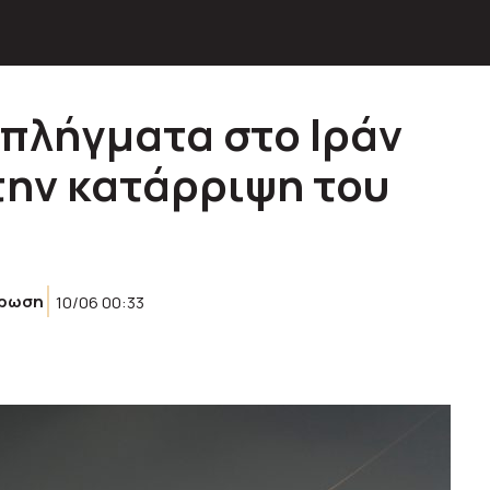
 πλήγματα στο Ιράν
την κατάρριψη του
έρωση
10/06 00:33