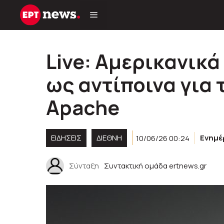
Μετάβαση
σε
περιεχόμενο
Live: Αμερικανικά
ως αντίποινα για 
Apache
ΕΙΔΗΣΕΙΣ
ΔΙΕΘΝΗ
10/06/26 00:24
Ενημ
Σύνταξη
Συντακτική ομάδα ertnews.gr