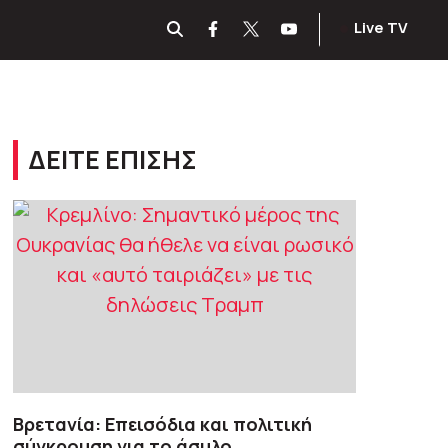
Live TV
ΔΕΙΤΕ ΕΠΙΣΗΣ
Βρετανία: Επεισόδια και πολιτική
σύγκρουση για το άσυλο