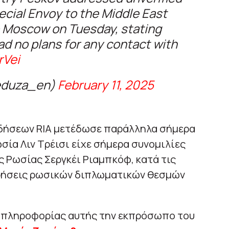
ecial Envoy to the Middle East
o Moscow on Tuesday, stating
ad no plans for any contact with
rVei
eduza_en)
February 11, 2025
ιδήσεων RIA μετέδωσε παράλληλα σήμερα
σία Λιν Τρέισι είχε σήμερα συνομιλίες
 Ρωσίας Σεργκέι Ριαμπκόφ, κατά τις
ιρήσεις ρωσικών διπλωματικών θεσμών
ς πληροφορίας αυτής την εκπρόσωπο του