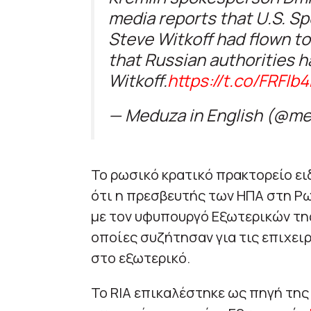
media reports that U.S. Sp
Steve Witkoff had flown t
that Russian authorities h
Witkoff.
https://t.co/FRFIb4
— Meduza in English (@m
Το ρωσικό κρατικό πρακτορείο ε
ότι η πρεσβευτής των ΗΠΑ στη Ρω
με τον υφυπουργό Εξωτερικών της
οποίες συζήτησαν για τις επιχε
στο εξωτερικό.
Το RIA επικαλέστηκε ως πηγή τη