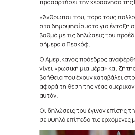
προσαρτήσει την χερσόνησο της 
«Άνθρωποι που, παρά τους πολλού
στα δημοψηφίσματα για ένταξη στ
βαθμό με τις δηλώσεις του προέδ
σήμερα ο Πεσκόφ.
Ο Αμερικανός πρόεδρος αναφέρθη
γίνει «ρωσική μια μέρα» και ζήτη
βοήθεια που έχουν καταβάλει στο 
αφορά τη θέση της νέας αμερικαν
αυτόν.
Οι δηλώσεις του έγιναν επίσης τ
σε υψηλό επίπεδο τις ερχόμενες μ