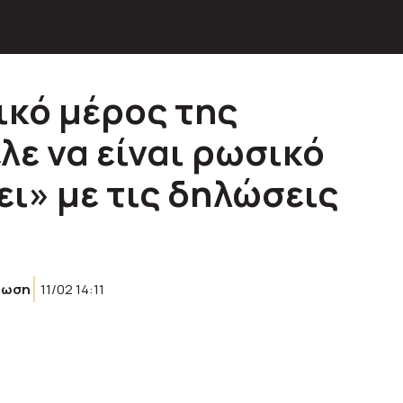
ικό μέρος της
λε να είναι ρωσικό
ει» με τις δηλώσεις
ρωση
11/02 14:11