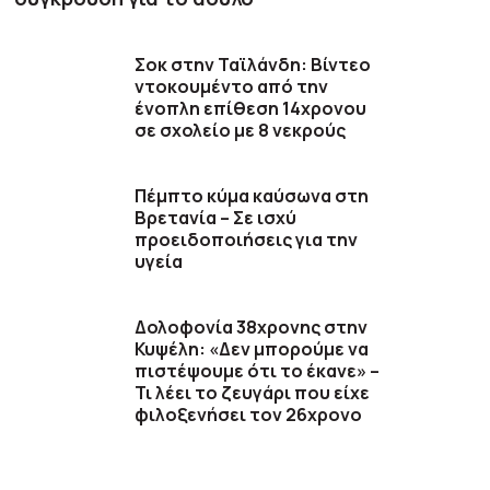
Σοκ στην Ταϊλάνδη: Βίντεο
ντοκουμέντο από την
ένοπλη επίθεση 14χρονου
σε σχολείο με 8 νεκρούς
Πέμπτο κύμα καύσωνα στη
Βρετανία – Σε ισχύ
προειδοποιήσεις για την
υγεία
Δολοφονία 38χρονης στην
Κυψέλη: «Δεν μπορούμε να
πιστέψουμε ότι το έκανε» –
Τι λέει το ζευγάρι που είχε
φιλοξενήσει τον 26χρονο