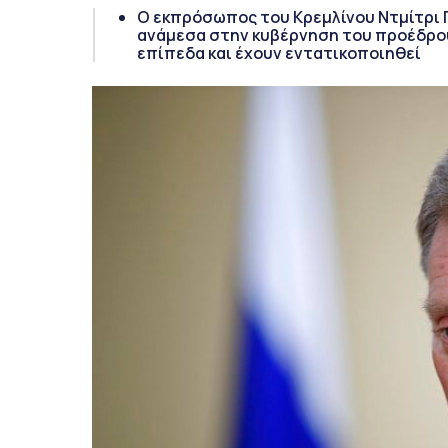
Ο εκπρόσωπος του Κρεμλίνου Ντμίτρι 
ανάμεσα στην κυβέρνηση του προέδρου
επίπεδα και έχουν εντατικοποιηθεί