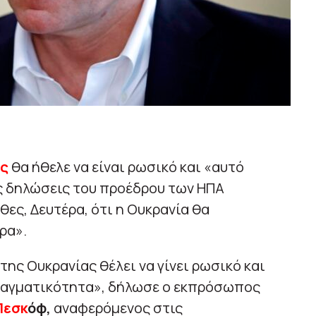
ς
θα ήθελε να είναι ρωσικό και «αυτό
ις δηλώσεις του προέδρου των ΗΠΑ
χθες, Δευτέρα, ότι η Ουκρανία θα
ρα».
της Ουκρανίας θέλει να γίνει ρωσικό και
 πραγματικότητα», δήλωσε ο εκπρόσωπος
Πεσκ
όφ,
αναφερόμενος στις