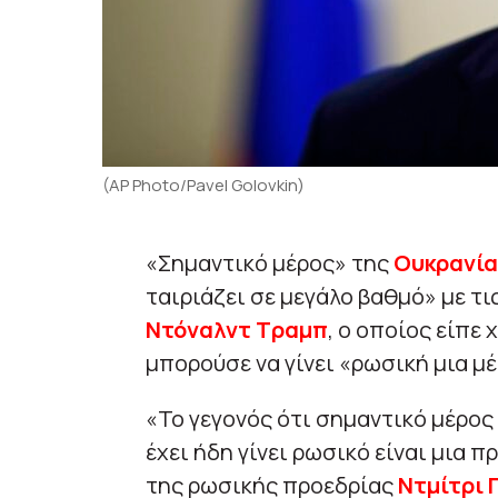
(AP Photo/Pavel Golovkin)
«Σημαντικό μέρος» της
Ουκρανία
ταιριάζει σε μεγάλο βαθμό» με τ
Ντόναλντ Tραμπ
, ο οποίος είπε 
μπορούσε να γίνει «ρωσική μια μέ
«Το γεγονός ότι σημαντικό μέρος 
έχει ήδη γίνει ρωσικό είναι μια
της ρωσικής προεδρίας
Ντμίτρι 