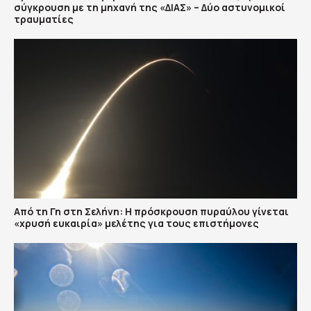
σύγκρουση με τη μηχανή της «ΔΙΑΣ» – Δύο αστυνομικοί
τραυματίες
Από τη Γη στη Σελήνη: Η πρόσκρουση πυραύλου γίνεται
«χρυσή ευκαιρία» μελέτης για τους επιστήμονες