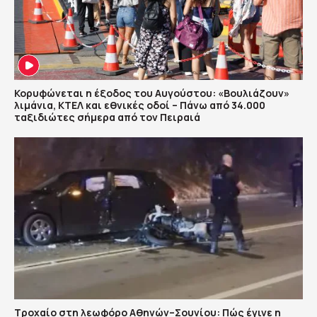
Κορυφώνεται η έξοδος του Αυγούστου: «Βουλιάζουν»
λιμάνια, ΚΤΕΛ και εθνικές οδοί – Πάνω από 34.000
ταξιδιώτες σήμερα από τον Πειραιά
Τροχαίο στη λεωφόρο Αθηνών–Σουνίου: Πώς έγινε η