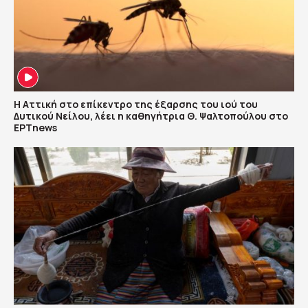
Η Αττική στο επίκεντρο της έξαρσης του ιού του
Δυτικού Νείλου, λέει η καθηγήτρια Θ. Ψαλτοπούλου στο
ΕΡΤnews