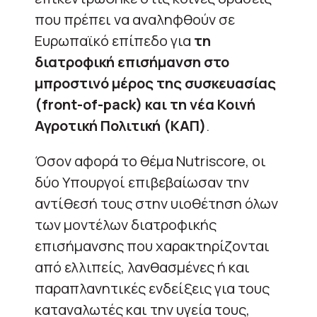
που πρέπει να αναληφθούν σε
Ευρωπαϊκό επίπεδο για
τη
διατροφική επισήμανση στο
μπροστινό μέρος της συσκευασίας
(front-of-pack) και τη νέα Κοινή
Αγροτική Πολιτική (ΚΑΠ)
.
Όσον αφορά το θέμα Nutriscore, οι
δύο Υπουργοί επιβεβαίωσαν την
αντίθεσή τους στην υιοθέτηση όλων
των μοντέλων διατροφικής
επισήμανσης που χαρακτηρίζονται
από ελλιπείς, λανθασμένες ή και
παραπλανητικές ενδείξεις για τους
καταναλωτές και την υγεία τους,