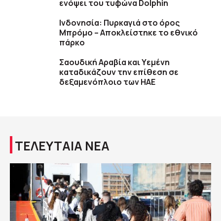
ενόψει του τυφώνα Dolphin
Ινδονησία: Πυρκαγιά στο όρος
Μπρόμο – Αποκλείστηκε το εθνικό
πάρκο
Σαουδική Αραβία και Υεμένη
καταδικάζουν την επίθεση σε
δεξαμενόπλοιο των ΗΑΕ
ΤΕΛΕΥΤΑΙΑ ΝΕΑ