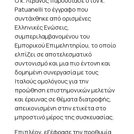
Ο κ. Λιβανός παρουσίασε στον κ.
Patuanelli το έγγραφο που
συντάχθηκε από ορισμένες
Ελληνικές Ενώσεις,
συμπεριλαμβανομένου του
Εμπορικού Επιμελητηρίου, το οποίο
ελπίζει σε αποτελεσματικό
συντονισμό και μια πιο έντονη και
δομημένη συνεργασία με τους
Ιταλούς ομολόγους για την
προώθηση επιστημονικών μελετών
και έρευνας σε θέματα διατροφής,
απεικονισμένη στην ετικέτα στο
μπροστινό μέρος της συσκευασίας.
Επιπλέον, εξέφρασε την προθυμία