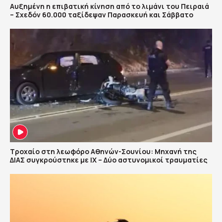
Αυξημένη η επιβατική κίνηση από το λιμάνι του Πειραιά
– Σχεδόν 60.000 ταξίδεψαν Παρασκευή και Σάββατο
Τροχαίο στη λεωφόρο Αθηνών-Σουνίου: Μηχανή της
ΔΙΑΣ συγκρούστηκε με ΙΧ – Δύο αστυνομικοί τραυματίες