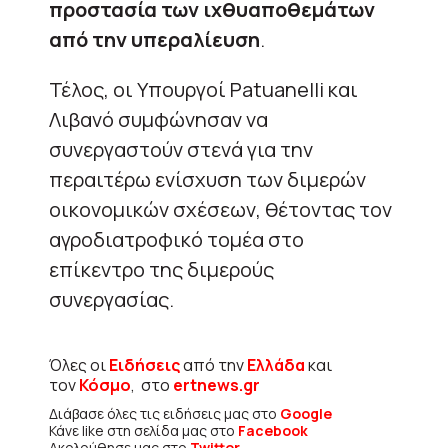
προστασία των ιχθυαποθεμάτων
από την υπεραλίευση
.
Τέλος, οι Υπουργοί Patuanelli και
Λιβανό συμφώνησαν να
συνεργαστούν στενά για την
περαιτέρω ενίσχυση των διμερών
οικονομικών σχέσεων, θέτοντας τον
αγροδιατροφικό τομέα στο
επίκεντρο της διμερούς
συνεργασίας.
Όλες οι
Ειδήσεις
από την
Ελλάδα
και
τον
Κόσμο
, στο
ertnews.gr
Διάβασε όλες τις ειδήσεις μας στο
Google
Κάνε like στη σελίδα μας στο
Facebook
Ακολούθησε μας στο
Twitter