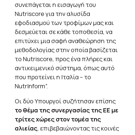
συνεπάγεται η εισαγωγή του
Nutriscore για την αλυσίδα
εφοδιασμού των τροφίμων
μας
και
δεσμεύεται σε κάθε
τοποθεσία, να
επιτύχει μια σαφή αναθεώρηση της
μεθοδολογίας στην οποία βασίζεται
το Nutriscore, προς ένα πλήρες και
αντικειμενικό σύστημα, όπως αυτό
που προτείνει η Ιταλία – το
NutrInform”.
Οι δύο Υπουργοί συζήτησαν επίσης
το θέμα της συνεργασίας της ΕΕ με
τρίτες χώρες στον τομέα της
αλιείας
, επιβεβαιώνοντας τις κοινές