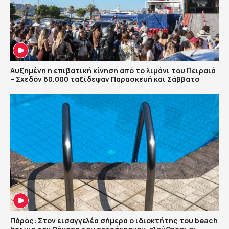
Αυξημένη η επιβατική κίνηση από το λιμάνι του Πειραιά
– Σχεδόν 60.000 ταξίδεψαν Παρασκευή και Σάββατο
Πάρος: Στον εισαγγελέα σήμερα ο ιδιοκτήτης του beach