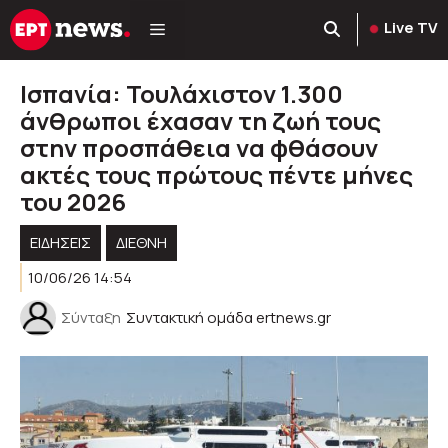
Μετάβαση
Live TV
σε
περιεχόμενο
Ισπανία: Τουλάχιστον 1.300
άνθρωποι έχασαν τη ζωή τους
στην προσπάθεια να φθάσουν
ακτές τους πρώτους πέντε μήνες
του 2026
ΕΙΔΗΣΕΙΣ
ΔΙΕΘΝΗ
10/06/26 14:54
Σύνταξη
Συντακτική ομάδα ertnews.gr