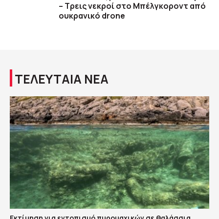
– Τρεις νεκροί στο Μπέλγκοροντ από
ουκρανικό drone
ΤΕΛΕΥΤΑΙΑ ΝΕΑ
Εκτίμηση για εντοπισμό πυρομαχικών σε θαλάσσια