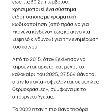
έως τις 30 Σεπτεμβρίου,
χρησιμοποιεί ένα σύστημα
ειδοποίησης με χρωματική
κωδικοποίηση (από πράσινο για
«κανένα κίνδυνο» έως κόκκινο για
«υψηλό κίνδυνο») για την ενημέρωση
του κοινού.
Από το 2015, όταν ξεκίνησαν να
τηρούνται αρχεία, και μέχρι το
καλοκαίρι του 2025, 27.564 θάνατοι
στην Ισπανία «οφείλονται σε υψηλές
θερμοκρασίες», σύμφωνα με το
υπουργείο Υγείας.
Το 2022 ήταν η πιο θανατηφόρα