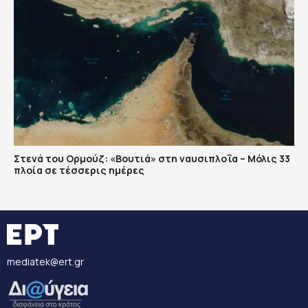
Στενά του Ορμούζ: «Βουτιά» στη ναυσιπλοΐα – Μόλις 33
πλοία σε τέσσερις ημέρες
mediatek@ert.gr