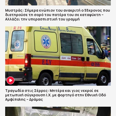
Μυστράς: Σήμερα ενώπιον του ανακριτή ο 55χρονος που
διατηρούσε τη σορό του πατέρα του σε καταψύκτη –
Αλλάζει την υπερασπιστική του γραμμή
Τραγωδία στις Σέρρες: Μητέρα και γιος νεκροί σε
μετωπική σύγκρουση Ι.Χ. με φορτηγό στην Εθνική Οδό
Αμφίπολης – Δράμας