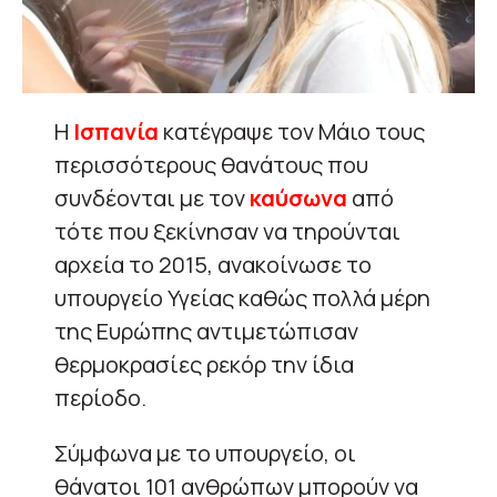
Η
Ισπανία
κατέγραψε τον Μάιο τους
περισσότερους θανάτους που
συνδέονται με τον
καύσωνα
από
τότε που ξεκίνησαν να τηρούνται
αρχεία το 2015, ανακοίνωσε το
υπουργείο Υγείας καθώς πολλά μέρη
της Ευρώπης αντιμετώπισαν
θερμοκρασίες ρεκόρ την ίδια
περίοδο.
Σύμφωνα με το υπουργείο, οι
θάνατοι 101 ανθρώπων μπορούν να