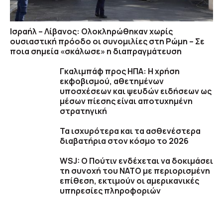
Ισραήλ – Λίβανος: Ολοκληρώθηκαν χωρίς
ουσιαστική πρόοδο οι συνομιλίες στη Ρώμη – Σε
ποια σημεία «σκάλωσε» η διαπραγμάτευση
Γκαλιμπάφ προς ΗΠΑ: Η χρήση
εκφοβισμού, αθετημένων
υποσχέσεων και ψευδών ειδήσεων ως
μέσων πίεσης είναι αποτυχημένη
στρατηγική
Τα ισχυρότερα και τα ασθενέστερα
διαβατήρια στον κόσμο το 2026
WSJ: Ο Πούτιν ενδέχεται να δοκιμάσει
τη συνοχή του ΝΑΤΟ με περιορισμένη
επίθεση, εκτιμούν οι αμερικανικές
υπηρεσίες πληροφοριών