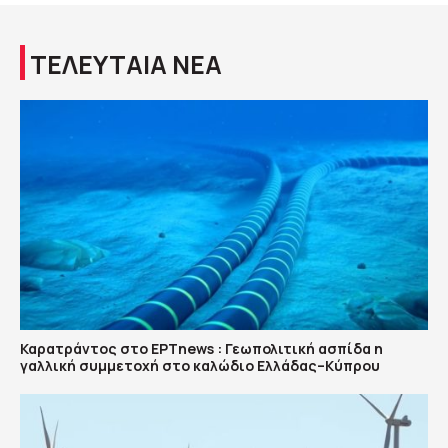
ΤΕΛΕΥΤΑΙΑ ΝΕΑ
Καρατράντος στο ΕΡΤnews : Γεωπολιτική ασπίδα η
γαλλική συμμετοχή στο καλώδιο Ελλάδας–Κύπρου