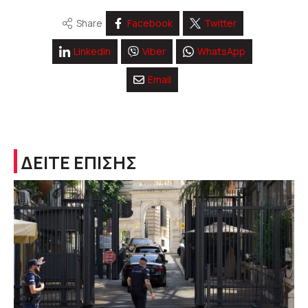
Share
Facebook
Twitter
Linkedin
Viber
WhatsApp
Email
ΔΕΙΤΕ ΕΠΙΣΗΣ