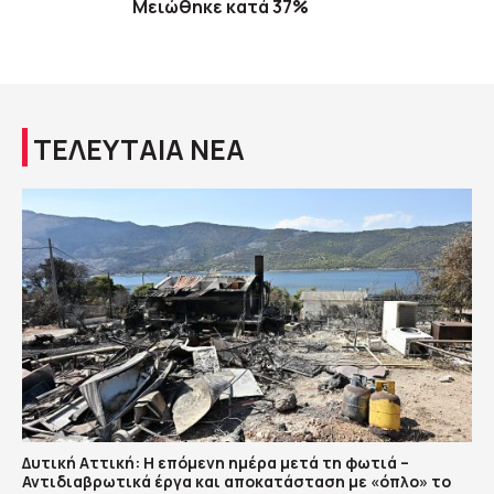
Μειώθηκε κατά 37%
ΤΕΛΕΥΤΑΙΑ ΝΕΑ
Δυτική Αττική: Η επόμενη ημέρα μετά τη φωτιά –
Αντιδιαβρωτικά έργα και αποκατάσταση με «όπλο» το