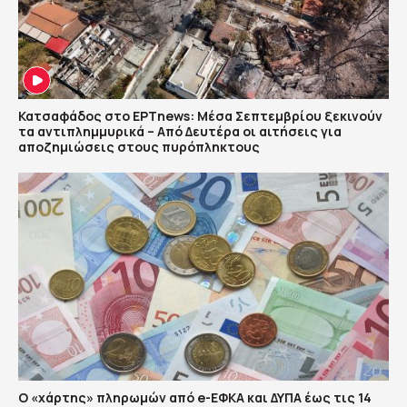
Κατσαφάδος στο ΕΡΤnews: Μέσα Σεπτεμβρίου ξεκινούν
τα αντιπλημμυρικά – Από Δευτέρα οι αιτήσεις για
αποζημιώσεις στους πυρόπληκτους
Ο «χάρτης» πληρωμών από e-ΕΦΚΑ και ΔΥΠΑ έως τις 14