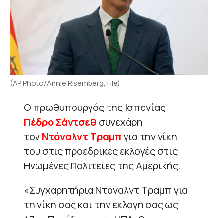
(AP Photo/Annie Risemberg, File)
Ο πρωθυπουργός της Ισπανίας
Πέδρο Σάντσεθ
συνεχάρη
τον
Ντόναλντ Τραμπ
για την νίκη
του στις προεδρικές εκλογές στις
Ηνωμένες Πολιτείες της Αμερικής.
«Συγχαρητήρια Ντόναλντ Τραμπ για
τη νίκη σας και την εκλογή σας ως