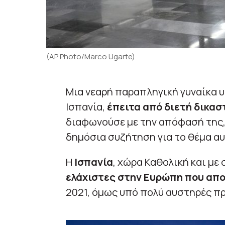
(AP Photo/Marco Ugarte)
Μια νεαρή παραπληγική γυναίκα 
Ισπανία,
έπειτα από διετή δικασ
διαφωνούσε με την απόφασή της,
δημόσια συζήτηση για το θέμα αυ
Η
Ισπανία
, χώρα Καθολική και με 
ελάχιστες στην Ευρώπη που απ
2021, όμως υπό πολύ αυστηρές π