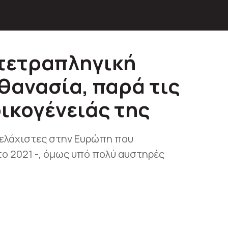
 τετραπληγική
θανασία, παρά τις
οικογένειάς της
ς ελάχιστες στην Ευρώπη που
ο 2021 -, όμως υπό πολύ αυστηρές