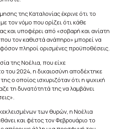
μησης της Καταλονίας έκρινε ότι το
με τον νόμο που ορίζει ότι κάθε
ας και υποφέρει από «σοβαρή και ανίατη
 που τον καθιστά ανάπηρο» μπορεί να
 εφόσον πληροί ορισμένες προϋποθέσεις.
σία της Νοέλια, που είχε
ο του 2024, η δικαιοσύνη αποδέχτηκε
ης ο οποίος ισχυριζόταν ότι η ψυχική
ζε τη δυνατότητά της να λαμβάνει
εις».
 κεκλεισμένων των θυρών, η Νοέλια
εθάνει και φέτος τον Φεβρουάριο το
ς απέρριψε άλλη μια προσφυγή του