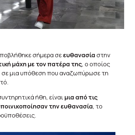
υποβλήθηκε σήμερα σε
ευθανασία
στην
τική μάχη με τον πατέρα της
, ο οποίος
 σε μια υπόθεση που αναζωπύρωσε τη
τό.
συντηρητικά ήθη, είναι
μια από τις
οποινικοποίησαν την ευθανασία
, το
ροϋποθέσεις.