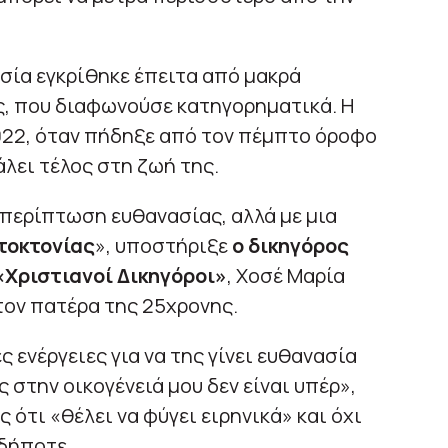
ασία εγκρίθηκε έπειτα από μακρά
ς, που διαφωνούσε κατηγορηματικά. Η
022, όταν πήδηξε από τον πέμπτο όροφο
λει τέλος στη ζωή της.
 περίπτωση ευθανασίας, αλλά με μια
τοκτονίας
», υποστήριξε
ο δικηγόρος
Χριστιανοί Δικηγόροι»
, Χοσέ Μαρία
ον πατέρα της 25χρονης.
ές ενέργειες για να της γίνει ευθανασία
 στην οικογένειά μου δεν είναι υπέρ»,
 ότι «θέλει να φύγει ειρηνικά» και όχι
νδήποτε.