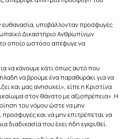
ην ευθανασία, υποβάλλονταν προσφυγές
υρωπαϊκό Δικαστήριο Ανθρωπίνων
το οποίο ωστόσο απέφυγε να
ια να κάνουμε κάτι όπως αυτό που
δηλαδή να βρούμε ένα παραθυράκι για να
ζει και μας ανησυχεί», είπε η Κριστίνα
ικαίωμα στον θάνατο με αξιοπρέπεια». Η
οίηση του νόμου ώστε να μην
ι προσφυγές και να μην επιτρέπεται να
ια διαδικασία που έχει ήδη εγκριθεί.