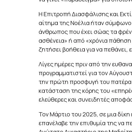
Η Επιτροπή Διασφάλισης και Εκτί
αίτημα της Νοέλια ήταν σύμφωνο 
άνθρωπος που έχει σώας τα φρέν
ασθένεια» ή από «χρόνια πάθηση
ζητήσει βοήθεια για να πεθάνει,
Λίγες ημέρες πριν από την ευθανα
προγραμματιστεί για τον Αύγουστ
την πρώτη προσφυγή του πατέρα τ
κατάσταση της κόρης του «επηρέα
ελεύθερες και συνειδητές αποφάσ
Τον Μάρτιο του 2025, σε μια δίκη
επανέλαβε την επιθυμία της να π
Ανώτατο Δικαστήριο της Μαδρίτη