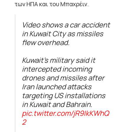
των ΗΠΑ και του Μπαχρέιν.
Video shows a car accident
in Kuwait City as missiles
flew overhead.
Kuwait’s military said it
intercepted incoming
drones and missiles after
Iran launched attacks
targeting US installations
in Kuwait and Bahrain.
pic.twitter.com/jR9IkKWhQ
2