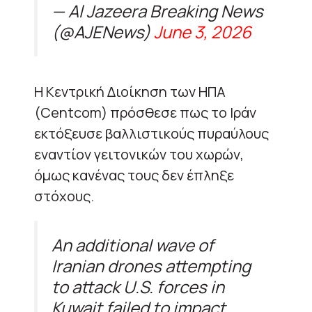
— Al Jazeera Breaking News
(@AJENews)
June 3, 2026
Η Κεντρική Διοίκηση των ΗΠΑ
(Centcom) πρόσθεσε πως το Ιράν
εκτόξευσε βαλλιστικούς πυραύλους
εναντίον γειτονικών του χωρών,
όμως κανένας τους δεν έπληξε
στόχους.
An additional wave of
Iranian drones attempting
to attack U.S. forces in
Kuwait failed to impact