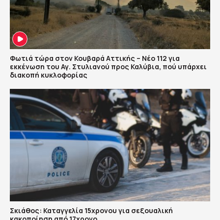
Φωτιά τώρα στον Κουβαρά Αττικής – Νέο 112 για
εκκένωση του Αγ. Στυλιανού προς Καλύβια, πού υπάρχει
διακοπή κυκλοφορίας
Σκιάθος: Καταγγελία 15χρονου για σεξουαλική
κακοποίηση από 17χρονο