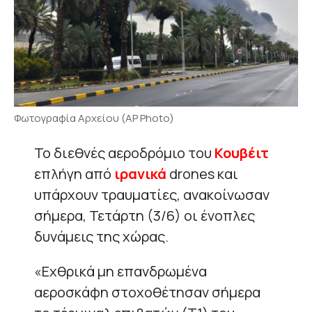
Φωτογραφία Αρχείου (AP Photo)
Το διεθνές αεροδρόμιο του
Κουβέιτ
επλήγη από
ιρανικά
drones και
υπάρχουν τραυματίες, ανακοίνωσαν
σήμερα, Τετάρτη (3/6) οι ένοπλες
δυνάμεις της χώρας.
«Εχθρικά μη επανδρωμένα
αεροσκάφη στοχοθέτησαν σήμερα