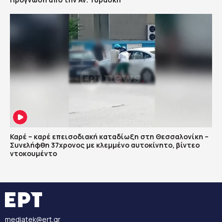
Καρέ – καρέ επεισοδιακή καταδίωξη στη Θεσσαλονίκη –
Συνελήφθη 37χρονος με κλεμμένο αυτοκίνητο, βίντεο
ντοκουμέντο
mediatek@ert.gr