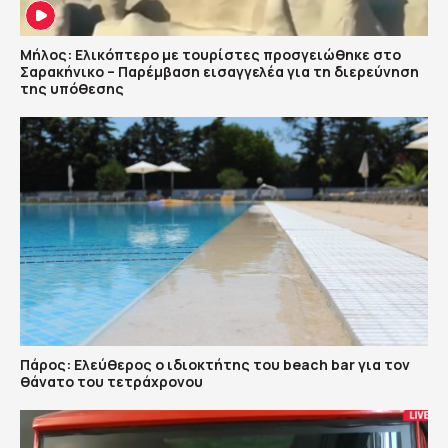
Μήλος: Ελικόπτερο με τουρίστες προσγειώθηκε στο
Σαρακήνικο – Παρέμβαση εισαγγελέα για τη διερεύνηση
της υπόθεσης
Πάρος: Ελεύθερος ο ιδιοκτήτης του beach bar για τον
θάνατο του τετράχρονου