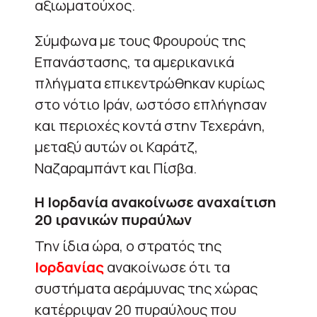
αξιωματούχος.
Σύμφωνα με τους Φρουρούς της
Επανάστασης, τα αμερικανικά
πλήγματα επικεντρώθηκαν κυρίως
στο νότιο Ιράν, ωστόσο επλήγησαν
και περιοχές κοντά στην Τεχεράνη,
μεταξύ αυτών οι Καράτζ,
Ναζαραμπάντ και Πίσβα.
Η Ιορδανία ανακοίνωσε αναχαίτιση
20 ιρανικών πυραύλων
Την ίδια ώρα, ο στρατός της
Ιορδανίας
ανακοίνωσε ότι τα
συστήματα αεράμυνας της χώρας
κατέρριψαν 20 πυραύλους που