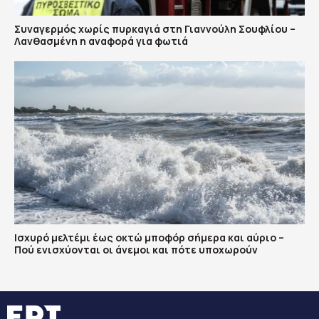
Συναγερμός χωρίς πυρκαγιά στη Γιαννούλη Σουφλίου –
Λανθασμένη η αναφορά για φωτιά
Ισχυρό μελτέμι έως οκτώ μποφόρ σήμερα και αύριο –
Πού ενισχύονται οι άνεμοι και πότε υποχωρούν