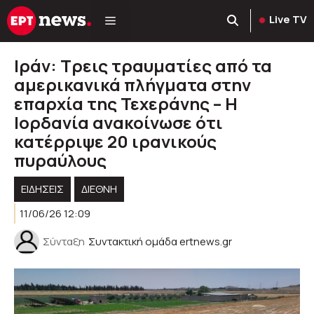
Μετάβαση
Live TV
σε
περιεχόμενο
Ιράν: Τρεις τραυματίες από τα
αμερικανικά πλήγματα στην
επαρχία της Τεχεράνης – Η
Ιορδανία ανακοίνωσε ότι
κατέρριψε 20 ιρανικούς
πυραύλους
ΕΙΔΗΣΕΙΣ
ΔΙΕΘΝΗ
11/06/26 12:09
Σύνταξη
Συντακτική ομάδα ertnews.gr