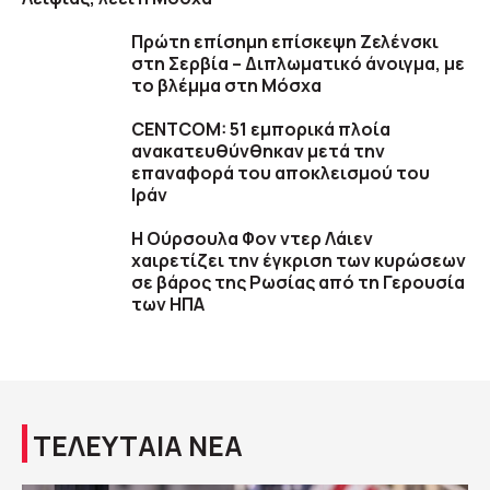
Πρώτη επίσημη επίσκεψη Ζελένσκι
στη Σερβία – Διπλωματικό άνοιγμα, με
το βλέμμα στη Μόσχα
CENTCOM: 51 εμπορικά πλοία
ανακατευθύνθηκαν μετά την
επαναφορά του αποκλεισμού του
Ιράν
Η Ούρσουλα Φον ντερ Λάιεν
χαιρετίζει την έγκριση των κυρώσεων
σε βάρος της Ρωσίας από τη Γερουσία
των ΗΠΑ
ΤΕΛΕΥΤΑΙΑ ΝΕΑ