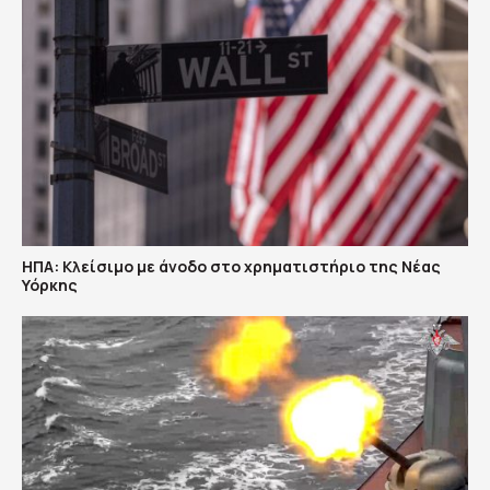
ΗΠΑ: Κλείσιμο με άνοδο στο χρηματιστήριο της Νέας
Υόρκης