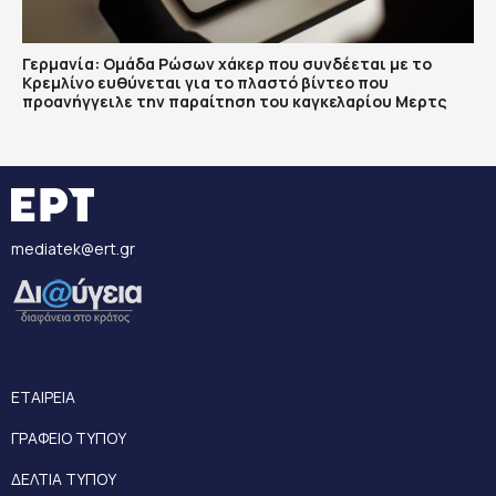
Γερμανία: Ομάδα Ρώσων χάκερ που συνδέεται με το
Κρεμλίνο ευθύνεται για το πλαστό βίντεο που
προανήγγειλε την παραίτηση του καγκελαρίου Μερτς
mediatek@ert.gr
ΕΤΑΙΡΕΙΑ
ΓΡΑΦΕΙΟ ΤΥΠΟΥ
ΔΕΛΤΙΑ ΤΥΠΟΥ