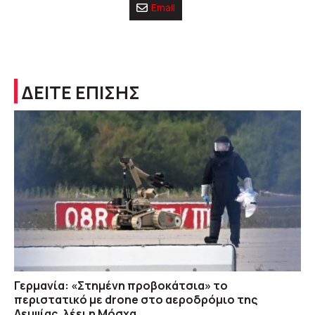
Email
ΔΕΙΤΕ ΕΠΙΣΗΣ
Γερμανία: «Στημένη προβοκάτσια» το
περιστατικό με drone στο αεροδρόμιο της
Λειψίας, λέει η Μόσχα