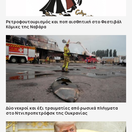
Ρετροφουτουρισμός και ποπ αισθητική στο Φεστιβάλ
Κόμικς της Ναβάρα
Δύο νεκροί και έξι τραυματίες από ρωσικά πλήγματα
στο Ντνιπροπετρόφσκ της Ουκρανίας