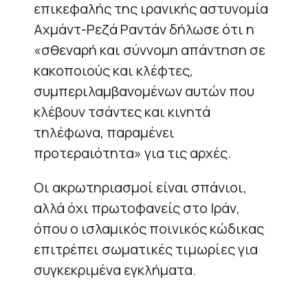
επικεφαλής της ιρανικής αστυνομία
Αχμάντ-Ρεζά Ραντάν δήλωσε ότι η
«σθεναρή και σύννομη απάντηση σε
κακοποιούς και κλέφτες,
συμπεριλαμβανομένων αυτών που
κλέβουν τσάντες και κινητά
τηλέφωνα, παραμένει
προτεραιότητα» για τις αρχές.
Οι ακρωτηριασμοί είναι σπάνιοι,
αλλά όχι πρωτοφανείς στο Ιράν,
όπου ο ισλαμικός ποινικός κώδικας
επιτρέπει σωματικές τιμωρίες για
συγκεκριμένα εγκλήματα.