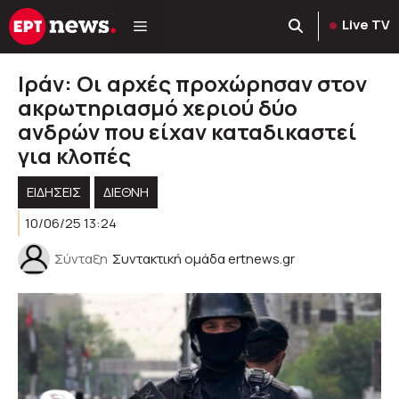
Μετάβαση
Live TV
σε
περιεχόμενο
Ιράν: Οι αρχές προχώρησαν στον
ακρωτηριασμό χεριού δύο
ανδρών που είχαν καταδικαστεί
για κλοπές
ΕΙΔΗΣΕΙΣ
ΔΙΕΘΝΗ
10/06/25 13:24
Σύνταξη
Συντακτική ομάδα ertnews.gr