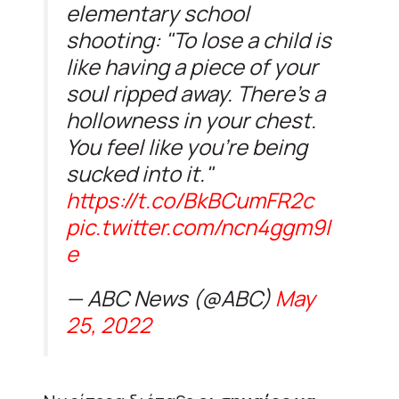
elementary school
shooting: "To lose a child is
like having a piece of your
soul ripped away. There's a
hollowness in your chest.
You feel like you're being
sucked into it."
https://t.co/BkBCumFR2c
pic.twitter.com/ncn4ggm9I
e
— ABC News (@ABC)
May
25, 2022