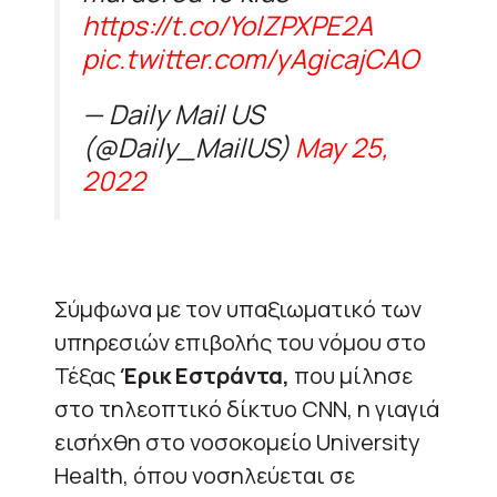
https://t.co/YolZPXPE2A
pic.twitter.com/yAgicajCAO
— Daily Mail US
(@Daily_MailUS)
May 25,
2022
Σύμφωνα με τον υπαξιωματικό των
υπηρεσιών επιβολής του νόμου στο
Τέξας
Έρικ Εστράντα,
που μίλησε
στο τηλεοπτικό δίκτυο CNN, η γιαγιά
εισήχθη στο νοσοκομείο University
Health, όπου νοσηλεύεται σε