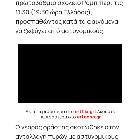
πρωτοβάθμιο σχολείο Ρομπ περί τις
11:30 (19:30 ώρα Ελλάδας),
προσπαθώντας κατά τα φαινόμενα
να ξεφύγει από αστυνομικούς.
Δείτε περισσότερα στο
ertflix.gr
| Ακούστε
περισσότερα στο
ertecho.gr
Ο νεαρός δράστης σκοτώθηκε στην
ανταλλαγή πυρών με αστυνομικούς