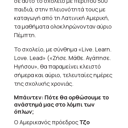
σε αυτό το σχολείο με περίπου 500
παιδιά, στην πλειονότητά τους με
καταγωγή από τη Λατινική Αμερική,
τα μαθήματα ολοκληρώνονταν αύριο
Πέμπτη.
Το σχολείο, με σύνθημα «Live. Learn.
Love. Lead» («Ζήσε. Μάθε. Αγάπησε.
Ηγήσου», θα παραμείνει κλειστό
σήμερα και αύριο, τελευταίες ημέρες
της σχολικής χρονιάς.
Μπάιντεν: Πότε θα ορθώσουμε το
ανάστημά μας στο λόμπι των
όπλων;
Ο Αμερικανός πρόεδρος
Τζο