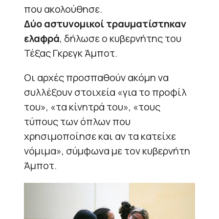
που ακολούθησε.
Δύο αστυνομικοί τραυματίστηκαν
ελαφρά
, δήλωσε ο κυβερνήτης του
Τέξας Γκρεγκ Άμποτ.
Οι αρχές προσπαθούν ακόμη να
συλλέξουν στοιχεία «για το προφίλ
του», «τα κίνητρά του», «τους
τύπους των όπλων που
χρησιμοποίησε και αν τα κατείχε
νόμιμα», σύμφωνα με τον κυβερνήτη
Άμποτ.