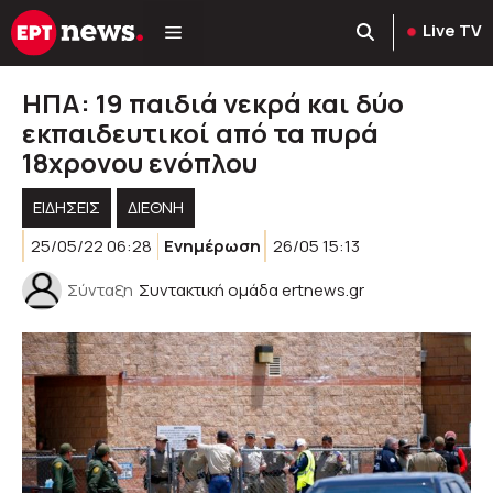
Μετάβαση
Live TV
σε
περιεχόμενο
ΗΠΑ: 19 παιδιά νεκρά και δύο
εκπαιδευτικοί από τα πυρά
18χρονου ενόπλου
ΕΙΔΗΣΕΙΣ
ΔΙΕΘΝΗ
25/05/22 06:28
Ενημέρωση
26/05 15:13
Σύνταξη
Συντακτική ομάδα ertnews.gr