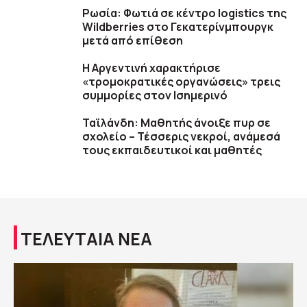
Ρωσία: Φωτιά σε κέντρο logistics της
Wildberries στο Γεκατερίνμπουργκ
μετά από επίθεση
Η Αργεντινή χαρακτήρισε
«τρομοκρατικές οργανώσεις» τρεις
συμμορίες στον Ισημερινό
Ταϊλάνδη: Μαθητής άνοιξε πυρ σε
σχολείο – Τέσσερις νεκροί, ανάμεσά
τους εκπαιδευτικοί και μαθητές
ΤΕΛΕΥΤΑΙΑ ΝΕΑ