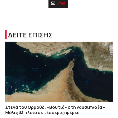
Email
ΔΕΙΤΕ ΕΠΙΣΗΣ
Στενά του Ορμούζ: «Βουτιά» στη ναυσιπλοΐα –
Μόλις 33 πλοία σε τέσσερις ημέρες