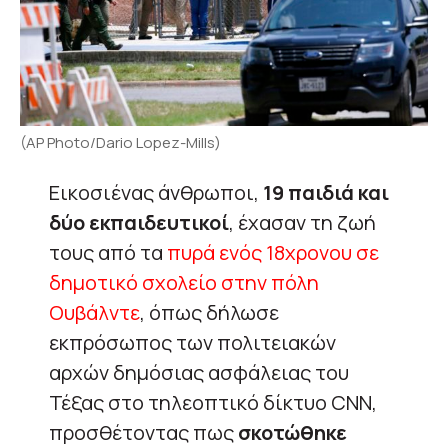
(AP Photo/Dario Lopez-Mills)
Εικοσιένας άνθρωποι,
19 παιδιά και
δύο εκπαιδευτικοί
, έχασαν τη ζωή
τους από τα
πυρά ενός 18χρονου σε
δημοτικό σχολείο στην πόλη
Ουβάλντε
, όπως δήλωσε
εκπρόσωπος των πολιτειακών
αρχών δημόσιας ασφάλειας του
Τέξας στο τηλεοπτικό δίκτυο CNN,
προσθέτοντας πως
σκοτώθηκε