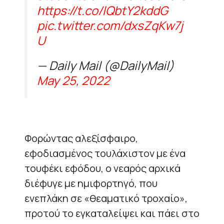
https://t.co/lQbtY2kddG
pic.twitter.com/dxsZqKw7j
U
— Daily Mail (@DailyMail)
May 25, 2022
Φορώντας αλεξίσφαιρο,
εφοδιασμένος τουλάχιστον με ένα
τουφέκι εφόδου, ο νεαρός αρχικά
διέφυγε με ημιφορτηγό, που
ενεπλάκη σε «θεαματικό τροχαίο»,
προτού το εγκαταλείψει και πάει στο