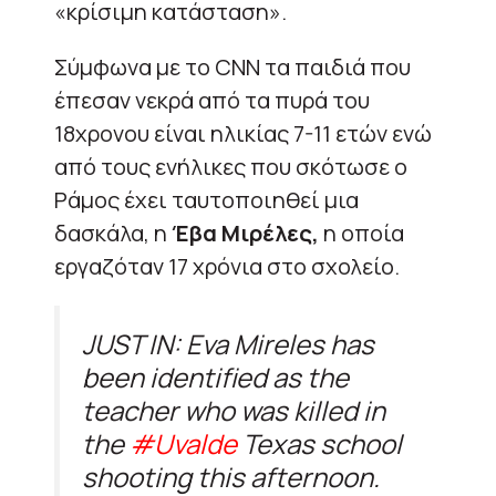
«κρίσιμη κατάσταση».
Σύμφωνα με το CNN τα παιδιά που
έπεσαν νεκρά από τα πυρά του
18χρονου είναι ηλικίας 7-11 ετών ενώ
από τους ενήλικες που σκότωσε ο
Ράμος έχει ταυτοποιηθεί μια
δασκάλα, η
Έβα Μιρέλες,
η οποία
εργαζόταν 17 χρόνια στο σχολείο.
JUST IN: Eva Mireles has
been identified as the
teacher who was killed in
the
#Uvalde
Texas school
shooting this afternoon.