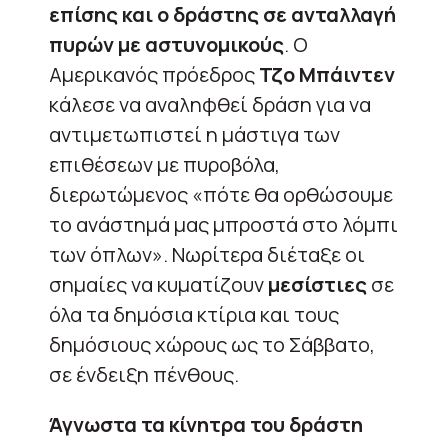
επίσης και ο δράστης σε ανταλλαγή
πυρών με αστυνομικούς
. Ο
Αμερικανός πρόεδρος
Τζο Μπάιντεν
κάλεσε να αναληφθεί δράση για να
αντιμετωπιστεί η μάστιγα των
επιθέσεων με πυροβόλα,
διερωτώμενος «πότε θα ορθώσουμε
το ανάστημά μας μπροστά στο λόμπι
των όπλων». Νωρίτερα διέταξε οι
σημαίες να κυματίζουν
μεσίστιες
σε
όλα τα δημόσια κτίρια και τους
δημόσιους χώρους ως το Σάββατο,
σε ένδειξη πένθους.
Άγνωστα τα κίνητρα του δράστη