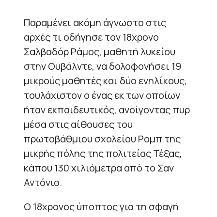
Παραμένει ακόμη άγνωστο στις
αρχές τι οδήγησε τον 18χρονο
Σαλβαδόρ Ράμος, μαθητή λυκείου
στην Ουβάλντε, να δολοφονήσει 19
μικρούς μαθητές και δύο ενηλίκους,
τουλάχιστον ο ένας εκ των οποίων
ήταν εκπαιδευτικός, ανοίγοντας πυρ
μέσα στις αίθουσες του
πρωτοβάθμιου σχολείου Ρομπ της
μικρής πόλης της πολιτείας Τέξας,
κάπου 130 χιλιόμετρα από το Σαν
Αντόνιο.
Ο 18χρονος ύποπτος για τη σφαγή