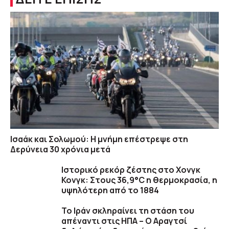
Ισαάκ και Σολωμού: Η μνήμη επέστρεψε στη
Δερύνεια 30 χρόνια μετά
Ιστορικό ρεκόρ ζέστης στο Χονγκ
Κονγκ: Στους 36,9°C η θερμοκρασία, η
υψηλότερη από το 1884
Το Ιράν σκληραίνει τη στάση του
απέναντι στις ΗΠΑ – Ο Αραγτσί