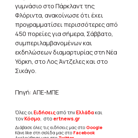
γυμνάσιο στο Πάρκλαντ της
Φλόριντα, ανακοίνωσε ότι έχει
προγραμματίσει περισσότερες από
450 πορείες για σήμερα, Σάββατο,
συμπεριλαμβανομένων και
εκδηλώσεων διαμαρτυρίας στη Νέα
Υόρκη, στο Λος Άντζελες και στο
Σικάγο.
Πηγή: ΑΠΕ-ΜΠΕ
Όλες οι
Ειδήσεις
από την
Ελλάδα
και
τον
Κόσμο
, στο
ertnews.gr
Διάβασε όλες τις ειδήσεις μας στο
Google
Κάνε like στη σελίδα μας στο
Facebook
Ακολούθησε μας στο
Twitter