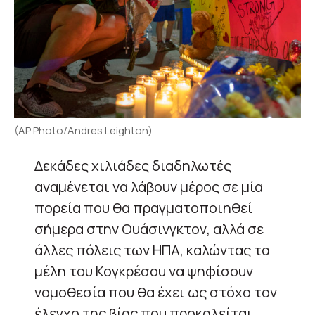
(AP Photo/Andres Leighton)
Δεκάδες χιλιάδες διαδηλωτές
αναμένεται να λάβουν μέρος σε μία
πορεία που θα πραγματοποιηθεί
σήμερα στην Ουάσινγκτον, αλλά σε
άλλες πόλεις των ΗΠΑ, καλώντας τα
μέλη του Κογκρέσου να ψηφίσουν
νομοθεσία που θα έχει ως στόχο τον
έλεγχο της βίας που προκαλείται