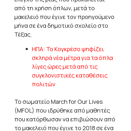
από τη χρήση όπλων, μετά το
μακελειό που έγινε τον προηγούμενο
μήνα σε ένα δημοτικό σχολείο στο
Τέξας.
ΗΠΑ: Το Κογκρέσο ψηφίζει
σκληρά νέα μέτρα για τα όπλα
λίγες ώρες μετά από τις
συγκλονιστικές καταθέσεις
πολιτών
Το σωματείο March for Our Lives
(MFOL) που ιδρύθηκε από μαθητές
που κατόρθωσαν να επιβιώσουν από
το μακελειό που έγινε το 2018 σε ένα