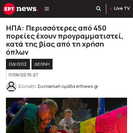
Μετάβαση
Live TV
σε
περιεχόμενο
ΗΠΑ: Περισσότερες από 450
πορείες έχουν προγραμματιστεί,
κατά της βίας από τη χρήση
όπλων
ΕΙΔΗΣΕΙΣ
ΔΙΕΘΝΗ
11/06/22 15:27
Σύνταξη
Συντακτική ομάδα ertnews.gr