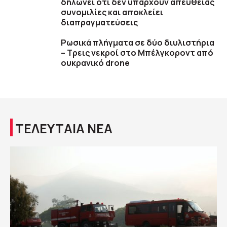
δηλώνει ότι δεν υπάρχουν απευθείας
συνομιλίες και αποκλείει
διαπραγματεύσεις
Ρωσικά πλήγματα σε δύο διυλιστήρια
– Τρεις νεκροί στο Μπέλγκοροντ από
ουκρανικό drone
ΤΕΛΕΥΤΑΙΑ ΝΕΑ