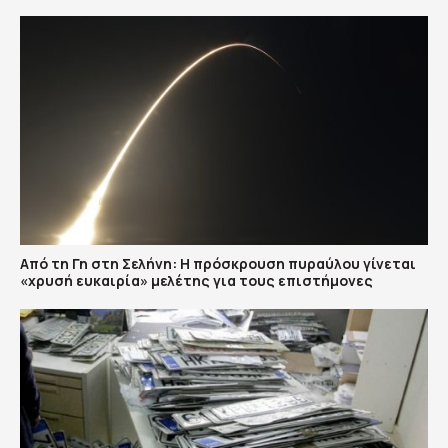
Από τη Γη στη Σελήνη: Η πρόσκρουση πυραύλου γίνεται
«χρυσή ευκαιρία» μελέτης για τους επιστήμονες