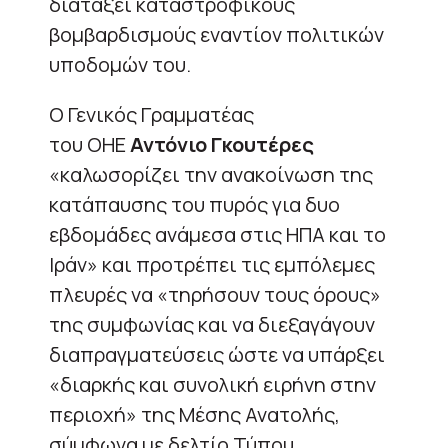
διατάξει καταστροφικούς
βομβαρδισμούς εναντίον πολιτικών
υποδομών του.
Ο Γενικός Γραμματέας
του ΟΗΕ
Αντόνιο Γκουτέρες
«καλωσορίζει την ανακοίνωση της
κατάπαυσης του πυρός για δυο
εβδομάδες ανάμεσα στις ΗΠΑ και το
Ιράν» και προτρέπει τις εμπόλεμες
πλευρές να «τηρήσουν τους όρους»
της συμφωνίας και να διεξαγάγουν
διαπραγματεύσεις ώστε να υπάρξει
«διαρκής και συνολική ειρήνη στην
περιοχή» της Μέσης Ανατολής,
σύμφωνα με δελτίο Τύπου