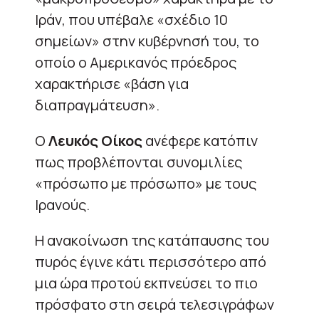
Ιράν, που υπέβαλε «σχέδιο 10
σημείων» στην κυβέρνησή του, το
οποίο ο Αμερικανός πρόεδρος
χαρακτήρισε «βάση για
διαπραγμάτευση».
Ο
Λευκός Οίκος
ανέφερε κατόπιν
πως προβλέπονται συνομιλίες
«πρόσωπο με πρόσωπο» με τους
Ιρανούς.
Η ανακοίνωση της κατάπαυσης του
πυρός έγινε κάτι περισσότερο από
μια ώρα προτού εκπνεύσει το πιο
πρόσφατο στη σειρά τελεσιγράφων