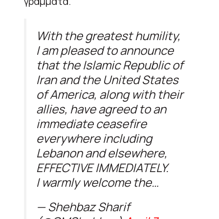
γράμματα.
With the greatest humility,
I am pleased to announce
that the Islamic Republic of
Iran and the United States
of America, along with their
allies, have agreed to an
immediate ceasefire
everywhere including
Lebanon and elsewhere,
EFFECTIVE IMMEDIATELY.
I warmly welcome the…
— Shehbaz Sharif