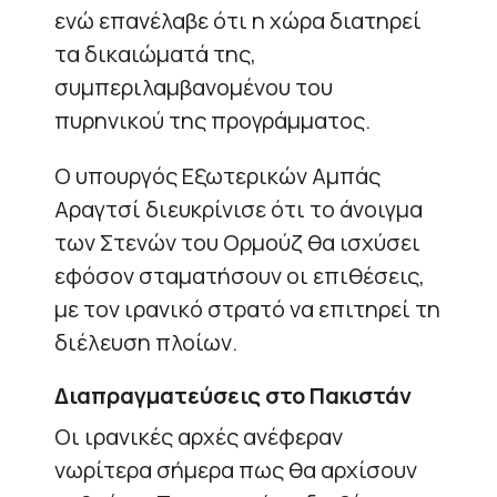
ενώ επανέλαβε ότι η χώρα διατηρεί
τα δικαιώματά της,
συμπεριλαμβανομένου του
πυρηνικού της προγράμματος.
Ο υπουργός Εξωτερικών Αμπάς
Αραγτσί διευκρίνισε ότι το άνοιγμα
των Στενών του Ορμούζ θα ισχύσει
εφόσον σταματήσουν οι επιθέσεις,
με τον ιρανικό στρατό να επιτηρεί τη
διέλευση πλοίων.
Διαπραγματεύσεις στο Πακιστάν
Οι ιρανικές αρχές ανέφεραν
νωρίτερα σήμερα πως θα αρχίσουν