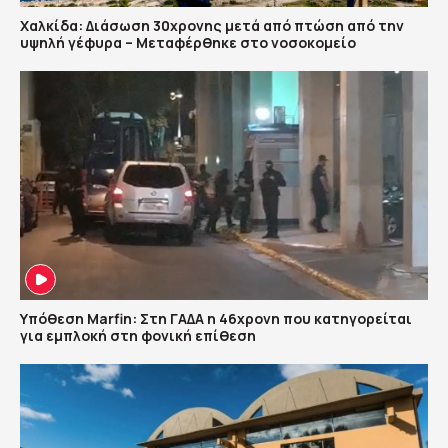
Χαλκίδα: Διάσωση 30χρονης μετά από πτώση από την
υψηλή γέφυρα – Μεταφέρθηκε στο νοσοκομείο
Υπόθεση Marfin: Στη ΓΑΔΑ η 46χρονη που κατηγορείται
για εμπλοκή στη φονική επίθεση