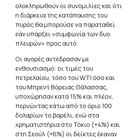
ολοκληρωθούν οι συνομιλίες και ότι
η διάρκεια της κατάπαυσης του
πυρός θα μπορούσε να παραταθεί
εάν υπάρξει «συμφωνία των δυο
πλευρών» προς αυτό.
Οι αγορές αντέδρασαν με
ενθουσιασμό: οι τιμές του
πετρελαίου, τόσο του WTI όσο και
του Μπρεντ Βόρειας Θάλασσας,
υποχώρησαν κατά 15% και πλέον,
περνώντας κάτω από το όριο 100
δολαρίων το βαρέλι, ενώ στα
χρηματιστήρια στο Τόκιο (+4%) και
στη Σεούλ (+6%) οι δείκτες έκαναν