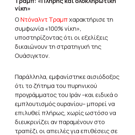
Τραμπ: «Πλήρης και ολοκληρωτική
νίκη»
Ο
Ντόναλντ Τραμπ
χαρακτήρισε τη
συμφωνία «100% νίκη»,
υποστηρίζοντας ότι οι εξελίξεις
δικαιώνουν τη στρατηγική της
Ουάσιγκτον.
Παράλληλα, εμφανίστηκε αισιόδοξος
ότι το ζήτημα του πυρηνικού
προγράμματος του Ιράν –και ειδικά ο
εμπλουτισμός ουρανίου– μπορεί να
επιλυθεί πλήρως, χωρίς ωστόσο να
διευκρινίζει αν παραμένουν στο
τραπέζι οι απειλές για επιθέσεις σε