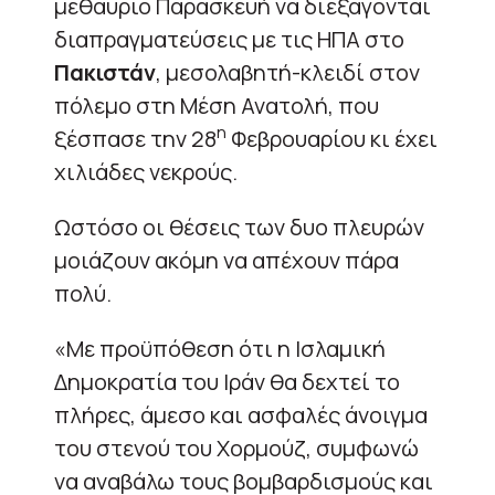
μεθαύριο Παρασκευή να διεξάγονται
διαπραγματεύσεις με τις ΗΠΑ στο
Πακιστάν
, μεσολαβητή-κλειδί στον
πόλεμο στη Μέση Ανατολή, που
η
ξέσπασε την 28
Φεβρουαρίου κι έχει
χιλιάδες νεκρούς.
Ωστόσο οι θέσεις των δυο πλευρών
μοιάζουν ακόμη να απέχουν πάρα
πολύ.
«Με προϋπόθεση ότι η Ισλαμική
Δημοκρατία του Ιράν θα δεχτεί το
πλήρες, άμεσο και ασφαλές άνοιγμα
του στενού του Χορμούζ, συμφωνώ
να αναβάλω τους βομβαρδισμούς και