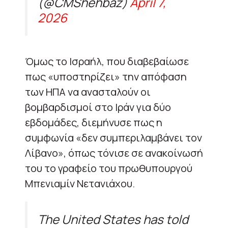
(@CMShehbaz)
April 7,
2026
Όμως το Ισραήλ, που διαβεβαίωσε
πως «υποστηρίζει» την απόφαση
των ΗΠΑ να ανασταλούν οι
βομβαρδισμοί στο Ιράν για δύο
εβδομάδες, διεμήνυσε πως η
συμφωνία «δεν συμπεριλαμβάνει τον
Λίβανο», όπως τόνισε σε ανακοίνωσή
του το γραφείο του πρωθυπουργού
Μπενιαμίν Νετανιάχου.
The United States has told