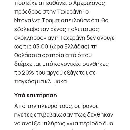
που είχε απευθύνει ο Αμερικανός
πρόεδρος στην Τεχεράνη: ο
Ντόναλντ Τραμπ απειλούσε ότι θα
εξαλειφόταν «ένας πολιτισμός
ολόκληρος» αν η Τεχεράνη δεν άνοιγε
ως τις 03:00 (ώρα Ελλάδας) τη
θαλάσσια αρτηρία από όπου
διέρχεται υπό κανονικές συνθήκες
το 20% του αργού εξάγεται σε
παγκόσμια κλίμακα.
Υπό επιτήρηση
Από την πλευρά τους, οι Ιρανοί
ηγέτες επιβεβαίωσαν πως δέχθηκαν
να ανοίξει πλήρως «για περίοδο δύο