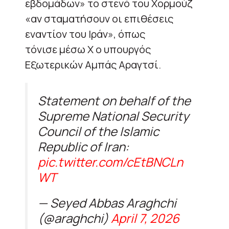
εβδομάδων» το στενό του Χορμούζ
«αν σταματήσουν οι επιθέσεις
εναντίον του Ιράν», όπως
τόνισε μέσω X ο υπουργός
Εξωτερικών Αμπάς Αραγτσί.
Statement on behalf of the
Supreme National Security
Council of the Islamic
Republic of Iran:
pic.twitter.com/cEtBNCLn
WT
— Seyed Abbas Araghchi
(@araghchi)
April 7, 2026