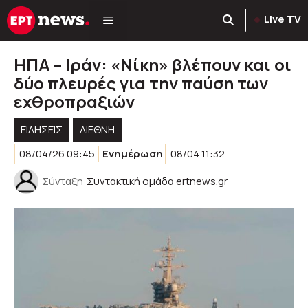
Μετάβαση
Live TV
σε
περιεχόμενο
ΗΠΑ – Ιράν: «Νίκη» βλέπουν και οι
δύο πλευρές για την παύση των
εχθροπραξιών
ΕΙΔΗΣΕΙΣ
ΔΙΕΘΝΗ
08/04/26 09:45
Ενημέρωση
08/04 11:32
Σύνταξη
Συντακτική ομάδα ertnews.gr