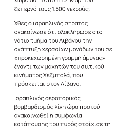
χώρα αυτή από τη 2
Μαρτίου
ξεπερνά τους 1.500 νεκρούς.
Χθες ο ισραηλινός στρατός
ανακοίνωσε ότι ολοκλήρωσε στο
νότιο τμήμα του Λιβάνου την
ανάπτυξη χερσαίων μονάδων του σε
«προκεχωρημένη γραμμή άμυνας»
έναντι των μαχητών του σιιτικού
κινήματος Χεζμπολά, που
πρόσκειται στον Λίβανο.
Ισραηλινός αεροπορικός
βομβαρδισμός λίγη ώρα προτού
ανακοινωθεί η συμφωνία
κατάπαυσης του πυρός στοίχισε τη