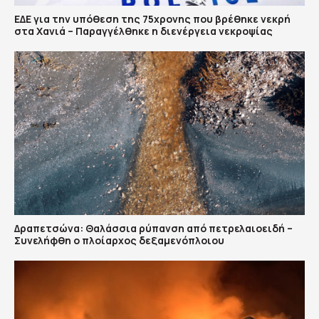
ΕΔΕ για την υπόθεση της 75χρονης που βρέθηκε νεκρή
στα Χανιά – Παραγγέλθηκε η διενέργεια νεκροψίας
Δραπετσώνα: Θαλάσσια ρύπανση από πετρελαιοειδή –
Συνελήφθη ο πλοίαρχος δεξαμενόπλοιου