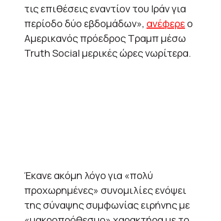
τις επιθέσεις εναντίον του Ιράν για
περίοδο δύο εβδομάδων»,
ανέφερε
ο
Αμερικανός πρόεδρος Τραμπ μέσω
Truth Social μερικές ώρες νωρίτερα.
Έκανε ακόμη λόγο για «πολύ
προχωρημένες» συνομιλίες ενόψει
της σύναψης συμφωνίας ειρήνης με
«μακροπρόθεσμο» χαρακτήρα με το