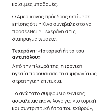
κρίσιμες υποδομές.
Ο Αμερικανός πρόεδρος εκτίμησε
επίσης ότι η Κίνα συνέβαλε στο να
προσέλθει η Τεχεράνη στις
διαπραγματεύσεις.
Τεχεράνη: «Ιστορική ήττα του
αντιπάλου»
Από την πλευρά της, η ιρανική
ηγεσία παρουσίασε τη συμφωνία ως
στρατηγική επιτυχία.
Το ανώτατο συμβούλιο εθνικής
ασφαλείας έκανε λόγο για «ιστορική
και συντριπτική ήττα του εχθρού»,