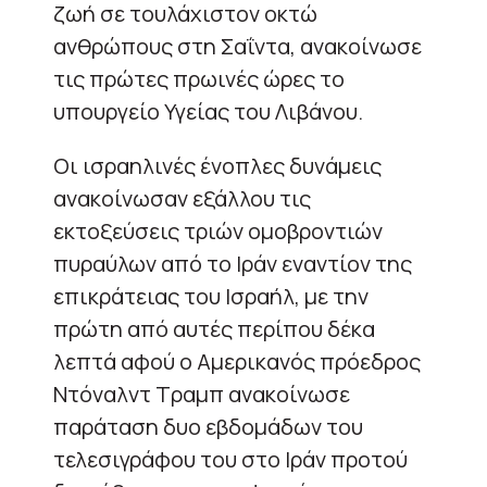
ζωή σε τουλάχιστον οκτώ
ανθρώπους στη Σαΐντα, ανακοίνωσε
τις πρώτες πρωινές ώρες το
υπουργείο Υγείας του Λιβάνου.
Οι ισραηλινές ένοπλες δυνάμεις
ανακοίνωσαν εξάλλου τις
εκτοξεύσεις τριών ομοβροντιών
πυραύλων από το Ιράν εναντίον της
επικράτειας του Ισραήλ, με την
πρώτη από αυτές περίπου δέκα
λεπτά αφού ο Αμερικανός πρόεδρος
Ντόναλντ Τραμπ ανακοίνωσε
παράταση δυο εβδομάδων του
τελεσιγράφου του στο Ιράν προτού