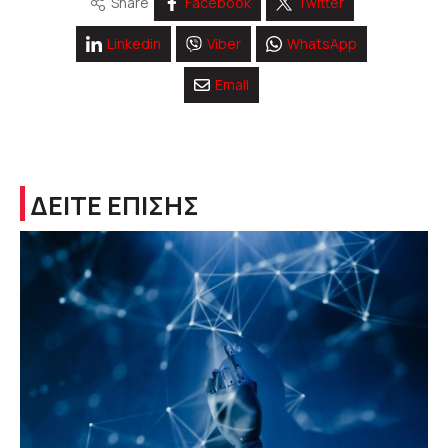
Share
Facebook
Twitter
Linkedin
Viber
WhatsApp
Email
ΔΕΙΤΕ ΕΠΙΣΗΣ