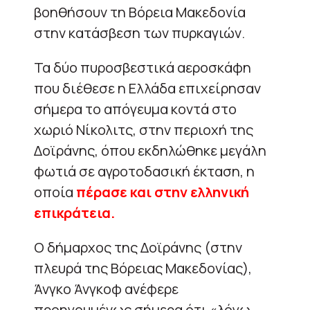
βοηθήσουν τη Βόρεια Μακεδονία
στην κατάσβεση των πυρκαγιών.
Τα δύο πυροσβεστικά αεροσκάφη
που διέθεσε η Ελλάδα επιχείρησαν
σήμερα το απόγευμα κοντά στο
χωριό Νίκολιτς, στην περιοχή της
Δοϊράνης, όπου εκδηλώθηκε μεγάλη
φωτιά σε αγροτοδασική έκταση, η
οποία
πέρασε και στην ελληνική
επικράτεια.
Ο δήμαρχος της Δοϊράνης (στην
πλευρά της Βόρειας Μακεδονίας),
Άνγκο Άνγκοφ ανέφερε
προηγουμένως σήμερα ότι «λόγω