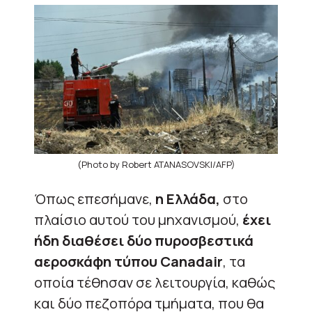
(Photo by Robert ATANASOVSKI/AFP)
Όπως επεσήμανε,
η Ελλάδα,
στο
πλαίσιο αυτού του μηχανισμού,
έχει
ήδη διαθέσει δύο πυροσβεστικά
αεροσκάφη τύπου Canadair
, τα
οποία τέθησαν σε λειτουργία, καθώς
και δύο πεζοπόρα τμήματα, που θα