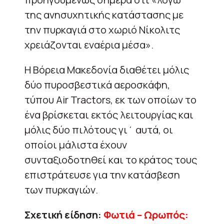
της ανησυχητικής κατάστασης με
την πυρκαγιά στο χωριό Νίκολιτς
χρειάζονται εναέρια μέσα».
Η Βόρεια Μακεδονία διαθέτει μόλις
δύο πυροσβεστικά αεροσκάφη,
τύπου Air Tractors, εκ των οποίων το
ένα βρίσκεται εκτός λειτουργίας και
μόλις δύο πιλότους γι΄ αυτά, οι
οποίοι μάλιστα έχουν
συνταξιοδοτηθεί και το κράτος τους
επιστράτευσε για την κατάσβεση
των πυρκαγιών.
Σχετική είδηση:
Φωτιά – Ωρωπός: