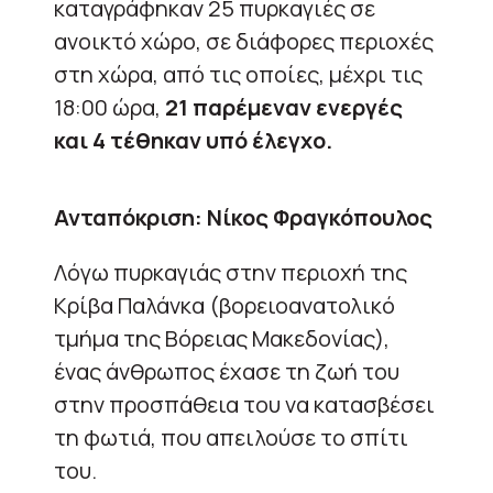
καταγράφηκαν 25 πυρκαγιές σε
ανοικτό χώρο, σε διάφορες περιοχές
στη χώρα, από τις οποίες, μέχρι τις
18:00 ώρα,
21 παρέμεναν ενεργές
και 4 τέθηκαν υπό έλεγχο.
Ανταπόκριση: Νίκος Φραγκόπουλος
Λόγω πυρκαγιάς στην περιοχή της
Κρίβα Παλάνκα (βορειοανατολικό
τμήμα της Βόρειας Μακεδονίας),
ένας άνθρωπος έχασε τη ζωή του
στην προσπάθεια του να κατασβέσει
τη φωτιά, που απειλούσε το σπίτι
του.