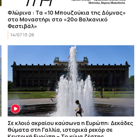
Φλώρινα : Τα «10 Μπουζούκια της Δόμνας»
στo Μοναστήρι στο «20ο Βαλκανικό
Φεστιβάλ»
14/07 13:26
Σε κλοιό ακραίου καύσωνα η Ευρώπη: Δεκάδες
θύματα στη Γαλλία, ιστορικά ρεκόρ σε
Κεντρική Ευρώπη – Το κύμα ζέστης