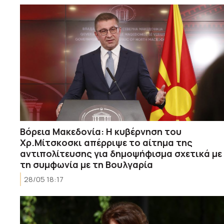
Βόρεια Μακεδονία: Η κυβέρνηση του
Χρ.Μίτσκοσκι απέρριψε το αίτημα της
αντιπολίτευσης για δημοψήφισμα σχετικά με
τη συμφωνία με τη Βουλγαρία
28/05 18:17