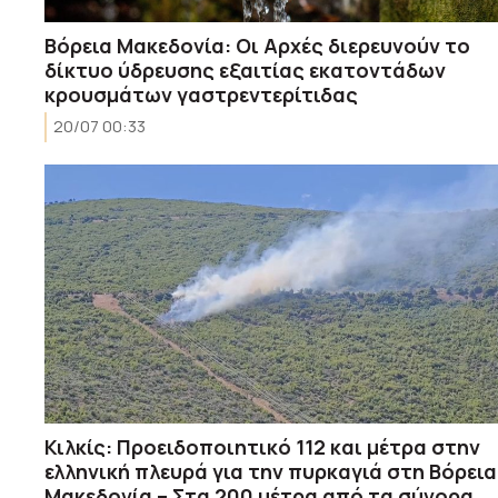
Βόρεια Μακεδονία: Οι Αρχές διερευνούν το
δίκτυο ύδρευσης εξαιτίας εκατοντάδων
κρουσμάτων γαστρεντερίτιδας
20/07 00:33
Κιλκίς: Προειδοποιητικό 112 και μέτρα στην
ελληνική πλευρά για την πυρκαγιά στη Βόρεια
Μακεδονία – Στα 200 μέτρα από τα σύνορα