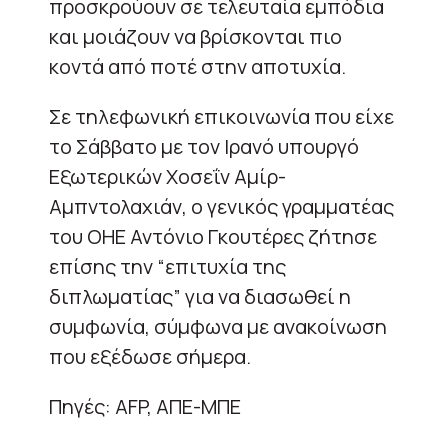
προσκρούουν σε τελευταία εμπόδια
και μοιάζουν να βρίσκονται πιο
κοντά από ποτέ στην αποτυχία.
Σε τηλεφωνική επικοινωνία που είχε
το Σάββατο με τον Ιρανό υπουργό
Εξωτερικών Χοσεΐν Αμίρ-
Αμπντολαχιάν, ο γενικός γραμματέας
του ΟΗΕ Αντόνιο Γκουτέρες ζήτησε
επίσης την “επιτυχία της
διπλωματίας” για να διασωθεί η
συμφωνία, σύμφωνα με ανακοίνωση
που εξέδωσε σήμερα.
Πηγές: AFP, ΑΠΕ-ΜΠΕ