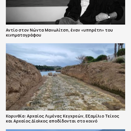
Αντίο στον Νώντα Μανωλίτση, έναν «υπηρέτη» του
κινηματογράφου
Κορινθία: Αρχαίος Λιμένας Κεγχρεών, Εξαμίλιο Τείχος
και Aρχαίος Δίολκος αποδίδονται στο κοινό