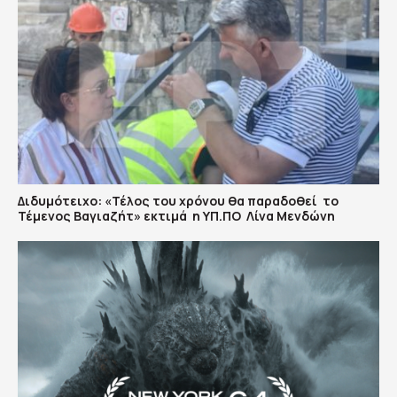
Διδυμότειχο: «Τέλος του χρόνου θα παραδοθεί το
Τέμενος Βαγιαζήτ» εκτιμά η ΥΠ.ΠΟ Λίνα Μενδώνη