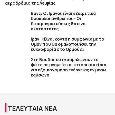
αεροδρόμιο της Λειψίας
Βανς: Οι Ιρανοί είναι εξαιρετικά
δύσκολοι άνθρωποι – Οι
διαπραγματεύσεις θα είναι
ακατάστατες
Ιράν: «Είναι κοντά η συμφωνία με το
Ομάν που θα ομαλοποιήσει την
κυκλοφορία στο Ορμούζ»
Στη Βουδαπέστη χαμηλώνουν τα
φώτα σε μνημεία και ιστορικά κτίρια
για εξοικονόμηση ενέργειας εν μέσω
καύσωνα
ΤΕΛΕΥΤΑΙΑ ΝΕΑ