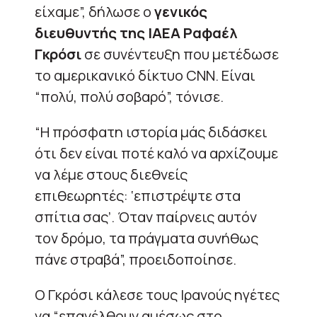
είχαμε”, δήλωσε ο
γενικός
διευθυντής της ΙΑΕΑ Ραφαέλ
Γκρόσι
σε συνέντευξη που μετέδωσε
το αμερικανικό δίκτυο CNN. Είναι
“πολύ, πολύ σοβαρό”, τόνισε.
“Η πρόσφατη ιστορία μάς διδάσκει
ότι δεν είναι ποτέ καλό να αρχίζουμε
να λέμε στους διεθνείς
επιθεωρητές: ‘επιστρέψτε στα
σπίτια σας’. Όταν παίρνεις αυτόν
τον δρόμο, τα πράγματα συνήθως
πάνε στραβά”, προειδοποίησε.
Ο Γκρόσι κάλεσε τους Ιρανούς ηγέτες
να “επανέλθουν αμέσως στο