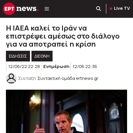
Μετάβαση
Live TV
σε
περιεχόμενο
Η ΙΑΕΑ καλεί το Ιράν να
επιστρέψει αμέσως στο διάλογο
για να αποτραπεί η κρίση
ΕΙΔΗΣΕΙΣ
ΔΙΕΘΝΗ
12/06/22 22:28
Ενημέρωση
12/06 22:36
Σύνταξη
Συντακτική ομάδα ertnews.gr