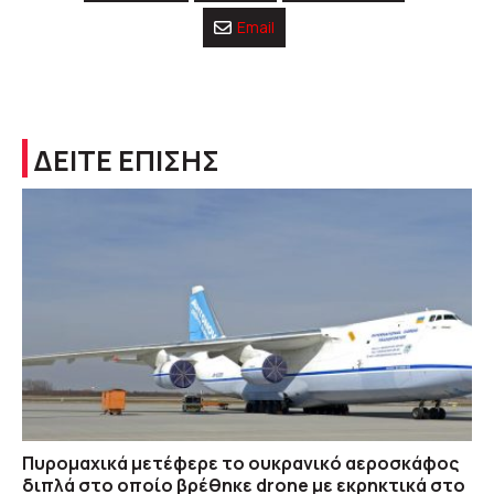
Email
ΔΕΙΤΕ ΕΠΙΣΗΣ
Πυρομαχικά μετέφερε το ουκρανικό αεροσκάφος
διπλά στο οποίο βρέθηκε drone με εκρηκτικά στο