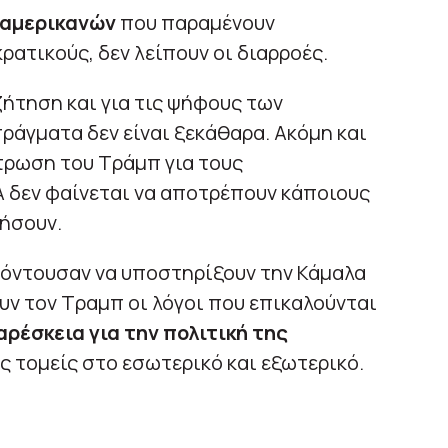
αμερικανών
που παραμένουν
ατικούς, δεν λείπουν οι διαρροές.
ζήτηση και για τις ψήφους των
 πράγματα δεν είναι ξεκάθαρα. Ακόμη και
τρωση του Τράμπ για τους
Α δεν φαίνεται να αποτρέπουν κάποιους
μήσουν.
τόντουσαν να υποστηρίξουν την Κάμαλα
υν τον Τραμπ οι λόγοι που επικαλούνται
ρέσκεια για την πολιτική της
ς τομείς στο εσωτερικό και εξωτερικό.