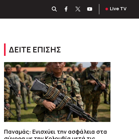
Live TV
ΔΕΙΤΕ ΕΠΙΣΗΣ
Παναμάς: Ενισχύει την ασφάλεια στα
σύνορα με την Κολομβία μετά τις