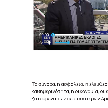
Τα σύνορα, η ασφάλεια, η ελευθερ
καθημερινότητα, η οικονομία, οι 
ζητούμενα των περισσότερων Α