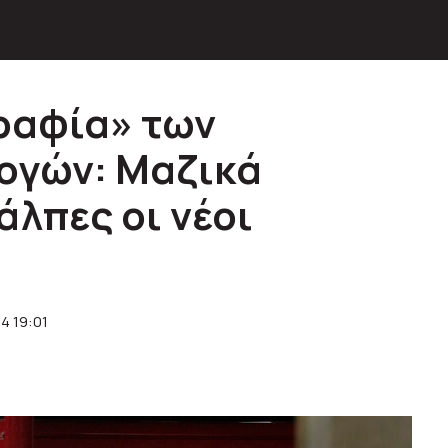
ραφία» των
ογών: Μαζικά
άλπες οι νέοι
4 19:01