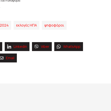
εται η αναφορά.
 2024
εκλογές ΗΠΑ
ψηφοφόροι
Linkedin
Viber
WhatsApp
Email