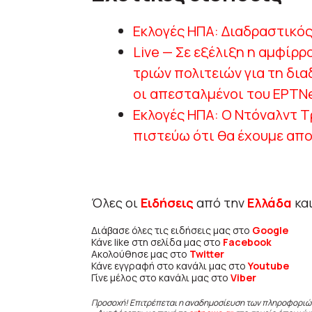
Εκλογές ΗΠΑ: Διαδραστικός
Live — Σε εξέλιξη η αμφίρ
τριών πολιτειών για τη δια
οι απεσταλμένοι του ΕΡΤΝ
Εκλογές ΗΠΑ: Ο Ντόναλντ Τ
πιστεύω ότι θα έχουμε απ
Όλες οι
Ειδήσεις
από την
Ελλάδα
κα
Διάβασε όλες τις ειδήσεις μας στο
Google
Κάνε like στη σελίδα μας στο
Facebook
Ακολούθησε μας στο
Twitter
Κάνε εγγραφή στο κανάλι μας στο
Youtube
Γίνε μέλος στο κανάλι μας στο
Viber
Προσοχή! Επιτρέπεται η αναδημοσίευση των πληροφοριώ