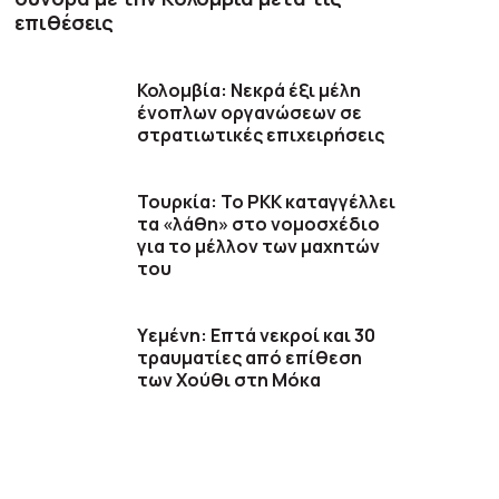
επιθέσεις
Κολομβία: Νεκρά έξι μέλη
ένοπλων οργανώσεων σε
στρατιωτικές επιχειρήσεις
Τουρκία: Το PKK καταγγέλλει
τα «λάθη» στο νομοσχέδιο
για το μέλλον των μαχητών
του
Υεμένη: Επτά νεκροί και 30
τραυματίες από επίθεση
των Χούθι στη Μόκα