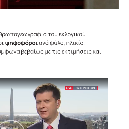
νθρωπογεωγραφία του εκλογικού
οι
ψηφοφόροι
ανά φύλο, ηλικία,
ύμφωνα βεβαίως με τις εκτιμήσεις και