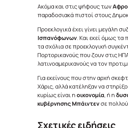
Ακόμα και στις ψήφους των
Αφρο
παραδοσιακά πιστοί στους Δημοκρ
Προεκλογικά έχει γίνει μεγάλη συ
Ισπανόφωνων
. Και εκεί όμως τα
τα σχόλια σε προεκλογική συγκέν
Πορτορικανούς που ζουν στις ΗΠ
λατινοαμερικανούς να τον προτι
Για εκείνους που στην αρχή σκεφ
Χάρις, αλλά κατέληξαν να στηρίξο
κυρίως είναι η
οικονομία
, ή η
δυσα
κυβέρνησης Μπάιντεν
σε πολλού
Σχετικές ειδήσεις