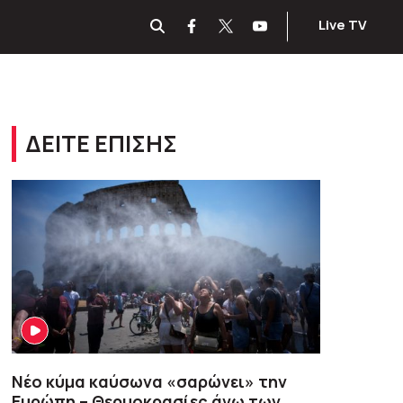
Live TV
ΔΕΙΤΕ ΕΠΙΣΗΣ
Νέο κύμα καύσωνα «σαρώνει» την
Ευρώπη – Θερμοκρασίες άνω των