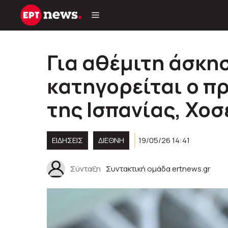
Μετάβαση
σε
περιεχόμενο
Για αθέμιτη άσκη
κατηγορείται ο 
της Ισπανίας, Χο
ΕΙΔΗΣΕΙΣ
ΔΙΕΘΝΗ
19/05/26 14:41
Σύνταξη
Συντακτική ομάδα ertnews.gr