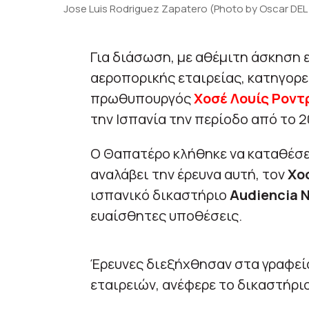
Jose Luis Rodriguez Zapatero (Photo by Oscar DEL
Για διάσωση, με αθέμιτη άσκηση ε
αεροπορικής εταιρείας, κατηγορε
πρωθυπουργός
Χοσέ Λουίς Ροντ
την Ισπανία την περίοδο από το 2
Ο Θαπατέρο κλήθηκε να καταθέσει
αναλάβει την έρευνα αυτή, τον
Χο
ισπανικό δικαστήριο
Audiencia 
ευαίσθητες υποθέσεις.
Έρευνες διεξήχθησαν στα γραφεί
εταιρειών, ανέφερε το δικαστήριο