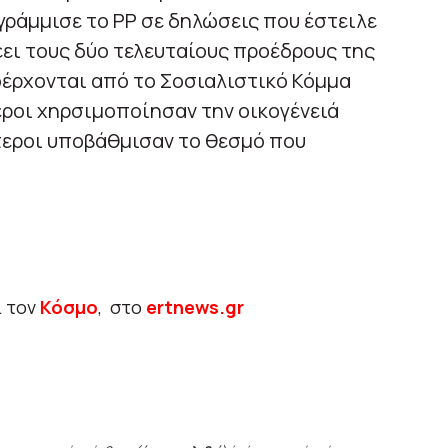
γράμμισε το PP σε δηλώσεις που έστειλε
έει τους δύο τελευταίους προέδρους της
οέρχονται από το Σοσιαλιστικό Κόμμα
εροι χηρσιμοποίησαν την οικογένειά
τεροι υποβάθμισαν το θεσμό που
ι τον
Κόσμο
, στο
ertnews.gr