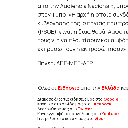
από την Audiencia Nacional», υπο
στον Τύπο. «Η αρχή η οποία συνδ
κυβέρνησης της Ισπανίας που πρ
(PSOE), είναι η διαφθορά. Αμφότ
τους για να πλουτίσουν και αμφό
εκπροσωπούν ή εκπροσώπησαν».
Πηγές: ΑΠΕ-ΜΠΕ-AFP
Όλες οι
Ειδήσεις
από την
Ελλάδα
κα
Διάβασε όλες τις ειδήσεις μας στο
Google
Κάνε like στη σελίδα μας στο
Facebook
Ακολούθησε μας στο
Twitter
Κάνε εγγραφή στο κανάλι μας στο
Youtube
Γίνε μέλος στο κανάλι μας στο
Viber