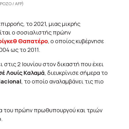
 POZO / AFP)
πιρροής, το 2021, μιας μικρής
ίται ο σοσιαλιστής πρώην
ρίγκεθ Θαπατέρο
, ο οποίος κυβέρνησε
004 ως το 2011.
 στις 2 Ιουνίου στον δικαστή που έχει
σέ Λουίς Καλαμά
, διευκρίνισε σήμερα το
Nacional
, το οποίο αναλαμβάνει τις πιο
α του πρώην πρωθυπουργού και τριών
.