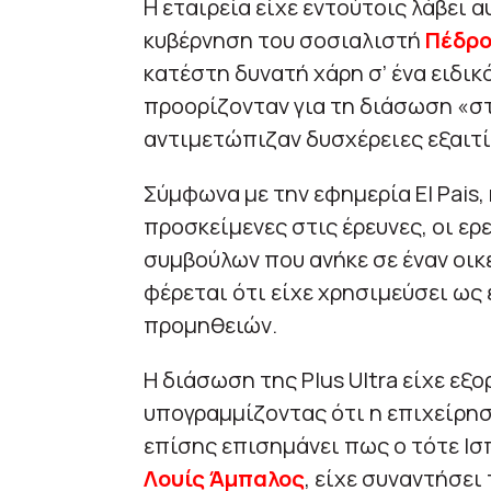
Η εταιρεία είχε εντούτοις λάβει 
κυβέρνηση του σοσιαλιστή
Πέδρο
κατέστη δυνατή χάρη σ’ ένα ειδι
προορίζονταν για τη διάσωση «σ
αντιμετώπιζαν δυσχέρειες εξαιτί
Σύμφωνα με την εφημερία El Pais,
προσκείμενες στις έρευνες, οι ερ
συμβούλων που ανήκε σε έναν οικ
φέρεται ότι είχε χρησιμεύσει ως
προμηθειών.
Η διάσωση της Plus Ultra είχε εξο
υπογραμμίζοντας ότι η επιχείρησ
επίσης επισημάνει πως ο τότε Ι
Λουίς Άμπαλος
, είχε συναντήσει