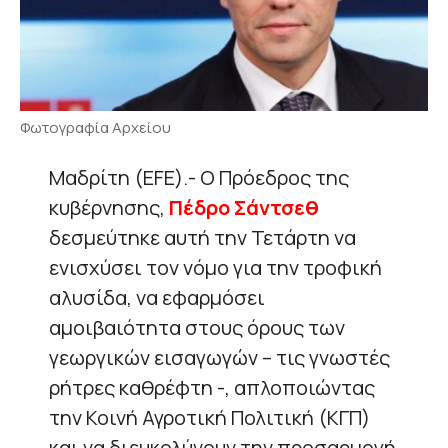
Φωτογραφία Αρχείου
Μαδρίτη (EFE).- Ο Πρόεδρος της
κυβέρνησης,
Πέδρο Σάντσεθ
δεσμεύτηκε αυτή την Τετάρτη να
ενισχύσει τον νόμο για την τροφική
αλυσίδα, να εφαρμόσει
αμοιβαιότητα στους όρους των
γεωργικών εισαγωγών – τις γνωστές
ρήτρες καθρέφτη -, απλοποιώντας
την Κοινή Αγροτική Πολιτική (ΚΓΠ)
και να διευκολύνουν την προσαρμογή