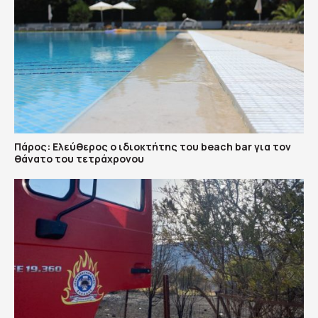
Πάρος: Ελεύθερος ο ιδιοκτήτης του beach bar για τον
θάνατο του τετράχρονου