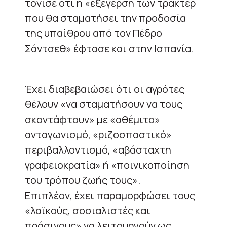
τόνισε ότι η «εξέγερση των τρακτέρ
που θα σταματήσει την προδοσία
της υπαίθρου από τον Πέδρο
Σάντσεθ» έφτασε και στην Ισπανία.
Έχει διαβεβαιώσει ότι οι αγρότες
θέλουν «να σταματήσουν να τους
σκοντάφτουν» με «αθέμιτο»
ανταγωνισμό, «ριζοσπαστικό»
περιβαλλοντισμό, «αβάσταχτη
γραφειοκρατία» ή «ποινικοποίηση
του τρόπου ζωής τους».
Επιπλέον, έχει παραμορφώσει τους
«λαϊκούς, σοσιαλιστές και
πράσινους» να λειτουργούν ως