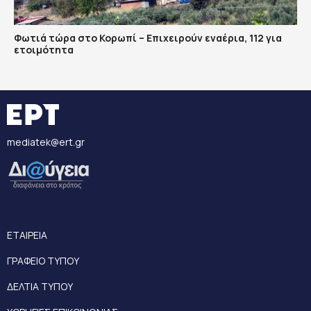
Φωτιά τώρα στο Κορωπί – Επιχειρούν εναέρια, 112 για
ετοιμότητα
mediatek@ert.gr
ΕΤΑΙΡΕΙΑ
ΓΡΑΦΕΙΟ ΤΥΠΟΥ
ΔΕΛΤΙΑ ΤΥΠΟΥ