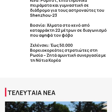
Κίνα: Ρομπότ, επιστημονικά
πειράματα και γυμναστική σε
διάδρομο για τους αστροναύτες του
Shenzhou-23
Βοσνία: Άλματα στο κενό από
καταρράκτη 22 μέτρων σε διαγωνισμό
που αψηφά τον φόβο
Ζελένσκι: Έως 50.000
Βορειοκορεάτες στρατιώτες στη
Ρωσία – Ζητά αμυντική συνεργασία με
τη Νότια Κορέα
ΤΕΛΕΥΤΑΙΑ ΝΕΑ