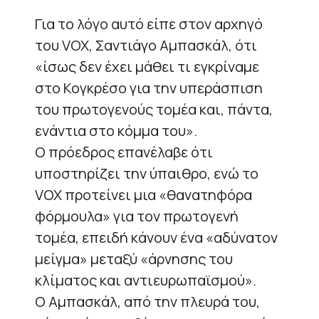
Για το λόγο αυτό είπε στον αρχηγό
του VOX, Σαντιάγο Αμπασκάλ, ότι
«ίσως δεν έχει μάθει τι εγκρίναμε
στο Κογκρέσο για την υπεράσπιση
του πρωτογενούς τομέα και, πάντα,
ενάντια στο κόμμα του».
Ο πρόεδρος επανέλαβε ότι
υποστηρίζει την ύπαιθρο, ενώ το
VOX προτείνει μια «θανατηφόρα
φόρμουλα» για τον πρωτογενή
τομέα, επειδή κάνουν ένα «αδύνατον
μείγμα» μεταξύ «άρνησης του
κλίματος και αντιευρωπαϊσμού».
Ο Aμπασκάλ, από την πλευρά του,