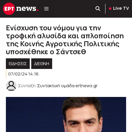
Μετάβαση
Live TV
σε
περιεχόμενο
Ενίσχυση του νόμου για την
τροφική αλυσίδα και απλοποίηση
της Κοινής Αγροτικής Πολιτικής
υποσχέθηκε ο Σάντσεθ
ΕΙΔΗΣΕΙΣ
ΔΙΕΘΝΗ
07/02/24 14:16
Σύνταξη
Συντακτική ομάδα ertnews.gr