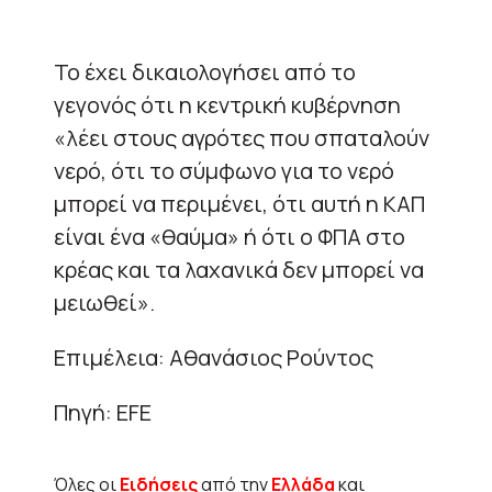
Το έχει δικαιολογήσει από το
γεγονός ότι η κεντρική κυβέρνηση
«λέει στους αγρότες που σπαταλούν
νερό, ότι το σύμφωνο για το νερό
μπορεί να περιμένει, ότι αυτή η ΚΑΠ
είναι ένα «θαύμα» ή ότι ο ΦΠΑ στο
κρέας και τα λαχανικά δεν μπορεί να
μειωθεί».
Eπιμέλεια: Αθανάσιος Ρούντος
Πηγή: EFE
Όλες οι
Ειδήσεις
από την
Ελλάδα
και