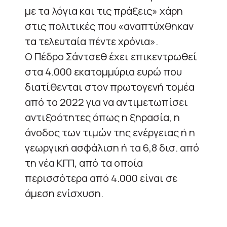
με τα λόγια και τις πράξεις» χάρη
στις πολιτικές που «αναπτύχθηκαν
τα τελευταία πέντε χρόνια».
Ο Πέδρο Σάντσεθ έχει επικεντρωθεί
στα 4.000 εκατομμύρια ευρώ που
διατίθενται στον πρωτογενή τομέα
από το 2022 για να αντιμετωπίσει
αντιξοότητες όπως η ξηρασία, η
άνοδος των τιμών της ενέργειας ή η
γεωργική ασφάλιση ή τα 6,8 δισ. από
τη νέα ΚΓΠ, από τα οποία
περισσότερα από 4.000 είναι σε
άμεση ενίσχυση.