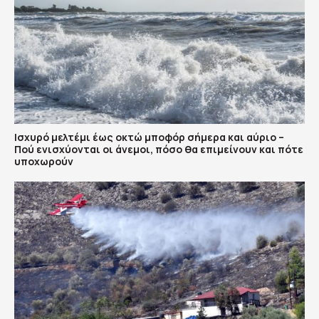
Ισχυρό μελτέμι έως οκτώ μποφόρ σήμερα και αύριο –
Πού ενισχύονται οι άνεμοι, πόσο θα επιμείνουν και πότε
υποχωρούν