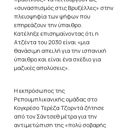
«συνασπισμός στις Βρυξέλλες» στην
πλειοψηφία των ψήφων που
επηρεάζουν την ύπαιθρο.
Κατέληξε επισημαίνοντας ότι η
Ατζέντα του 2030 είναι «μια
θανάσιμη απειλή για την ισπανική
ύπαιθρο και είναι ένα σχέδιο για
μαζικές απολύσεις».
Η εκπρόσωπος της
Ρεπουμπλικανικής ομάδας στο
Κογκρέσο Τερέζα Τζορντά ζήτησε
από τον Σάντσεθ μέτρα για την
αντιμετώπιση της «πολύ σοβαρής