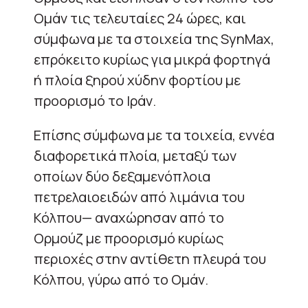
Ομάν τις τελευταίες 24 ώρες, και
σύμφωνα με τα στοιχεία της SynMax,
επρόκειτο κυρίως για μικρά φορτηγά
ή πλοία ξηρού χύδην φορτίου με
προορισμό το Ιράν.
Επίσης σύμφωνα με τα τοιχεία, εννέα
διαφορετικά πλοία, μεταξύ των
οποίων δύο δεξαμενόπλοια
πετρελαιοειδών από λιμάνια του
Κόλπου— αναχώρησαν από το
Ορμούζ με προορισμό κυρίως
περιοχές στην αντίθετη πλευρά του
Κόλπου, γύρω από το Ομάν.