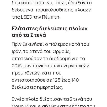
διέσχισε τα Στενά, όπως έδειξαν τα
δεδομένα παρακολούθησης πλοίων
της LSEG την Πέμπτη.
Ελάχιστες διελεύσεις πλοίων
από τα Στενά
Πριν ξεκινήσει ο πόλεμος κατά του
Ιράν, τα Στενά του Ορμούζ
αποτελούσαν τη διαδρομή για το
20% των παγκόσμιων ενεργειακών
προμηθειών, κάτι που
αντιστοιχούσε σε 125 έως 140
διελεύσεις ημερησίως.
Εννέα πλοία διέσχισαν τα Στενά του
Ορμούζ και εισήλθαν στον Κόλπο του