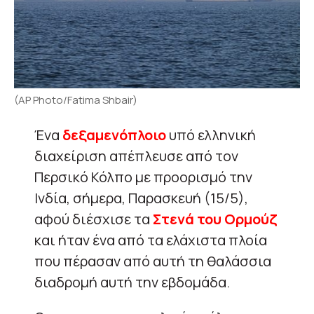
(AP Photo/Fatima Shbair)
Ένα
δεξαμενόπλοιο
υπό ελληνική
διαχείριση απέπλευσε από τον
Περσικό Κόλπο με προορισμό την
Ινδία, σήμερα, Παρασκευή (15/5),
αφού διέσχισε τα
Στενά του Ορμούζ
και ήταν ένα από τα ελάχιστα πλοία
που πέρασαν από αυτή τη θαλάσσια
διαδρομή αυτή την εβδομάδα.