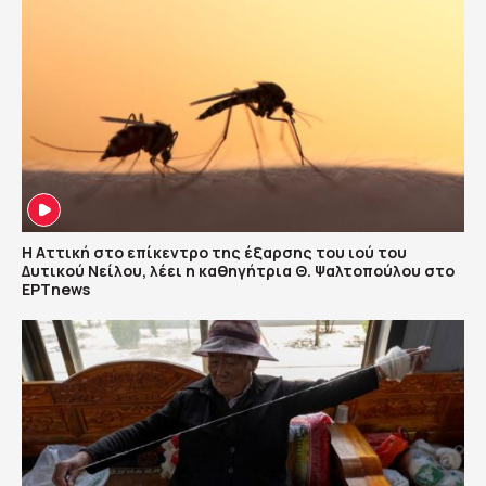
Η Αττική στο επίκεντρο της έξαρσης του ιού του
Δυτικού Νείλου, λέει η καθηγήτρια Θ. Ψαλτοπούλου στο
ΕΡΤnews