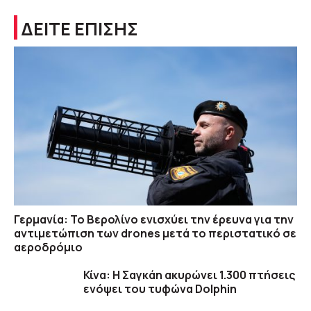
ΔΕΙΤΕ ΕΠΙΣΗΣ
Γερμανία: Το Βερολίνο ενισχύει την έρευνα για την
αντιμετώπιση των drones μετά το περιστατικό σε
αεροδρόμιο
Κίνα: Η Σαγκάη ακυρώνει 1.300 πτήσεις
ενόψει του τυφώνα Dolphin