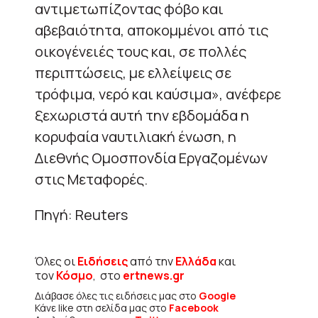
αντιμετωπίζοντας φόβο και
αβεβαιότητα, αποκομμένοι από τις
οικογένειές τους και, σε πολλές
περιπτώσεις, με ελλείψεις σε
τρόφιμα, νερό και καύσιμα», ανέφερε
ξεχωριστά αυτή την εβδομάδα η
κορυφαία ναυτιλιακή ένωση, η
Διεθνής Ομοσπονδία Εργαζομένων
στις Μεταφορές.
Πηγή: Reuters
Όλες οι
Ειδήσεις
από την
Ελλάδα
και
τον
Κόσμο
, στο
ertnews.gr
Διάβασε όλες τις ειδήσεις μας στο
Google
Κάνε like στη σελίδα μας στο
Facebook