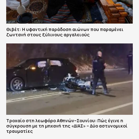
Θιβέτ: Η υφαντική παράδοση αιώνων που παραμένει
ζωντανή στους ξύλινους αργαλειούς
Τροχαίο στη λεωφόρο Αθηνών–Σουνίου: Πώς έγινε η
σύγκρουση με τη μηχανή της «ΔΙΑΣ» – Δύο αστυνομικοί
τραυματίες