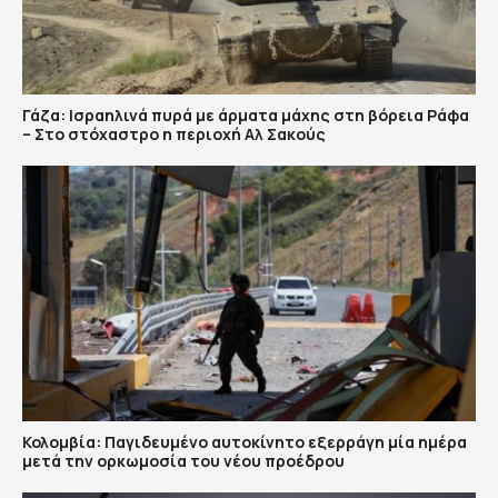
Γάζα: Ισραηλινά πυρά με άρματα μάχης στη βόρεια Ράφα
– Στο στόχαστρο η περιοχή Αλ Σακούς
Κολομβία: Παγιδευμένο αυτοκίνητο εξερράγη μία ημέρα
μετά την ορκωμοσία του νέου προέδρου