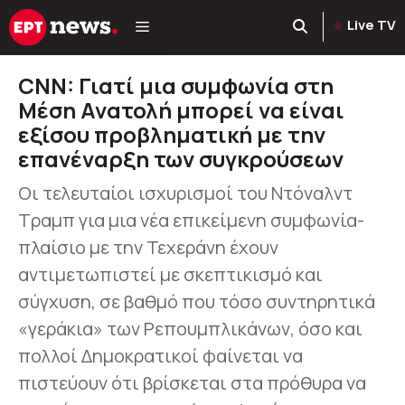
Μετάβαση
Live TV
σε
περιεχόμενο
CNN: Γιατί μια συμφωνία στη
Μέση Ανατολή μπορεί να είναι
εξίσου προβληματική με την
επανέναρξη των συγκρούσεων
Οι τελευταίοι ισχυρισμοί του Ντόναλντ
Τραμπ για μια νέα επικείμενη συμφωνία-
πλαίσιο με την Τεχεράνη έχουν
αντιμετωπιστεί με σκεπτικισμό και
σύγχυση, σε βαθμό που τόσο συντηρητικά
«γεράκια» των Ρεπουμπλικάνων, όσο και
πολλοί Δημοκρατικοί φαίνεται να
πιστεύουν ότι βρίσκεται στα πρόθυρα να