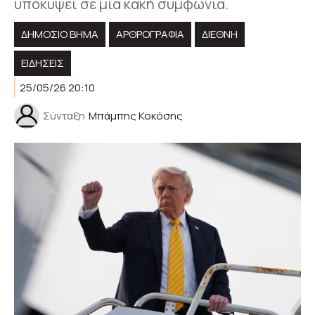
υποκύψει σε μια κακή συμφωνία.
ΔΗΜΟΣΙΟ ΒΗΜΑ
ΑΡΘΡΟΓΡΑΦΊΑ
ΔΙΕΘΝΗ
ΕΙΔΗΣΕΙΣ
25/05/26 20:10
Σύνταξη
Μπάμπης Κοκόσης