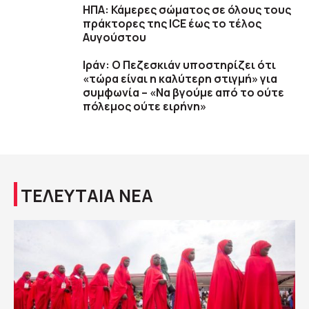
ΗΠΑ: Κάμερες σώματος σε όλους τους
πράκτορες της ICE έως το τέλος
Αυγούστου
Ιράν: Ο Πεζεσκιάν υποστηρίζει ότι
«τώρα είναι η καλύτερη στιγμή» για
συμφωνία – «Να βγούμε από το ούτε
πόλεμος ούτε ειρήνη»
ΤΕΛΕΥΤΑΙΑ ΝΕΑ