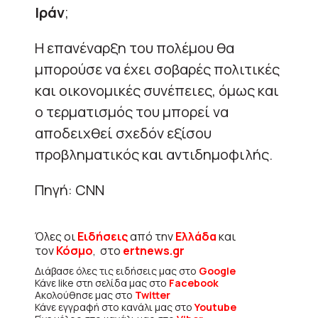
Ιράν
;
Η επανέναρξη του πολέμου θα
μπορούσε να έχει σοβαρές πολιτικές
και οικονομικές συνέπειες, όμως και
ο τερματισμός του μπορεί να
αποδειχθεί σχεδόν εξίσου
προβληματικός και αντιδημοφιλής.
Πηγή: CNN
Όλες οι
Ειδήσεις
από την
Ελλάδα
και
τον
Κόσμο
, στο
ertnews.gr
Διάβασε όλες τις ειδήσεις μας στο
Google
Κάνε like στη σελίδα μας στο
Facebook
Ακολούθησε μας στο
Twitter
Κάνε εγγραφή στο κανάλι μας στο
Youtube