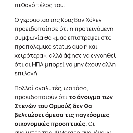
πιθανό τέλος του.
Ο γερουσιαστής Κρις Βαν Χόλεν
προειδοποίησε ότι η προτεινόμενη
συμφωνία θα «μας επιστρέψει στο
προπολεμικό status quo ή και
χειρότερα», αλλά άφησε να εννοηθεί
ότι οι ΗΠΑ μπορεί να μην έχουν άλλη
επιλογή.
Πολλοί αναλυτές, ωστόσο,
προειδοποιούν ότι
το άνοιγμα των
Στενών του Ορμούζ δεν θα
βελτιώσει άμεσα τις παγκόσμιες
οικονομικές προοπτικές
. Οι
αναλυτές της JPMorgan αναμένουν