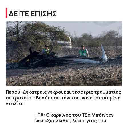
ΔΕΙΤΕ ΕΠΙΣΗΣ
Περού: Δεκατρείς νεκροί και τέσσερις τραυματίες
σε τροχαίο – Βαν έπεσε πάνω σε ακινητοποιημένη
νταλίκα
ΗΠΑ: Ο καρκίνος του Τζο Μπάιντεν
έχει εξαπλωθεί, λέει ο γιος του