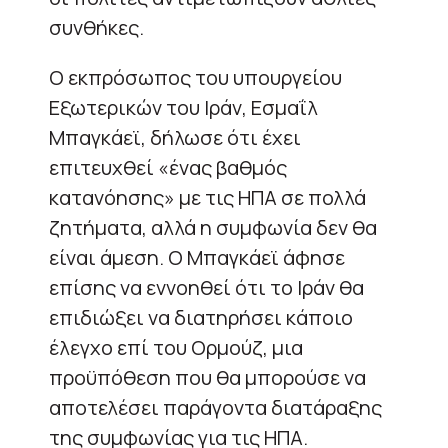
συνθήκες.
Ο εκπρόσωπος του υπουργείου
Εξωτερικών του Ιράν, Εσμαΐλ
Μπαγκάεϊ, δήλωσε ότι έχει
επιτευχθεί «ένας βαθμός
κατανόησης» με τις ΗΠΑ σε πολλά
ζητήματα, αλλά η συμφωνία δεν θα
είναι άμεση. Ο Μπαγκάεϊ άφησε
επίσης να εννοηθεί ότι το Ιράν θα
επιδιώξει να διατηρήσει κάποιο
έλεγχο επί του Ορμούζ, μια
προϋπόθεση που θα μπορούσε να
αποτελέσει παράγοντα διατάραξης
της συμφωνίας για τις ΗΠΑ.