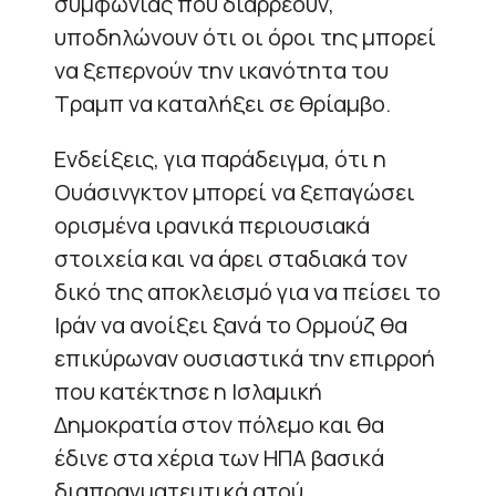
συμφωνίας που διαρρέουν,
υποδηλώνουν ότι οι όροι της μπορεί
να ξεπερνούν την ικανότητα του
Τραμπ να καταλήξει σε θρίαμβο.
Ενδείξεις, για παράδειγμα, ότι η
Ουάσινγκτον μπορεί να ξεπαγώσει
ορισμένα ιρανικά περιουσιακά
στοιχεία και να άρει σταδιακά τον
δικό της αποκλεισμό για να πείσει το
Ιράν να ανοίξει ξανά το Ορμούζ θα
επικύρωναν ουσιαστικά την επιρροή
που κατέκτησε η Ισλαμική
Δημοκρατία στον πόλεμο και θα
έδινε στα χέρια των ΗΠΑ βασικά
διαπραγματευτικά ατού.