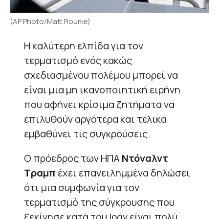
(AP Photo/Matt Rourke)
Η καλύτερη ελπίδα για τον
τερματισμό ενός κακώς
σχεδιασμένου πολέμου μπορεί να
είναι μια μη ικανοποιητική ειρήνη
που αφήνει κρίσιμα ζητήματα να
επιλυθούν αργότερα και τελικά
εμβαθύνει τις συγκρούσεις.
Ο πρόεδρος των ΗΠΑ
Ντόναλντ
Τραμπ
έχει επανειλημμένα δηλώσει
ότι μια συμφωνία για τον
τερματισμό της σύγκρουσης που
ξεκίνησε κατά του Ιράν είναι πολύ