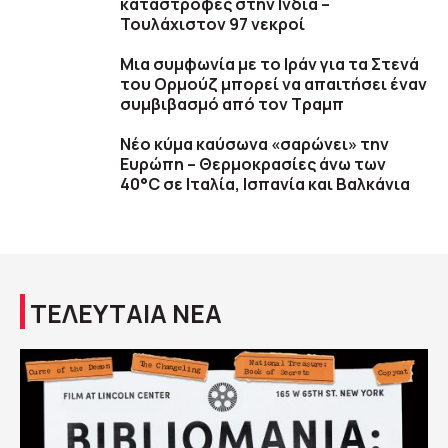
καταστροφές στην Ινδία –
Τουλάχιστον 97 νεκροί
Μια συμφωνία με το Ιράν για τα Στενά
του Ορμούζ μπορεί να απαιτήσει έναν
συμβιβασμό από τον Τραμπ
Νέο κύμα καύσωνα «σαρώνει» την
Ευρώπη – Θερμοκρασίες άνω των
40°C σε Ιταλία, Ισπανία και Βαλκάνια
ΤΕΛΕΥΤΑΙΑ ΝΕΑ