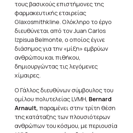
τους βασικούς επιστήμονες της
φαρμακευτικής εταιρείας
Glaxosmithkline. Ολόκληρο το έργο
διευθύνεται από τον Juan Carlos
Izpisua Belmonte, ο οποίος έγινε
διάσημος για την «μίξη» εμβρύων
ανθρώπου και πιθήκου,
δημιουργώντας τις λεγόμενες
χίμαιρες.
Ο Γάλλος διευθύνων σύμβουλος του
ομίλου πολυτελείας LVMH,
Bernard
Arnault,
παραμένει στην τρίτη θέση
της κατάταξης των πλουσιότερων
ανθρώπων του κόσμου, με περιουσία