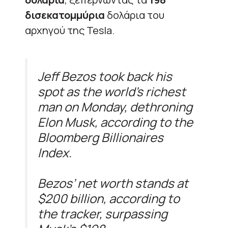
δισεκατομμύρια
δολάρια του
αρχηγού της Tesla.
Jeff Bezos took back his
spot as the world’s richest
man on Monday, dethroning
Elon Musk, according to the
Bloomberg Billionaires
Index.
Bezos’ net worth stands at
$200 billion, according to
the tracker, surpassing