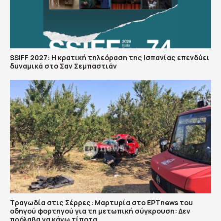
SSIFF 2027: Η κρατική τηλεόραση της Ισπανίας επενδύει
δυναμικά στο Σαν Σεμπαστιάν
Τραγωδία στις Σέρρες: Μαρτυρία στο ΕΡΤnews του
οδηγού φορτηγού για τη μετωπική σύγκρουση: Δεν
πρόλαβα να κάνω τίποτα