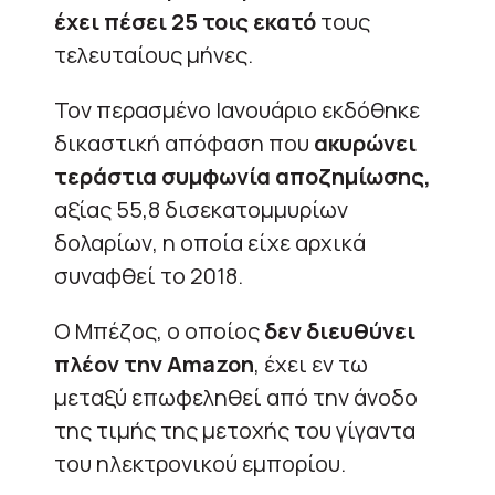
έχει πέσει 25 τοις εκατό
τους
τελευταίους μήνες.
Τον περασμένο Ιανουάριο εκδόθηκε
δικαστική απόφαση που
ακυρώνει
τεράστια συμφωνία αποζημίωσης,
αξίας 55,8 δισεκατομμυρίων
δολαρίων, η οποία είχε αρχικά
συναφθεί το 2018.
Ο Μπέζος, ο οποίος
δεν διευθύνει
πλέον την Amazon
, έχει εν τω
μεταξύ επωφεληθεί από την άνοδο
της τιμής της μετοχής του γίγαντα
του ηλεκτρονικού εμπορίου.