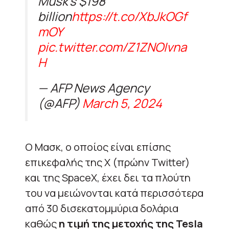
Musk’s $198
billion
https://t.co/XbJkOGf
mOY
pic.twitter.com/Z1ZNOIvna
H
— AFP News Agency
(@AFP)
March 5, 2024
Ο Μασκ, ο οποίος είναι επίσης
επικεφαλής της X (πρώην Twitter)
και της SpaceX, έχει δει τα πλούτη
του να μειώνονται κατά περισσότερα
από 30 δισεκατομμύρια δολάρια
καθώς
η τιμή της μετοχής της Tesla